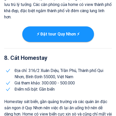
lưu trú lý tưởng. Các căn phòng của home có view thành phố
khá đẹp, đặc biệt ngắm thành phố về đêm càng lung linh
hơn.
⚡ Đặt tour Quy Nhơn ⚡
8. Cát Homestay
Địa chỉ: 316/2 Xuân Diệu, Trần Phú, Thành phố Qui
Nhơn, Bình Định 55000, Việt Nam
Giá tham khảo: 300.000 - 500.000
Điểm nổi bật: Gần biển
Homestay sát biển, gần quảng trường và các quán ăn đặc
sản ngon ở Quy Nhơn nên việc đi lại ăn uống trở nên dễ
dàng hơn. Home có view biển cực xịn sò và cũng chỉ mất vài