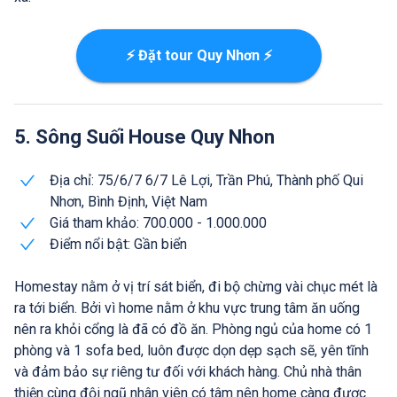
⚡ Đặt tour Quy Nhơn ⚡
5. Sông Suối House Quy Nhon
Địa chỉ: 75/6/7 6/7 Lê Lợi, Trần Phú, Thành phố Qui
Nhơn, Bình Định, Việt Nam
Giá tham khảo: 700.000 - 1.000.000
Điểm nổi bật: Gần biển
Homestay nằm ở vị trí sát biển, đi bộ chừng vài chục mét là
ra tới biển. Bởi vì home nằm ở khu vực trung tâm ăn uống
nên ra khỏi cổng là đã có đồ ăn. Phòng ngủ của home có 1
phòng và 1 sofa bed, luôn được dọn dẹp sạch sẽ, yên tĩnh
và đảm bảo sự riêng tư đối với khách hàng. Chủ nhà thân
thiện cùng đội ngũ nhân viên có tâm nên home càng được