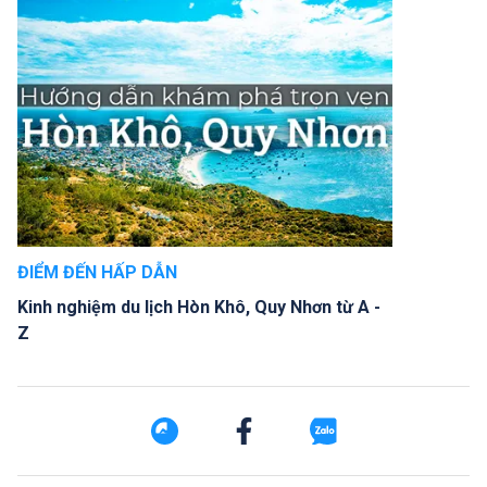
ĐIỂM ĐẾN HẤP DẪN
Kinh nghiệm du lịch Hòn Khô, Quy Nhơn từ A -
Z