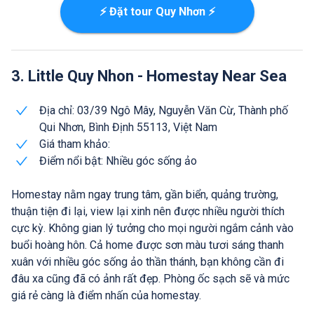
⚡ Đặt tour Quy Nhơn ⚡
3. Little Quy Nhon - Homestay Near Sea
Địa chỉ: 03/39 Ngô Mây, Nguyễn Văn Cừ, Thành phố
Qui Nhơn, Bình Định 55113, Việt Nam
Giá tham khảo:
Điểm nổi bật: Nhiều góc sống ảo
Homestay nằm ngay trung tâm, gần biển, quảng trường,
thuận tiện đi lại, view lại xinh nên được nhiều người thích
cực kỳ. Không gian lý tưởng cho mọi người ngắm cảnh vào
buổi hoàng hôn. Cả home được sơn màu tươi sáng thanh
xuân với nhiều góc sống ảo thần thánh, bạn không cần đi
đâu xa cũng đã có ảnh rất đẹp. Phòng ốc sạch sẽ và mức
giá rẻ càng là điểm nhấn của homestay.