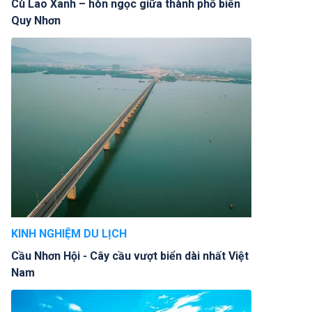
Cù Lao Xanh – hòn ngọc giữa thành phố biển
Quy Nhơn
KINH NGHIỆM DU LỊCH
Cầu Nhơn Hội - Cây cầu vượt biển dài nhất Việt
Nam