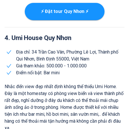
⚡ Đặt tour Quy Nhơn ⚡
4. Umi House Quy Nhơn
Địa chỉ: 34 Trần Cao Vân, Phường Lê Lợi, Thành phố
Qui Nhơn, Bình Định 55000, Việt Nam
Giá tham khảo: 500.000 - 1.000.000
Điểm nổi bật: Bar mini
Nhắc đến view đẹp nhất định không thể thiếu Umi Home.
Đây là một homestay có phòng view biển và view thành phố
rất đẹp, nghỉ dưỡng ở đây du khách có thể thoải mái chụp
ảnh sống ảo ở trong phòng. Home được thiết kế với nhiều
tiện ích như bar mini, hồ bơi mini, sân vườn mini,.. để khách
hàng có thể thoải mái tận hưởng mà không cần phải đi đâu
xa.