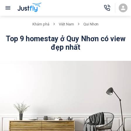
Khám phá
Việt Nam
Qui Nhơn
Top 9 homestay ở Quy Nhơn có view
đẹp nhất