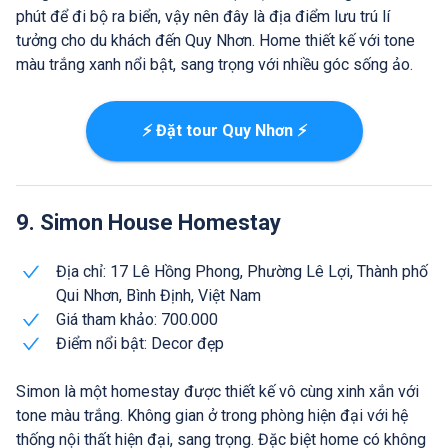
phút để đi bộ ra biển, vậy nên đây là địa điểm lưu trú lí
tưởng cho du khách đến Quy Nhơn. Home thiết kế với tone
màu trắng xanh nổi bật, sang trọng với nhiều góc sống ảo.
⚡ Đặt tour Quy Nhơn ⚡
9. Simon House Homestay
Địa chỉ: 17 Lê Hồng Phong, Phường Lê Lợi, Thành phố
Qui Nhơn, Bình Định, Việt Nam
Giá tham khảo: 700.000
Điểm nổi bật: Decor đẹp
Simon là một homestay được thiết kế vô cùng xinh xắn với
tone màu trắng. Không gian ở trong phòng hiện đại với hệ
thống nội thất hiện đại, sang trọng. Đặc biệt home có không