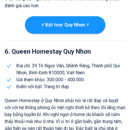
đánh giá cao hơn.
⚡ Đặt tour Quy Nhơn ⚡
6. Queen Homestay Quy Nhơn
Địa chỉ: 39 Tô Ngọc Vân, Ghềnh Ráng, Thành phố Qui
Nhơn, Bình Định 810000, Việt Nam
Giá tham khảo: 300.000 - 400.000
Điểm nổi bật: Trang trí đẹp
Queen Homestay ở Quy Nhơn phải nói là rất đẹp và tuyệt
vời với hệ thống phòng ốc tiện nghi thiết kế theo lối lãng mạn
bay bỗng huyền bí. Khi nghỉ ngơi ở home du khách sẽ cảm
thấy thoải mái như ở nhà. Vì vị trí ở gần biển, gần trung tâm,
gần bến xe nên rất thuận tiện đi lại. Đặc biệt là chủ nhà ở