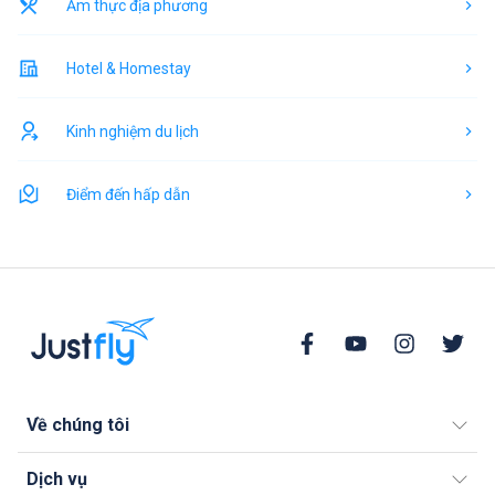
Ẩm thực địa phương
Hotel & Homestay
Kinh nghiệm du lịch
Điểm đến hấp dẫn
Về chúng tôi
Dịch vụ