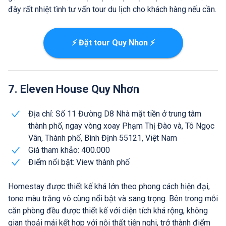
đây rất nhiệt tình tư vấn tour du lịch cho khách hàng nếu cần.
⚡ Đặt tour Quy Nhơn ⚡
7. Eleven House Quy Nhơn
Địa chỉ: Số 11 Đường D8 Nhà mặt tiền ở trung tâm
thành phố, ngay vòng xoay Phạm Thị Đào và, Tô Ngọc
Vân, Thành phố, Bình Định 55121, Việt Nam
Giá tham khảo: 400.000
Điểm nổi bật: View thành phố
Homestay được thiết kế khá lớn theo phong cách hiện đại,
tone màu trắng vô cùng nổi bật và sang trọng. Bên trong mỗi
căn phòng đều được thiết kế với diện tích khá rộng, không
gian thoải mái kết hợp với nội thất tiện nghi, trở thành điểm