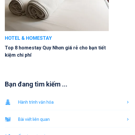
HOTEL & HOMESTAY
Top 8 homestay Quy Nhơn giá rẻ cho bạn tiết
kiệm chi phí
Bạn đang tìm kiếm ...
Hành trình văn hóa
Bài viết liên quan