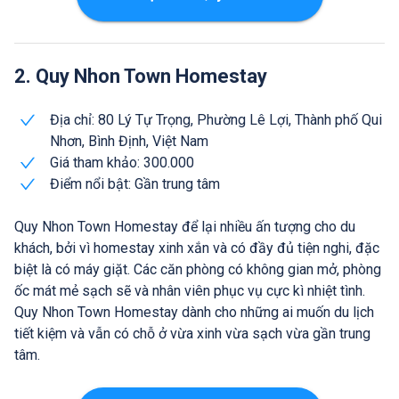
2. Quy Nhon Town Homestay
Địa chỉ: 80 Lý Tự Trọng, Phường Lê Lợi, Thành phố Qui
Nhơn, Bình Định, Việt Nam
Giá tham khảo: 300.000
Điểm nổi bật: Gần trung tâm
Quy Nhon Town Homestay để lại nhiều ấn tượng cho du
khách, bởi vì homestay xinh xắn và có đầy đủ tiện nghi, đặc
biệt là có máy giặt. Các căn phòng có không gian mở, phòng
ốc mát mẻ sạch sẽ và nhân viên phục vụ cực kì nhiệt tình.
Quy Nhon Town Homestay dành cho những ai muốn du lịch
tiết kiệm và vẫn có chỗ ở vừa xinh vừa sạch vừa gần trung
tâm.