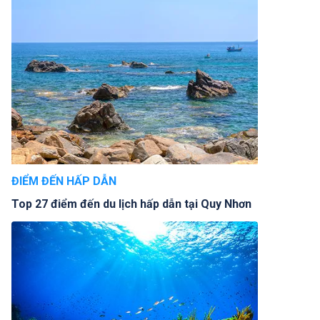
ĐIỂM ĐẾN HẤP DẪN
Top 27 điểm đến du lịch hấp dẫn tại Quy Nhơn