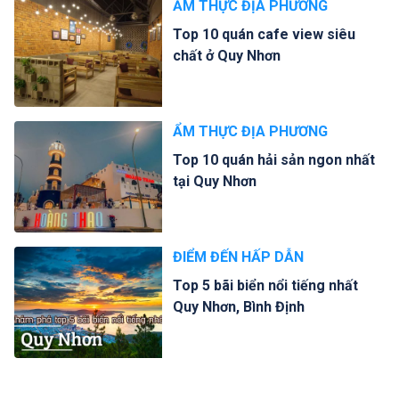
ẨM THỰC ĐỊA PHƯƠNG
Top 10 quán cafe view siêu
chất ở Quy Nhơn
ẨM THỰC ĐỊA PHƯƠNG
Top 10 quán hải sản ngon nhất
tại Quy Nhơn
ĐIỂM ĐẾN HẤP DẪN
Top 5 bãi biển nổi tiếng nhất
Quy Nhơn, Bình Định