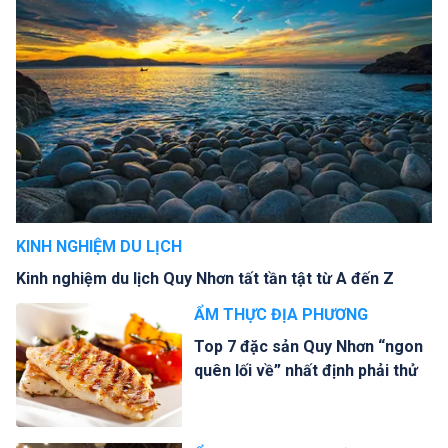
KINH NGHIỆM DU LỊCH
Kinh nghiệm du lịch Quy Nhơn tất tần tật từ A đến Z
ẨM THỰC ĐỊA PHƯƠNG
Top 7 đặc sản Quy Nhơn “ngon
quên lối về” nhất định phải thử