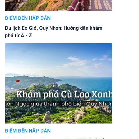
ĐIỂM ĐẾN HẤP DẪN
Du lịch Eo Gió, Quy Nhơn: Hướng dãn khám
phá từ A - Z
ĐIỂM ĐẾN HẤP DẪN