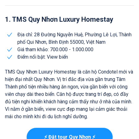
1. TMS Quy Nhơn Luxury Homestay
Địa chỉ: 28 Đường Nguyễn Huệ, Phường Lê Lợi, Thành
phố Qui Nhơn, Bình Định 55000, Việt Nam
Giá tham khảo: 700.000 - 1.000.000
Điểm nổi bật: View biển
TMS Quy Nhơn Luxury Homestay là căn hộ Condotel mới và
hiện đại nhất Quy Nhơn. Vị trí đắc địa vừa gần trung Tâm
Thành phố tiện nhiều hàng ăn ngon, vừa gần biển với công
viên chạy dài theo biển. Căn hộ được trang trí đẹp, có đầy
đủ tiện nghi khiến khách hàng cảm thấy như ở nhà của mình.
Vì nằm ở gần biển, view cực đẹp mang lại cảm giác thoải
mái cho mình khi đi du lịch nghỉ dưỡng.
⚡ Đặt tour Quy Nhơn ⚡