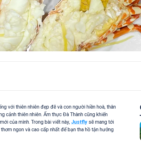
ng với thiên nhiên đẹp đẽ và con người hiền hoà, thân
ang cảnh thiên nhiên. Ẩm thực Đà Thành cũng khiến
i mới của mình. Trong bài viết này,
Justfly
sẽ mang tới
thơm ngon và cao cấp nhất để bạn tha hồ tận hưởng