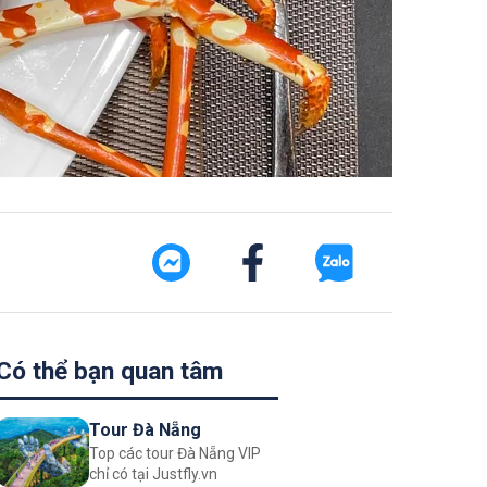
Có thể bạn quan tâm
Tour Đà Nẵng
Top các tour Đà Nẵng VIP
chỉ có tại Justfly.vn