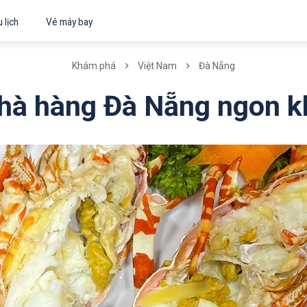
 lịch
Vé máy bay
Khám phá
Việt Nam
Đà Nẵng
hà hàng Đà Nẵng ngon 