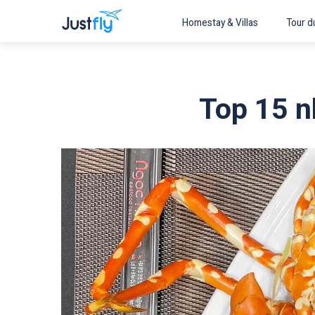
Homestay & Villas
Tour du
Top 15 n