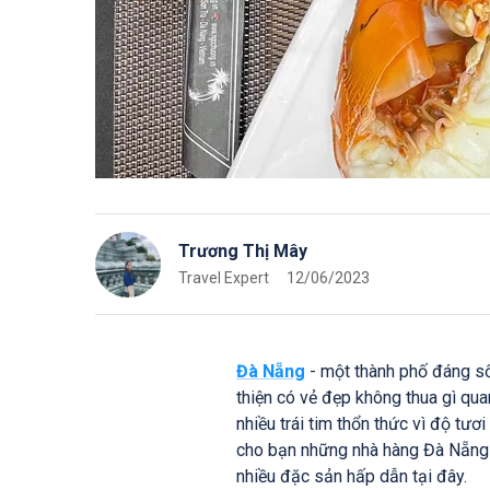
Trương Thị Mây
Travel Expert
12/06/2023
Đà Nẵng
- một thành phố đáng số
thiện có vẻ đẹp không thua gì qu
nhiều trái tim thổn thức vì độ tươ
cho bạn những nhà hàng Đà Nẵng 
nhiều đặc sản hấp dẫn tại đây.