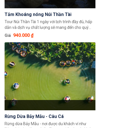
Tắm Khoáng nóng Núi Thần Tài
Tour Núi Thần Tài 1 ngày với lịch trình đầy đủ, hấp
dẫn và dịch vụ chất lượng sẽ mang đến cho quý
khách những trải nghiệm tuyệt vời, mới lạ, độc đáo,
940.000 ₫
Giá
tận hưởng và thư giãn trong một không gian tuyệt
vời, được hoà mình vào với thiên nhiên mà giá cả
lại rất phải chăng.
Rừng Dừa Bảy Mẫu - Câu Cá
Rừng dừa Bảy Mẫu - nơi được du khách ví như