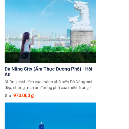
hài lòng.
Đà Nẵng City (Ẩm Thực Đường Phố) - Hội
An
Những cảnh đẹp của thành phố biển Đà Nẵng xinh
đẹp, những món ăn đường phố của miền Trung -
con người xứ Quảng mộc mạc, chân thành chắc
970.000 ₫
Giá
chắn sẽ hấp dẫn bạn...Tour Đà Nẵng City Tour - Hội
An (Ẩm thực đừng phố) 1 ngày, bạn sẽ có cơ hội
thử nhiều món ngon địa phương - thỏa mãn tín đồ
ẩm thực/ mua sắm, và cùng khám phá những vẻ
đẹp cổ kính và nên thơ của phố cổ Hội An.