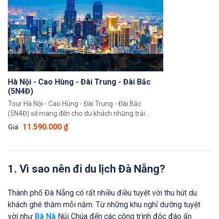
Hà Nội - Cao Hùng - Đài Trung - Đài Bắc
(5N4Đ)
Tour Hà Nội - Cao Hùng - Đài Trung - Đài Bắc
(5N4Đ) sẽ mang đến cho du khách những trải
nghiệp vô cùng tuyệt vời. Du khách sẽ được tận
11.590.000 ₫
Giá
mắt chiêm ngưỡng những công trình vô cùng độc
đáo của Đài Loan. Thưởng thức nhưng món ăn đặc
sắc của miền đất này, đặc biệt cùng giao lưu văn
hoá với người dân bản địa.
1. Vì sao nên đi du lịch Đà Nẵng?
Thành phố Đà Nẵng có rất nhiều điều tuyệt vời thu hút du
khách ghé thăm mỗi năm. Từ những khu nghỉ dưỡng tuyệt
vời như
Bà Nà
Núi Chúa đến các công trình độc đáo ấn