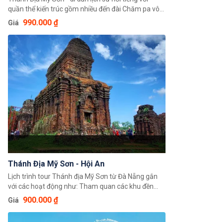
quần thể kiến trúc gồm nhiều đến đài Chăm pa vô
cùng độc đáo. Tour thánh địa Mỹ Sơn 1 ngày với
990.000 ₫
Giá
lịch trình chi tiết sẽ đưa quý trải nghiệm một
chuyến đi thú vị về miền đất thánh. Khám phá
những di sản độc đáo và tận hưởng dịch vụ tour
chất lượng nhất.
Thánh Địa Mỹ Sơn - Hội An
Lịch trình tour Thánh địa Mỹ Sơn từ Đà Nẵng gắn
với các hoạt động như: Tham quan các khu đền
tháp, tìm hiểu về lịch sử – văn hóa – kiến trúc của
900.000 ₫
Giá
dân tộc Chăm; xem biểu diễn nghệ thuật múa
Chăm,… chắc chắn sẽ khiến quý khách cảm thấy