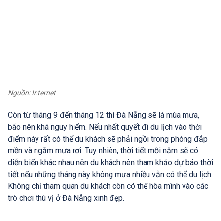
Nguồn: Internet
Còn từ tháng 9 đến tháng 12 thì Đà Nẵng sẽ là mùa mưa,
bão nên khá nguy hiểm. Nếu nhất quyết đi du lịch vào thời
điểm này rất có thể du khách sẽ phải ngồi trong phòng đắp
mền và ngắm mưa rơi. Tuy nhiên, thời tiết mỗi năm sẽ có
diễn biến khác nhau nên du khách nên tham khảo dự báo thời
tiết nếu những tháng này không mưa nhiều vẫn có thể du lịch.
Không chỉ tham quan du khách còn có thể hòa mình vào các
trò chơi thú vị ở Đà Nẵng xinh đẹp.