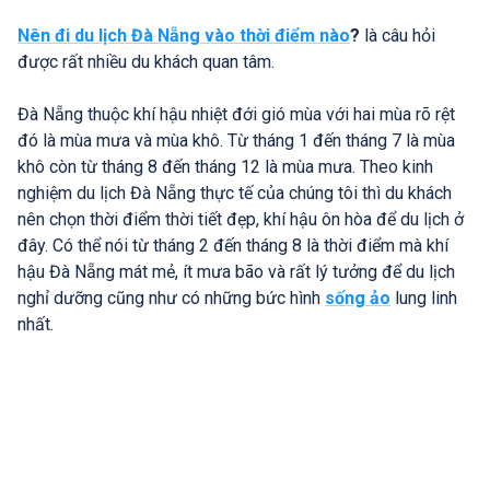
Nên đi du lịch Đà Nẵng vào thời điểm nào
?
là câu hỏi
được rất nhiều du khách quan tâm.
Đà Nẵng thuộc khí hậu nhiệt đới gió mùa với hai mùa rõ rệt
đó là mùa mưa và mùa khô. Từ tháng 1 đến tháng 7 là mùa
khô còn từ tháng 8 đến tháng 12 là mùa mưa. Theo kinh
nghiệm du lịch Đà Nẵng thực tế của chúng tôi thì du khách
nên chọn thời điểm thời tiết đẹp, khí hậu ôn hòa để du lịch ở
đây. Có thể nói từ tháng 2 đến tháng 8 là thời điểm mà khí
hậu Đà Nẵng mát mẻ, ít mưa bão và rất lý tưởng để du lịch
nghỉ dưỡng cũng như có những bức hình
sống ảo
lung linh
nhất.