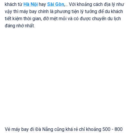
khách từ
Hà Nội
hay
Sài Gòn
,... Với khoảng cách địa lý như
vậy thì máy bay chính là phương tiện lý tưởng để du khách
tiết kiệm thời gian, đỡ mệt mỏi và có được chuyến du lịch
đáng nhớ nhất.
Vé máy bay đi Đà Nẵng cũng khá rẻ chỉ khoảng 500 - 800