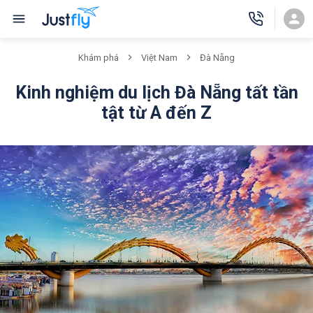
Khám phá
Việt Nam
Đà Nẵng
Kinh nghiệm du lịch Đà Nẵng tất tần
tật từ A đến Z