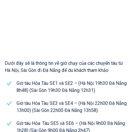
Dưới đây sẽ là thông tin về giờ chạy của các chuyến tàu từ
Hà Nội, Sài Gòn đi Đà Nẵng để du khách tham khảo:
Giờ tàu Hỏa Tàu SE1 và SE2 – (Hà Nội 19h30 Đà Nẵng
8h48) (Sài Gòn 19h30 Đà Nẵng 12h31)
Giờ tàu Hỏa Tàu SE3 và SE4 – (Hà Nội 22h00 Đà Nẵng
13h00) (Sài Gòn 22h00 Đà Nẵng 13h58)
Giờ tàu Hỏa: Tàu SE5 và SE6 – (Hà Nội 9h00 Đà Nẵng
1h28) (Sài Gòn 9h00 Đà Nẵng 2h47)