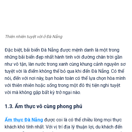
Thiên nhiên tuyệt vời ở Đà Nẵng
Đặc biệt, bãi biển Đà Nẵng được mệnh danh là một trong
những bãi biển đẹp nhất hành tinh với đường chân trời gần
như vô tận, làn nước trong xanh cùng khung cảnh nguyên sơ
tuyệt vời là điểm không thể bỏ qua khi đến Đà Nẵng. Có thể
nói, đến với nơi này, bạn hoàn toàn có thể lựa chọn hòa mình
với thiên nhiên hoặc sống trong một đô thị tiện nghi tuyệt
vời mà không gặp bất kỳ trở ngại nào.
1.3. Ẩm thực vô cùng phong phú
Ẩm thực Đà Nẵng
được coi là có thể chiều lòng mọi thực
khách khó tính nhất. Với vị trí địa lý thuận lợi, du khách đến