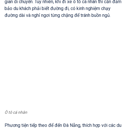
gian di chuyển. Tuy nhiên, khi đi xe ô tô cá nhân thì cần đảm
bảo du khách phải biết đường đi, có kinh nghiệm chạy
đường dài và nghỉ ngơi từng chặng để tránh buồn ngủ.
Ô tô cá nhân
Phương tiện tiếp theo để đến Đà Nẵng, thích hợp với các du