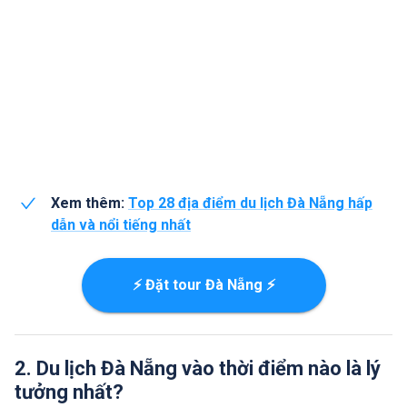
Xem thêm:
Top 28 địa điểm du lịch Đà Nẵng hấp
dẫn và nổi tiếng nhất
⚡ Đặt tour Đà Nẵng ⚡
2. Du lịch Đà Nẵng vào thời điểm nào là lý
tưởng nhất?