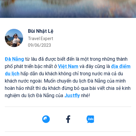
Bùi Nhật Lệ
Travel Expert
09/06/2023
Đà Nẵng
từ lâu đã được biết đến là một trong những thành
phố phát triển bậc nhất ở
Việt Nam
và đây cũng là
địa điểm
du lịch
hấp dẫn du khách không chỉ trong nước mà cả du
khách nước ngoài. Muốn chuyến du lịch Đà Nẵng của mình
hoàn hảo nhất thì du khách đừng bỏ qua bài viết chia sẻ kinh
nghiệm du lịch Đà Nẵng của
Justfly
nhé!