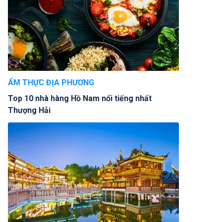
ẨM THỰC ĐỊA PHƯƠNG
Top 10 nhà hàng Hồ Nam nổi tiếng nhất
Thượng Hải