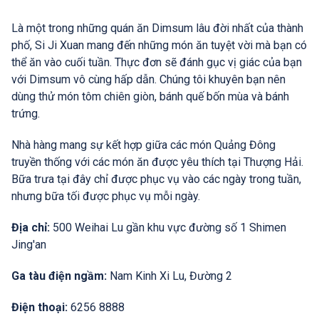
Là một trong những quán ăn Dimsum lâu đời nhất của thành
phố, Si Ji Xuan mang đến những món ăn tuyệt vời mà bạn có
thể ăn vào cuối tuần. Thực đơn sẽ đánh gục vị giác của bạn
với Dimsum vô cùng hấp dẫn. Chúng tôi khuyên bạn nên
dùng thử món tôm chiên giòn, bánh quế bốn mùa và bánh
trứng.
Nhà hàng mang sự kết hợp giữa các món Quảng Đông
truyền thống với các món ăn được yêu thích tại Thượng Hải.
Bữa trưa tại đây chỉ được phục vụ vào các ngày trong tuần,
nhưng bữa tối được phục vụ mỗi ngày.
Địa chỉ:
500 Weihai Lu gần khu vực đường số 1 Shimen
Jing'an
Ga tàu điện ngầm:
Nam Kinh Xi Lu, Đường 2
Điện thoại:
6256 8888