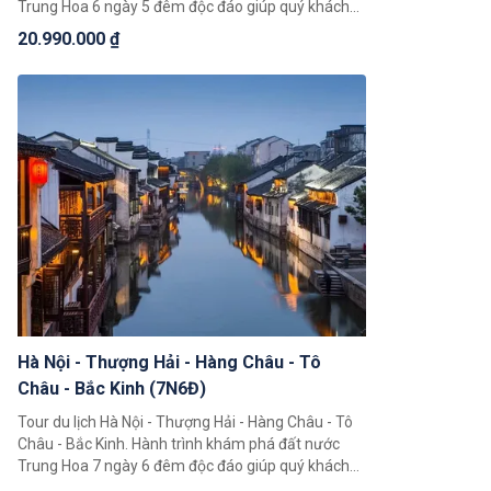
Trung Hoa 6 ngày 5 đêm độc đáo giúp quý khách
có thể chiêm ngưỡng toàn cảnh đất nước Trung
20.990.000 ₫
Hoa với những cảnh đẹp thiên nhiên hùng vĩ cùng
nền văn hoá và với bề dày lịch sử bậc nhất Châu Á.
Hà Nội - Thượng Hải - Hàng Châu - Tô
Châu - Bắc Kinh (7N6Đ)
Tour du lịch Hà Nội - Thượng Hải - Hàng Châu - Tô
Châu - Bắc Kinh. Hành trình khám phá đất nước
Trung Hoa 7 ngày 6 đêm độc đáo giúp quý khách
có thể chiêm ngưỡng toàn cảnh đất nước Trung