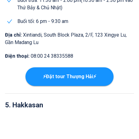
Buổi trưa: 11:30 am - 2:00 pm(10:30 am - 2:30 pm vào
Thứ Bảy & Chủ Nhật)
Buổi tối: 6 pm - 9:30 am
Địa chỉ:
Xintiandi, South Block Plaza, 2/F, 123 Xingye Lu,
Gần Madang Lu
Điện thoại:
08:00 24 38335588
⚡Đặt tour Thượng Hải⚡
5. Hakkasan