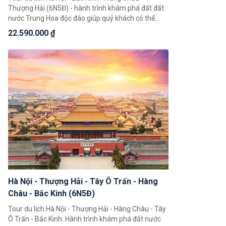
Thượng Hải (6N5Đ) - hành trình khám phá đất đất
nước Trung Hoa độc đáo giúp quý khách có thể
chiêm ngưỡng toàn cảnh đất nước Trung Hoa rộng
22.590.000 ₫
lớn, khám phá một loạt 3 thành phố nổi tiếng là
Bắc Kinh, Thượng Hải, Hàng Châu.
Hà Nội - Thượng Hải - Tây Ô Trấn - Hàng
Châu - Bắc Kinh (6N5Đ)
Tour du lịch Hà Nội - Thượng Hải - Hàng Châu - Tây
Ô Trấn - Bắc Kinh. Hành trình khám phá đất nước