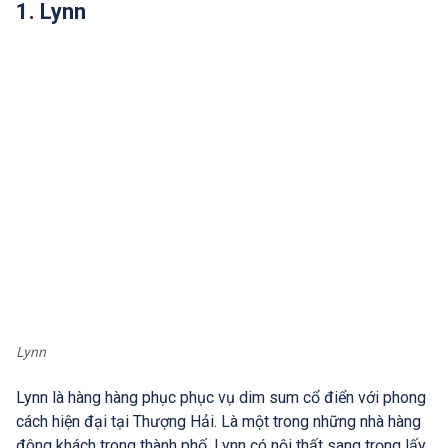
1. Lynn
Lynn
Lynn là hàng hàng phục phục vụ dim sum cổ điển với phong
cách hiện đại tại Thượng Hải. Là một trong những nhà hàng
đông khách trong thành phố, Lynn có nội thất sang trọng lấy