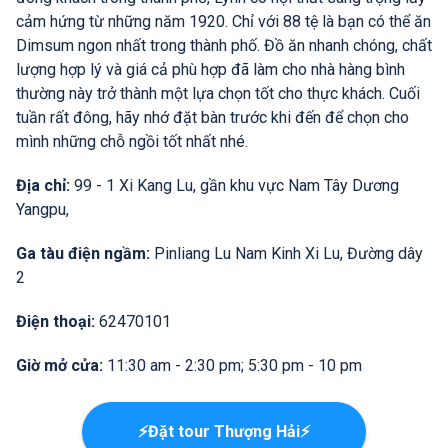
cảm hứng từ những năm 1920. Chỉ với 88 tệ là bạn có thể ăn
Dimsum ngon nhất trong thành phố. Đồ ăn nhanh chóng, chất
lượng hợp lý và giá cả phù hợp đã làm cho nhà hàng bình
thường này trở thành một lựa chọn tốt cho thực khách. Cuối
tuần rất đông, hãy nhớ đặt bàn trước khi đến để chọn cho
mình những chỗ ngồi tốt nhất nhé.
Địa chỉ:
99 - 1 Xi Kang Lu, gần khu vực Nam Tây Dương
Yangpu,
Ga tàu điện ngầm:
Pinliang Lu Nam Kinh Xi Lu, Đường dây
2
Điện thoại:
62470101
Giờ mở cửa:
11:30 am - 2:30 pm; 5:30 pm - 10 pm
⚡Đặt tour Thượng Hải⚡