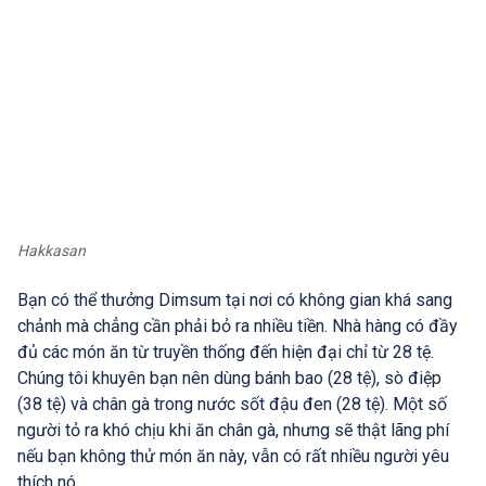
Hakkasan
Bạn có thể thưởng Dimsum tại nơi có không gian khá sang
chảnh mà chẳng cần phải bỏ ra nhiều tiền. Nhà hàng có đầy
đủ các món ăn từ truyền thống đến hiện đại chỉ từ 28 tệ.
Chúng tôi khuyên bạn nên dùng bánh bao (28 tệ), sò điệp
(38 tệ) và chân gà trong nước sốt đậu đen (28 tệ). Một số
người tỏ ra khó chịu khi ăn chân gà, nhưng sẽ thật lãng phí
nếu bạn không thử món ăn này, vẫn có rất nhiều người yêu
thích nó.