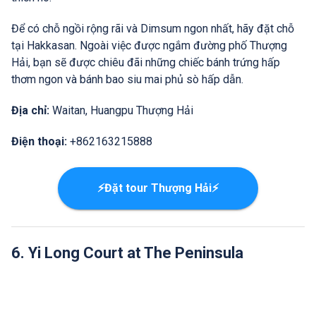
Để có chỗ ngồi rộng rãi và Dimsum ngon nhất, hãy đặt chỗ
tại Hakkasan. Ngoài việc được ngắm đường phố Thượng
Hải, bạn sẽ được chiêu đãi những chiếc bánh trứng hấp
thơm ngon và bánh bao siu mai phủ sò hấp dẫn.
Địa chỉ:
Waitan, Huangpu Thượng Hải
Điện thoại:
+862163215888
⚡Đặt tour Thượng Hải⚡
6. Yi Long Court at The Peninsula