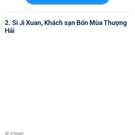
2. Si Ji Xuan, Khách sạn Bốn Mùa Thượng
Hải
Si Ji Xuan