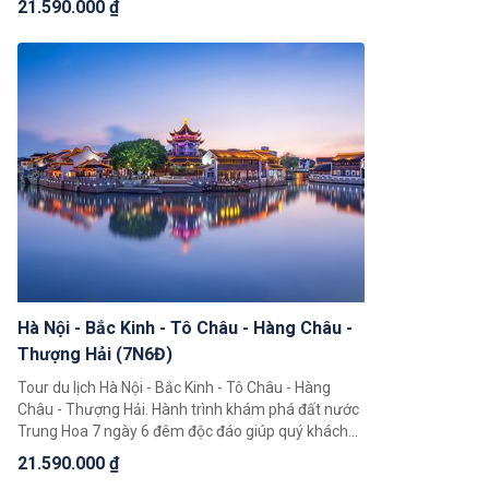
21.590.000 ₫
Hoa rộng lớn, khám phá một loạt 4 thành phố nổi
tiếng là Bắc Kinh, Thượng Hải, Hàng Châu, Tô Châu.
Hà Nội - Bắc Kinh - Tô Châu - Hàng Châu -
Thượng Hải (7N6Đ)
Tour du lịch Hà Nội - Bắc Kinh - Tô Châu - Hàng
Châu - Thượng Hải. Hành trình khám phá đất nước
Trung Hoa 7 ngày 6 đêm độc đáo giúp quý khách
có thể chiêm ngưỡng toàn cảnh đất nước Trung
21.590.000 ₫
Hoa rộng lớn, khám phá một loạt 4 thành phố nổi