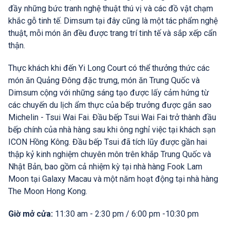
đầy những bức tranh nghệ thuật thú vị và các đồ vật chạm
khắc gỗ tinh tế. Dimsum tại đây cũng là một tác phẩm nghệ
thuật, mỗi món ăn đều được trang trí tinh tế và sắp xếp cẩn
thận.
Thực khách khi đến Yi Long Court có thể thưởng thức các
món ăn Quảng Đông đặc trưng, món ăn Trung Quốc và
Dimsum cộng với những sáng tạo được lấy cảm hứng từ
các chuyến du lịch ẩm thực của bếp trưởng được gắn sao
Michelin - Tsui Wai Fai. Đầu bếp Tsui Wai Fai trở thành đầu
bếp chính của nhà hàng sau khi ông nghỉ việc tại khách sạn
ICON Hồng Kông. Đầu bếp Tsui đã tích lũy được gần hai
thập kỷ kinh nghiệm chuyên môn trên khắp Trung Quốc và
Nhật Bản, bao gồm cả nhiệm kỳ tại nhà hàng Fook Lam
Moon tại Galaxy Macau và một năm hoạt động tại nhà hàng
The Moon Hong Kong.
Giờ mở cửa:
11:30 am - 2:30 pm / 6:00 pm -10:30 pm