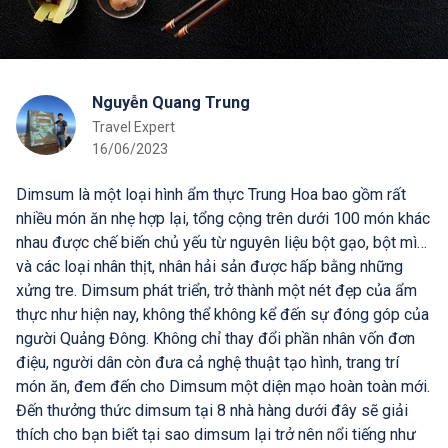
Nguyễn Quang Trung
Travel Expert
16/06/2023
Dimsum là một loại hình ẩm thực Trung Hoa bao gồm rất
nhiều món ăn nhẹ hợp lại, tổng cộng trên dưới 100 món khác
nhau được chế biến chủ yếu từ nguyên liệu bột gạo, bột mì…
và các loại nhân thịt, nhân hải sản được hấp bằng những
xửng tre. Dimsum phát triển, trở thành một nét đẹp của ẩm
thực như hiện nay, không thể không kể đến sự đóng góp của
người Quảng Đông. Không chỉ thay đổi phần nhân vốn đơn
điệu, người dân còn đưa cả nghệ thuật tạo hình, trang trí
món ăn, đem đến cho Dimsum một diện mạo hoàn toàn mới.
Đến thưởng thức dimsum tại 8 nhà hàng dưới đây sẽ giải
thích cho bạn biết tại sao dimsum lại trở nên nổi tiếng như