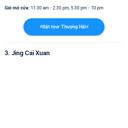
Giờ mở cửa:
11:30 am - 2:30 pm, 5:30 pm - 10 pm
⚡Đặt tour Thượng Hải⚡
3. Jing Cai Xuan