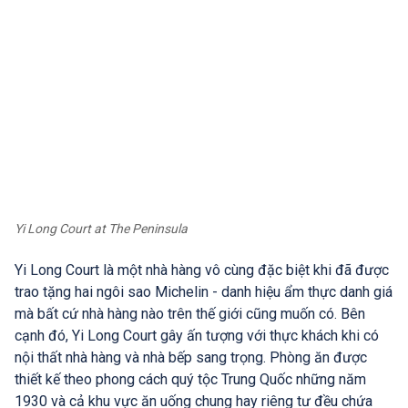
Yi Long Court at The Peninsula
Yi Long Court là một nhà hàng vô cùng đặc biệt khi đã được
trao tặng hai ngôi sao Michelin - danh hiệu ẩm thực danh giá
mà bất cứ nhà hàng nào trên thế giới cũng muốn có. Bên
cạnh đó, Yi Long Court gây ấn tượng với thực khách khi có
nội thất nhà hàng và nhà bếp sang trọng. Phòng ăn được
thiết kế theo phong cách quý tộc Trung Quốc những năm
1930 và cả khu vực ăn uống chung hay riêng tư đều chứa