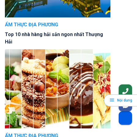
ẨM THỰC ĐỊA PHƯƠNG
Top 10 nhà hàng hải sản ngon nhất Thượng
Hải
Nội dung
ẨM THỰC ĐỊA PHƯƠNG