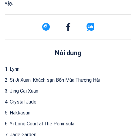
vậy.
Nôi dung
1. Lynn
2. Si Ji Xuan, Khách sạn Bốn Mùa Thượng Hải
3. Jing Cai Xuan
4. Crystal Jade
5. Hakkasan
6. Yi Long Court at The Peninsula
7. Jade Garden