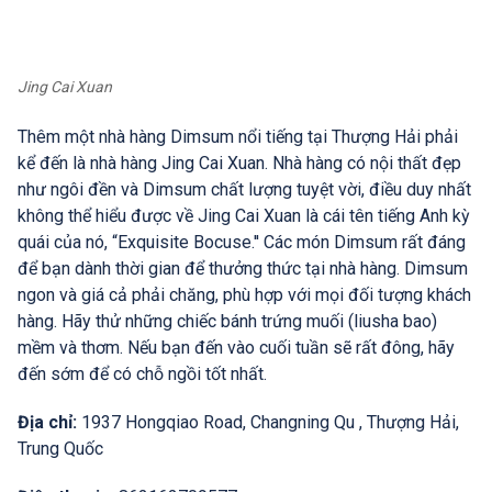
Jing Cai Xuan
Thêm một nhà hàng Dimsum nổi tiếng tại Thượng Hải phải
kể đến là nhà hàng Jing Cai Xuan. Nhà hàng có nội thất đẹp
như ngôi đền và Dimsum chất lượng tuyệt vời, điều duy nhất
không thể hiểu được về Jing Cai Xuan là cái tên tiếng Anh kỳ
quái của nó, “Exquisite Bocuse.'' Các món Dimsum rất đáng
để bạn dành thời gian để thưởng thức tại nhà hàng. Dimsum
ngon và giá cả phải chăng, phù hợp với mọi đối tượng khách
hàng. Hãy thử những chiếc bánh trứng muối (liusha bao)
mềm và thơm. Nếu bạn đến vào cuối tuần sẽ rất đông, hãy
đến sớm để có chỗ ngồi tốt nhất.
Địa chỉ:
1937 Hongqiao Road, Changning Qu , Thượng Hải,
Trung Quốc