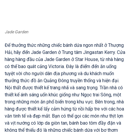
Jade Garden
Để thưởng thức những chiếc bánh dứa ngon nhất ở Thượng
Hải, hãy đến Jade Garden ở Trung tâm Jingastan Kerry. Cửa
hàng hàng đầu của Jade Garden ở Star House, từ nhà hàng
có thể bao quát cảng Victoria. Đây là điểm đến ăn uống
tuyệt vời cho người dân địa phương và du khách muốn
thưởng thức đồ ăn Quảng Đông truyền thống và hiện đại.
Nội thất được thiết kế trang nhã và sang trọng. Trần nhà có
thiết kế ánh sáng uốn khúc giống như Ngọc trai Sông, một
trong những món ăn phổ biến trong khu vực. Bên trong, nhà
hàng được thiết kế lấy cảm hứng từ nồi hấp tre với các hoa
văn tinh tế và đẹp mắt. Bạn có thể gọi các món như thịt lợn
và vịt nướng có lớp da giòn tan, bánh bao tôm đầy đặn và
không thể thiếu đó là những chiếc bánh dứa với bơ thơm