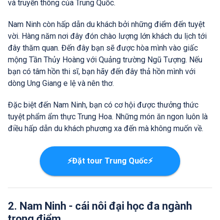
và truyền thông của Trung Quốc.
Nam Ninh còn hấp dẫn du khách bởi những điểm đến tuyệt
vời. Hàng năm nơi đây đón chào lượng lớn khách du lịch tới
đây thăm quan. Đến đây bạn sẽ được hòa mình vào giấc
mộng Tần Thủy Hoàng với Quảng trường Ngũ Tượng. Nếu
bạn có tâm hồn thi sĩ, bạn hãy đến đây thả hồn mình với
dòng Ung Giang e lệ và nên thơ.
Đặc biệt đến Nam Ninh, bạn có cơ hội được thưởng thức
tuyệt phẩm ẩm thực Trung Hoa. Những món ăn ngon luôn là
điều hấp dẫn du khách phương xa đến mà không muốn về.
⚡Đặt tour Trung Quốc⚡
2. Nam Ninh - cái nôi đại học đa ngành
trọng điểm