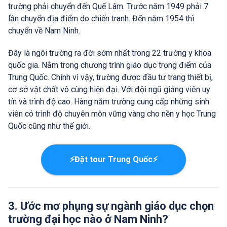
trường phải chuyển đến Quế Lâm. Trước năm 1949 phải 7
lần chuyển địa điểm do chiến tranh. Đến năm 1954 thì
chuyển về Nam Ninh.
Đây là ngôi trường ra đời sớm nhất trong 22 trường y khoa
quốc gia. Nằm trong chương trình giáo dục trọng điểm của
Trung Quốc. Chính vì vậy, trường được đầu tư trang thiết bị,
cơ sở vật chất vô cùng hiện đại. Với đội ngũ giảng viên uy
tín và trình độ cao. Hàng năm trường cung cấp những sinh
viên có trình độ chuyên môn vững vàng cho nền y học Trung
Quốc cũng như thế giới.
⚡Đặt tour Trung Quốc⚡
3. Ước mơ phụng sự ngành giáo dục chọn
trường đại học nào ở Nam Ninh?