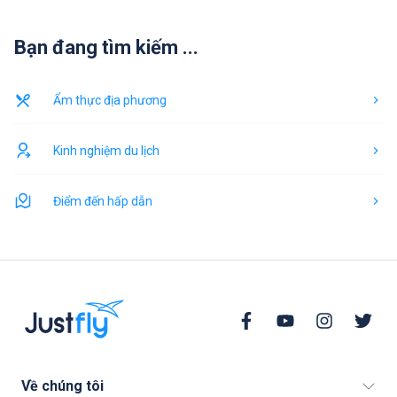
Bạn đang tìm kiếm ...
Ẩm thực địa phương
Kinh nghiệm du lịch
Điểm đến hấp dẫn
Về chúng tôi