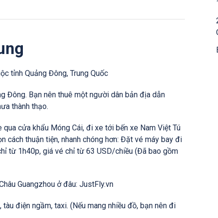
hung
uộc tỉnh Quảng Đông, Trung Quốc
g Đông. Bạn nên thuê một người dân bản địa dẫn
ưa thành thạo.
e qua cửa khẩu Móng Cái, đi xe tới bến xe Nam Việt Tú
n cách thuận tiện, nhanh chóng hơn: Đặt vé máy bay đi
chỉ từ 1h40p, giá vé chỉ từ 63 USD/chiều (Đã bao gồm
Châu Guangzhou ở đâu: JustFly.vn
, tàu điện ngầm, taxi. (Nếu mang nhiều đồ, bạn nên đi