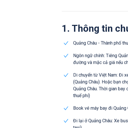
1. Thông tin c
Quảng Châu - Thành phố th
Ngôn ngữ chính: Tiêng Quản
đường và mặc cả giá nếu ch
Di chuyển từ Việt Nam: Đi x
(Quảng Châu). Hoặc bạn chọ
Quảng Châu. Thời gian bay 
thuế phí)
Book vé máy bay đi Quảng 
Đi lại ở Quảng Châu: Xe bus
taxi)