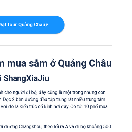
Đặt tour Quảng Châu⚡
âm mua sắm ở Quảng Châu
i ShangXiaJiu
 cho người đi bộ, đây cũng là một trong những con
y. Dọc 2 bên đường đều tập trung rát nhiều trung tâm
với đó là kiến trúc cổ kính nơi đây. Có tới 10 phố mua
tới đường Changshou, theo lối ra A và đi bộ khoảng 500