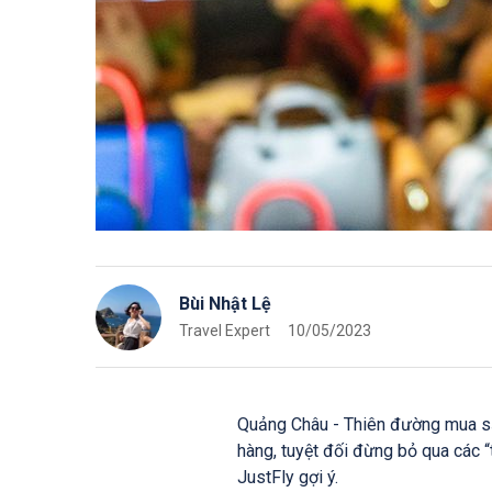
Bùi Nhật Lệ
Travel Expert
10/05/2023
Quảng Châu - Thiên đường mua sắ
hàng, tuyệt đối đừng bỏ qua các
JustFly gợi ý.