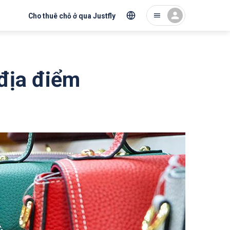
Cho thuê chỗ ở qua Justfly
địa điểm