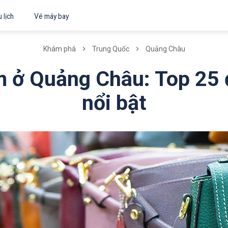
 lịch
Vé máy bay
Khám phá
Trung Quốc
Quảng Châu
 ở Quảng Châu: Top 25 
nổi bật