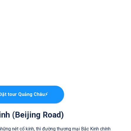
Đặt tour Quảng Châu⚡
inh (Beijing Road)
những nét cổ kính, thì đường thương mại Bắc Kinh chính