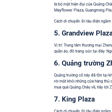
là bộ mặt hiện đại của Quảng Châ
Mayflower Plaza, Guangming Plaz
Cách di chuyển: Đi tàu điện ngầm
5. Grandview Plaz
Vị trí: Trung tâm thương mại Zhe
quần áo, đồ trang sức tại đây. Ng
6. Quảng trường Z
Quảng trường cổ này đã tồn tại k
rời mắt khỏi những cửa hàng thủ
mua quà Quảng Châu về, hãy tới 
7. King Plaza
Cách di chuyển: Đi tàu điện ngầm