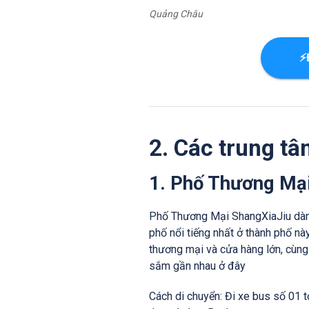
Quảng Châu
⚡
2. Các trung t
1. Phố Thương Mạ
Phố Thương Mại ShangXiaJiu dành
phố nổi tiếng nhất ở thành phố nà
thương mại và cửa hàng lớn, cùng 
sắm gần nhau ở đây
Cách di chuyển: Đi xe bus số 01 