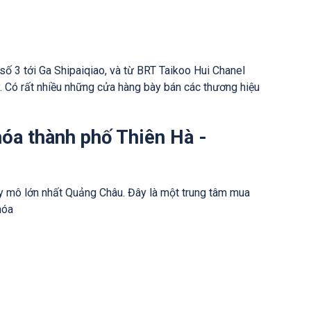
số 3 tới Ga Shipaiqiao, và từ BRT Taikoo Hui Chanel
 Có rất nhiều những cửa hàng bày bán các thương hiệu
hóa thành phố Thiên Hà -
y mô lớn nhất Quảng Châu. Đây là một trung tâm mua
hóa