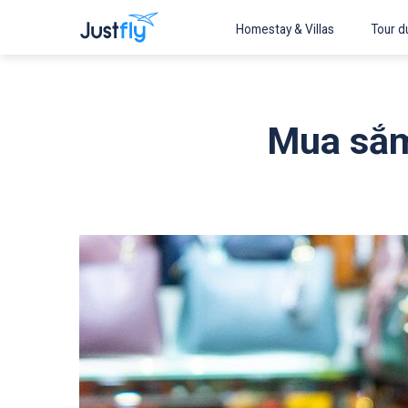
Homestay & Villas
Tour du
Mua sắm