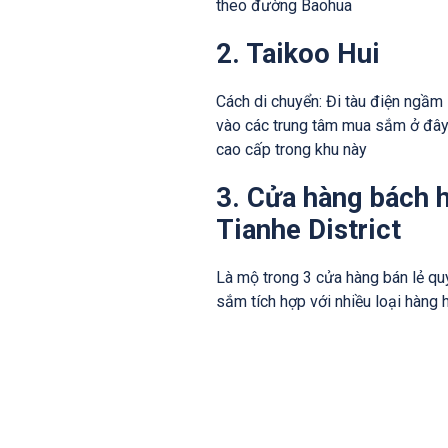
theo đường Baohua
2. Taikoo Hui
Cách di chuyển: Đi tàu điện ngầm 
vào các trung tâm mua sắm ở đây.
cao cấp trong khu này
3. Cửa hàng bách 
Tianhe District
Là mộ trong 3 cửa hàng bán lẻ qu
sắm tích hợp với nhiều loại hàng 