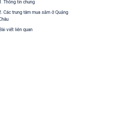
1. Thông tin chung
2. Các trung tâm mua sắm ở Quảng
Châu
Bài viết liên quan