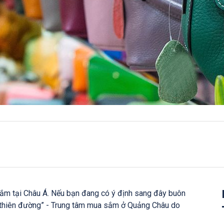
m tại Châu Á. Nếu bạn đang có ý định sang đây buôn
 “thiên đường” - Trung tâm mua sắm ở Quảng Châu do