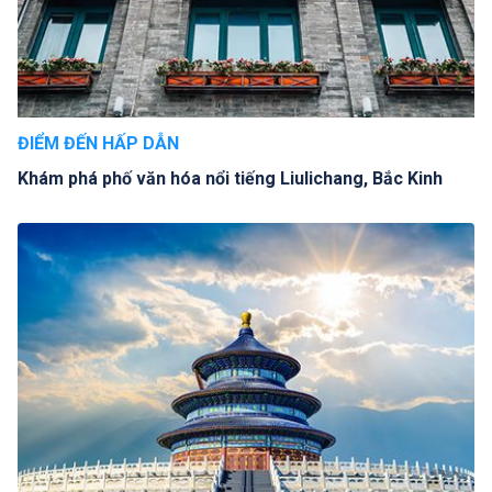
ĐIỂM ĐẾN HẤP DẪN
Khám phá phố văn hóa nổi tiếng Liulichang, Bắc Kinh