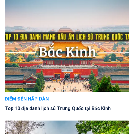
ĐIỂM ĐẾN HẤP DẪN
Top 10 địa danh lịch sử Trung Quốc tại Bắc Kinh