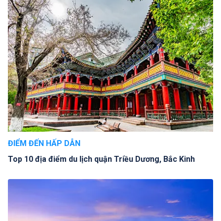
ĐIỂM ĐẾN HẤP DẪN
Top 10 địa điểm du lịch quận Triều Dương, Bắc Kinh