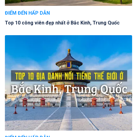
ĐIỂM ĐẾN HẤP DẪN
Top 10 công viên đẹp nhất ở Bắc Kinh, Trung Quốc