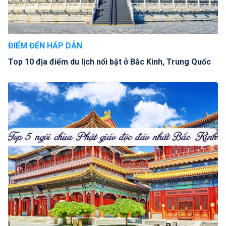
ĐIỂM ĐẾN HẤP DẪN
Top 10 địa điểm du lịch nổi bật ở Bắc Kinh, Trung Quốc