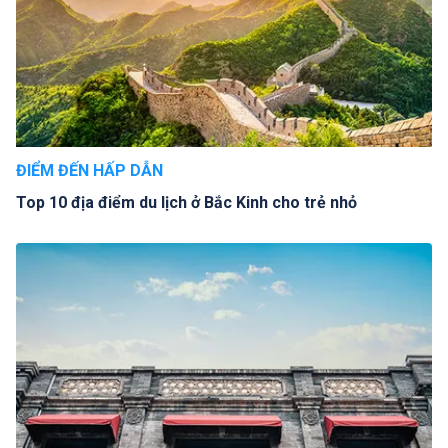
ĐIỂM ĐẾN HẤP DẪN
Top 10 địa điểm du lịch ở Bắc Kinh cho trẻ nhỏ