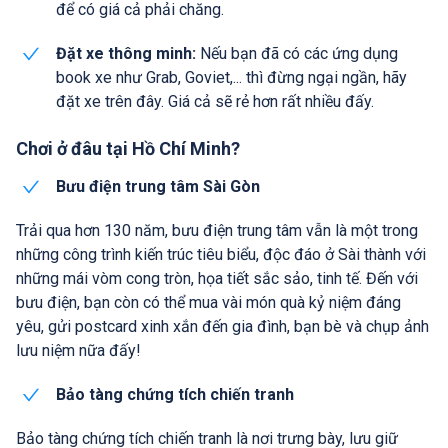
để có giá cả phải chăng.
Đặt xe thông minh:
Nếu bạn đã có các ứng dụng
book xe như Grab, Goviet,... thì đừng ngại ngần, hãy
đặt xe trên đây. Giá cả sẽ rẻ hơn rất nhiều đấy.
Chơi ở đâu tại Hồ Chí Minh?
Bưu điện trung tâm Sài Gòn
Trải qua hơn 130 năm, bưu điện trung tâm vẫn là một trong
những công trình kiến trúc tiêu biểu, độc đáo ở Sài thành với
những mái vòm cong tròn, họa tiết sắc sảo, tinh tế. Đến với
bưu điện, bạn còn có thể mua vài món quà kỷ niệm đáng
yêu, gửi postcard xinh xắn đến gia đình, bạn bè và chụp ảnh
lưu niệm nữa đấy!
Bảo tàng chứng tích chiến tranh
Bảo tàng chứng tích chiến tranh là nơi trưng bày, lưu giữ