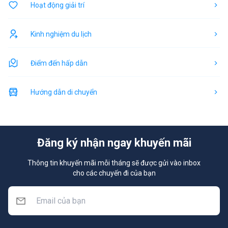
Hoạt động giải trí
Kinh nghiệm du lịch
Điểm đến hấp dẫn
Hướng dẫn di chuyển
Đăng ký nhận ngay khuyến mãi
Thông tin khuyến mãi mỗi tháng sẽ được gửi vào inbox
cho các chuyến đi của bạn