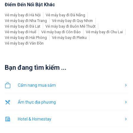
Điểm Đến Nổi Bật Khác
Vé máy bay đi Hà Nội
Vé máy bay đi Đà Nẵng
Vé máy bay đi Nha Trang
Vé máy bay đi Quy Nhơn
Vé máy bay đi Đà Lạt
Vé máy bay đi Buôn Mê Thuột
Vé máy bay đi Huế
Vé máy bay đi Côn Đảo
Vé máy bay đi Chu Lai
Vé máy bay đi Hải Phòng
Vé máy bay đi Pleiku
Vé máy bay đi Vân Đồn
Bạn đang tìm kiếm ...
Cẩm nang mua sắm
Ẩm thực địa phương
Hotel & Homestay