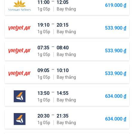
11:00
12:05
619.000 ₫
1g 05p
Bay thẳng
19:10
20:15
533.900 ₫
1g 05p
Bay thẳng
07:35
08:40
533.900 ₫
1g 05p
Bay thẳng
09:05
10:10
533.900 ₫
1g 05p
Bay thẳng
13:50
14:55
634.000 ₫
1g 05p
Bay thẳng
20:30
21:35
634.000 ₫
1g 05p
Bay thẳng