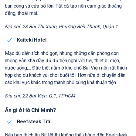
ban công và cửa sổ lớn. Tất cả tạo nên cảm giác thoáng
đãng, thoải mái.
Địa chỉ: 23 Bùi Thị Xuân, Phường Bến Thành, Quận 1.
Kaiteki Hotel
Mặc dù diện tích nhỏ gọn, nhưng những căn phòng con
nhộng vẫn khá đầy đủ đủ tiện nghi với tivi, thiết bị điện,
nước uống,… Đặc biệt nằm ở khu phố Bùi Viện nên rất thích
hợp cho du khách vui chơi buổi tối. Hơn nữa di chuyển đến
các khu vực khác trong thành phố cũng khá thuận tiện.
Địa chỉ: 22 Bùi Viện, Q.1, TP.HCM
Ăn gì ở Hồ Chí Minh?
Beefsteak Titi
Nếu bạn thích ăn Bít tết thì không thể không đến Beefsteak