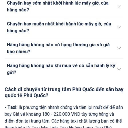
Chuyến bay sớm nhất khởi hành lúc mấy giờ, của
hãng nào?
Chuyến bay muộn nhất khởi hành lúc mấy giờ, của
hãng nào?
Hãng hàng không nào có hạng thương gia và giá
bao nhiêu?
Hãng hàng không nào khi mua vé có sẵn hành lý ký
gửi?
Cách di chuyển từ trung tâm Phú Quốc đến sân bay
quốc tế Phú Quốc?
- Taxi:
là phương tiện nhanh chóng và tiện lợi nhất để đế sân
bay Giá vé khoảng 180 - 220.000 VND tùy từng hãng và
điểm đón tại trung tâm. Các hãng taxi chất lượng bạn có thể
tham khảo là: Taxi Mai Linh, Taxi Hoàng Long, Taxi Phú