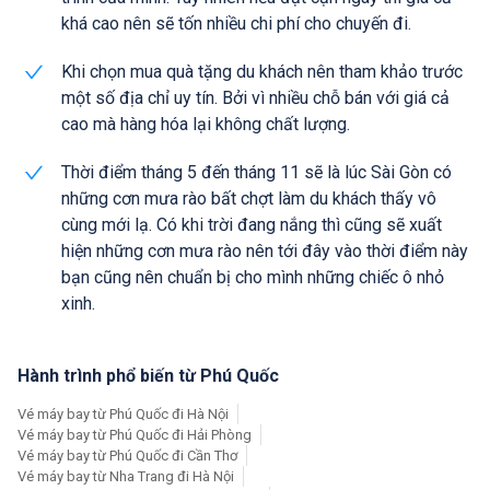
khá cao nên sẽ tốn nhiều chi phí cho chuyến đi.
Khi chọn mua quà tặng du khách nên tham khảo trước
một số địa chỉ uy tín. Bởi vì nhiều chỗ bán với giá cả
cao mà hàng hóa lại không chất lượng.
Thời điểm tháng 5 đến tháng 11 sẽ là lúc Sài Gòn có
những cơn mưa rào bất chợt làm du khách thấy vô
cùng mới lạ. Có khi trời đang nắng thì cũng sẽ xuất
hiện những cơn mưa rào nên tới đây vào thời điểm này
bạn cũng nên chuẩn bị cho mình những chiếc ô nhỏ
xinh.
Hành trình phổ biến từ Phú Quốc
Vé máy bay từ Phú Quốc đi Hà Nội
Vé máy bay từ Phú Quốc đi Hải Phòng
Vé máy bay từ Phú Quốc đi Cần Thơ
Vé máy bay từ Nha Trang đi Hà Nội