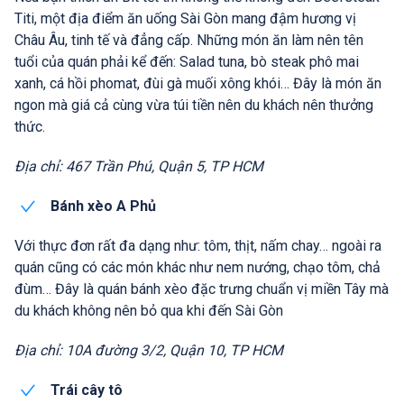
Titi, một địa điểm ăn uống Sài Gòn mang đậm hương vị
Châu Âu, tinh tế và đẳng cấp. Những món ăn làm nên tên
tuổi của quán phải kể đến: Salad tuna, bò steak phô mai
xanh, cá hồi phomat, đùi gà muối xông khói… Đây là món ăn
ngon mà giá cả cùng vừa túi tiền nên du khách nên thưởng
thức.
Địa chỉ: 467 Trần Phú, Quận 5, TP HCM
Bánh xèo A Phủ
Với thực đơn rất đa dạng như: tôm, thịt, nấm chay… ngoài ra
quán cũng có các món khác như nem nướng, chạo tôm, chả
đùm… Đây là quán bánh xèo đặc trưng chuẩn vị miền Tây mà
du khách không nên bỏ qua khi đến Sài Gòn
Địa chỉ: 10A đường 3/2, Quận 10, TP HCM
Trái cây tô