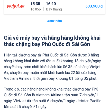
15:35
16:40
533.900 ₫
1g 05p
Bay thẳng
Xem thêm
Giá vé máy bay và hãng hàng không khai
thác chặng bay Phú Quốc đi Sài Gòn
Hiện tại, đường bay từ Phú Quốc đi Sài Gòn được 3 hãng
hàng không khai thác với tần suất khoảng 18 chuyến/ngày,
chuyến bay sớm nhất khởi hành lúc 06:35 của hãng Vietjet
Air, chuyến bay muộn nhất khởi hành lúc 22:55 của hãng
Vietnam Airlines, thời gian bay khoảng 01 tiếng 05 phút.
Trong đó, các hãng hàng không khai thác đường bay Phú
Quốc đi Sài Gòn là Vietnam Airlines tần suất 7 chuyến/1
ngày, VietJet Air tần suất 6 chuyến/1 ngày, Jetstar Pacific
tần suất 5 chuyến/1 ngày.