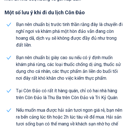
Một số lưu ý khi đi du lịch Côn Đảo
Bạn nên chuẩn bị trước tinh thần rằng đây là chuyến đi
nghỉ ngơi và khám phá một hòn đảo vẫn đang còn
hoang dã, dịch vụ sẽ không được đầy đủ như trong
đất liền.
Bạn nên chuẩn bị giày cao su nếu có ý định muốn
khám phá rừng, các loại thuốc chống dị ứng, thuốc sử
dụng cho cá nhân, các thực phẩm ăn liền do buổi tối
nơi đây rất khó khăn cho việc kiếm thực phẩm.
Tại Côn Đảo có rất ít hàng quán, chỉ có hai nhà hàng
trên Côn Đảo là Thu Ba trên Côn Đảo và Tri Kỷ Quán.
Nếu muốn mua được hải sản tươi ngon giá rẻ, bạn nên
ra bến cảng lúc 6h hoặc 2h lúc tàu về để mua. Hải sản
tươi sống bạn có thể mang về khách sạn nhờ họ chế