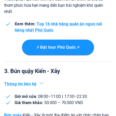
thơm phức hứa hẹn mang đến bạn trải nghiệm khó quên
nhất.
Xem thêm:
Top 16 nhà hàng quán ăn ngon nổi
tiếng nhất Phú Quốc
⚡ Đặt tour Phú Quốc ⚡
3. Bún quậy Kiến - Xây
Thông tin liên hệ
Giờ mở cửa:
08:00–11:00 | 17:30–22:30
Giá tham khảo:
50.000 – 70.000 VND
Bún quậy
Kiến - Xây là một địa điểm ăn vặt chắc chắn bạn