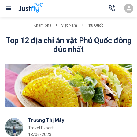
Khám phá
Việt Nam
Phú Quốc
Top 12 địa chỉ ăn vặt Phú Quốc đông
đúc nhất
Trương Thị Mây
Travel Expert
13/06/2023