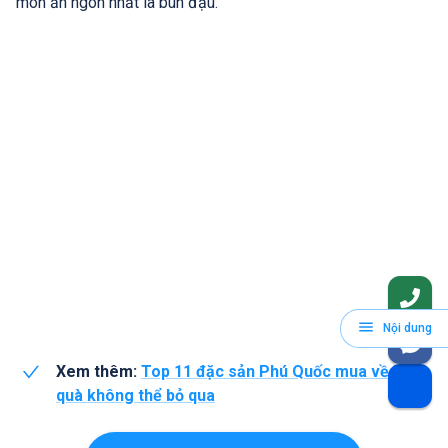
món ăn ngon nhất là bún đậu.
Nội dung
Xem thêm:
Top 11 đặc sản Phú Quốc mua về làm
quà không thể bỏ qua