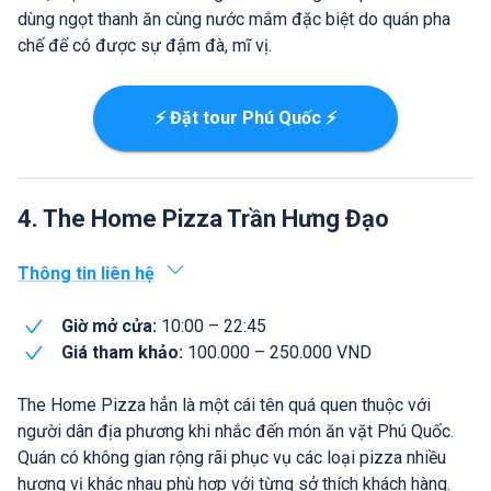
dùng ngọt thanh ăn cùng nước mắm đặc biệt do quán pha
chế để có được sự đậm đà, mĩ vị.
⚡ Đặt tour Phú Quốc ⚡
4. The Home Pizza Trần Hưng Đạo
Thông tin liên hệ
Giờ mở cửa:
10:00 – 22:45
Giá tham khảo:
100.000 – 250.000 VND
The Home Pizza hẳn là một cái tên quá quen thuộc với
người dân địa phương khi nhắc đến món ăn vặt Phú Quốc.
Quán có không gian rộng rãi phục vụ các loại pizza nhiều
hương vị khác nhau phù hợp với từng sở thích khách hàng.