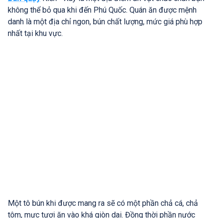
không thể bỏ qua khi đến Phú Quốc. Quán ăn được mệnh
danh là một địa chỉ ngon, bún chất lượng, mức giá phù hợp
nhất tại khu vực.
Một tô bún khi được mang ra sẽ có một phần chả cá, chả
tôm, mực tươi ăn vào khá giòn dai. Đồng thời phần nước