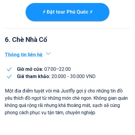
⚡ Đặt tour Phú Quốc ⚡
6. Chè Nhà Cổ
Thông tin liên hệ
Giờ mở cửa:
07:00–22:00
Giá tham khảo:
20.000 - 30.000 VND
Một địa điểm tuyệt vời mà Justfly gợi ý cho những tín đồ
yêu thích đồ ngọt từ những món chè ngon. Không gian quán
không quá rộng rãi nhưng khá thoáng mát, sạch sẽ cùng
phong cách phục vụ tận tâm, chuyên nghiệp.