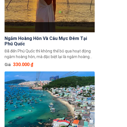
Ngắm Hoàng Hôn Và Câu Mực Đêm Tại
Phú Quốc
Đã đến Phú Quốc thì không thể bỏ qua hoạt động
ngắm hoàng hôn, mà đặc biệt lại là ngắm hoàng
hôn trên tàu đang ra khơi. Buổi tối quý khách sẽ
330.000 ₫
Giá
được trải nghiệm câu mực đêm, thấu hiểu được
cuộc sống lênh đênh trên biển khơi của ngư dân
Phú Quốc. Đối với những quý khách dễ say sóng,
tips nhỏ là nên ăn nhẹ để lót dạ bằng bánh mì,
bánh bao hoặc bánh ngọt,...và uống 1 viên thuốc
chống say sóng 30 phút trước khi lên tàu nhé, điều
này giúp quý khách dễ chịu hơn nhiều đấy. Mặc đồ
ấm là một trong những cách giảm tình trạng say
xe đáng kể nên hãy chuẩn bị áo khoác hoặc khăn
choàng cổ để giữ ấm cơ thể nha. Cuối cùng là lựa
chọn gửi gắm niềm tin vào một địa chỉ tổ chức tour