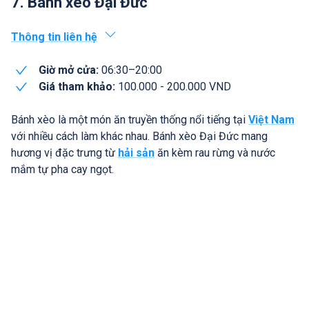
7. Bánh xèo Đại Đức
Thông tin liên hệ
Giờ mở cửa:
06:30–20:00
Giá tham khảo:
100.000 - 200.000 VND
Bánh xèo là một món ăn truyền thống nổi tiếng tại
Việt Nam
với nhiều cách làm khác nhau. Bánh xèo Đại Đức mang
hương vị đặc trưng từ
hải sản
ăn kèm rau rừng và nước
mắm tự pha cay ngọt.