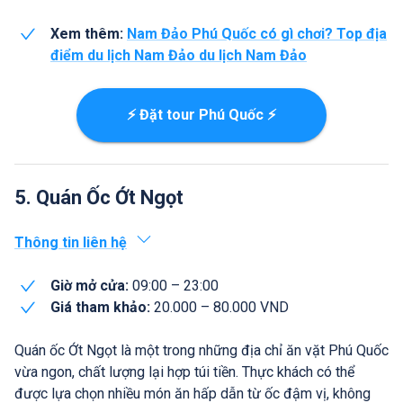
Xem thêm:
Nam Đảo Phú Quốc có gì chơi? Top địa
điểm du lịch Nam Đảo du lịch Nam Đảo
⚡ Đặt tour Phú Quốc ⚡
5. Quán Ốc Ớt Ngọt
Thông tin liên hệ
Giờ mở cửa:
09:00 – 23:00
Giá tham khảo:
20.000 – 80.000 VND
Quán ốc Ớt Ngọt là một trong những địa chỉ ăn vặt Phú Quốc
vừa ngon, chất lượng lại hợp túi tiền. Thực khách có thể
được lựa chọn nhiều món ăn hấp dẫn từ ốc đậm vị, không