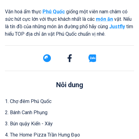
Văn hoá ẩm thực
Phú Quốc
giống một viên nam châm có
sức hút cực lớn với thực khách nhất là các
món ăn
vặt. Nếu
là tín đồ của những món ăn đường phố hãy cùng
Justfly
tìm
hiểu TOP địa chỉ ăn vặt Phú Quốc chuẩn vị nhé.
Nôi dung
1. Chợ đêm Phú Quốc
2. Bánh Canh Phụng
3. Bún quậy Kiến - Xây
4. The Home Pizza Trần Hưng Đạo