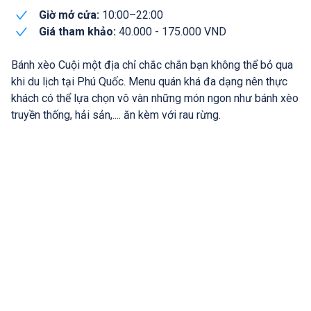
Giờ mở cửa:
10:00–22:00
Giá tham khảo:
40.000 - 175.000 VND
Bánh xèo Cuội một địa chỉ chắc chắn bạn không thể bỏ qua
khi du lịch tại Phú Quốc. Menu quán khá đa dạng nên thực
khách có thể lựa chọn vô vàn những món ngon như bánh xèo
truyền thống, hải sản,.... ăn kèm với rau rừng.