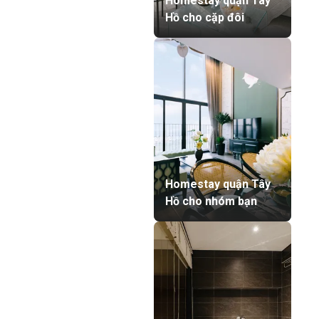
Homestay quận Tây
Hồ cho cặp đôi
Homestay quận Tây
Hồ cho nhóm bạn