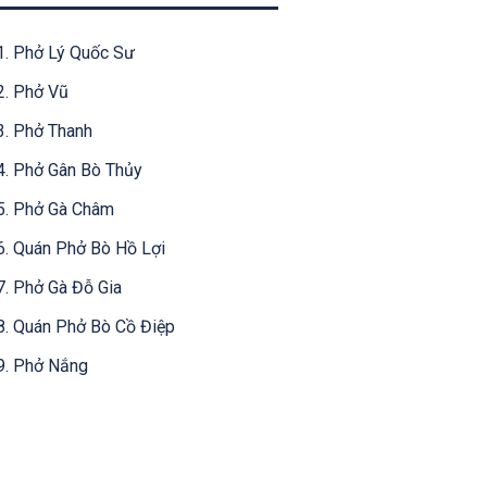
1. Phở Lý Quốc Sư
2. Phở Vũ
3. Phở Thanh
4. Phở Gân Bò Thủy
5. Phở Gà Châm
6. Quán Phở Bò Hồ Lợi
7. Phở Gà Đỗ Gia
8. Quán Phở Bò Cồ Điệp
9. Phở Nắng