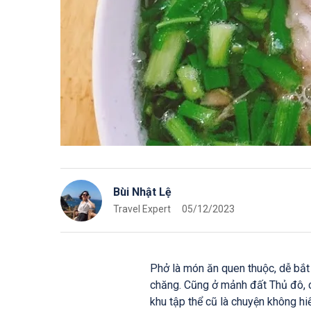
Bùi Nhật Lệ
Travel Expert
05/12/2023
Phở là món ăn quen thuộc, dễ bắt 
chăng. Cũng ở mảnh đất Thủ đô, c
khu tập thể cũ là chuyện không 