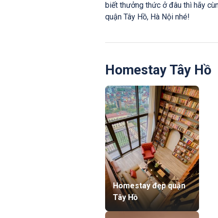
biết thưởng thức ở đâu thì hãy cù
quận Tây Hồ, Hà Nội nhé!
Homestay Tây Hồ
Homestay đẹp quận
Tây Hồ