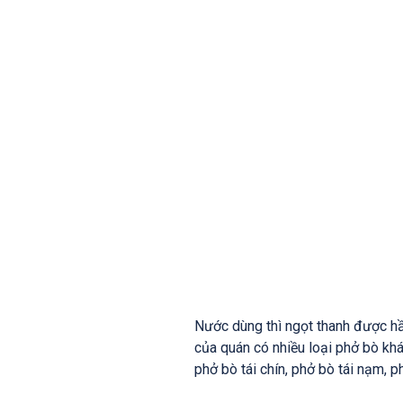
Nước dùng thì ngọt thanh được h
của quán có nhiều loại phở bò khá
phở bò tái chín, phở bò tái nạm, ph