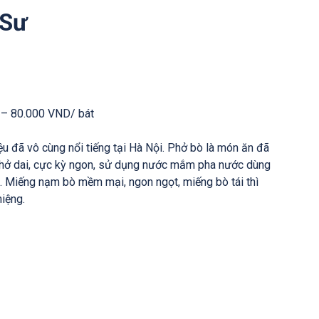
 Sư
 – 80.000 VND/ bát
u đã vô cùng nổi tiếng tại Hà Nội. Phở bò là món ăn đã
 phở dai, cực kỳ ngon, sử dụng nước mắm pha nước dùng
. Miếng nạm bò mềm mại, ngon ngọt, miếng bò tái thì
iệng.