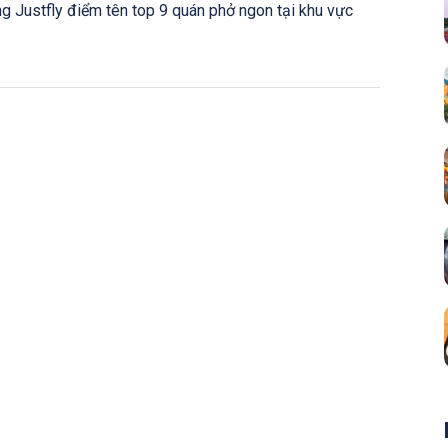
ng Justfly điểm tên top 9 quán phở ngon tại khu vực