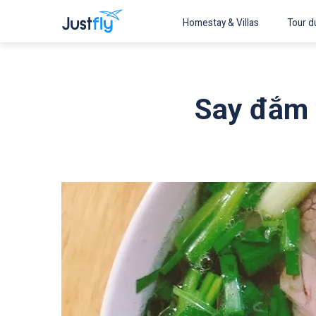
Homestay & Villas
Tour du
Say đắm 