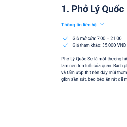
1. Phở Lý Quốc
Thông tin liên hệ
Giờ mở cửa: 7:00 – 21:00
Giá tham khảo: 35.000 VND
Phở Lý Quốc Sư là một thương hiệ
làm nên tên tuổi của quán. Bánh
và tẩm ướp thịt nên dậy mùi thơm
giòn sần sật, beo béo ăn rất đã m