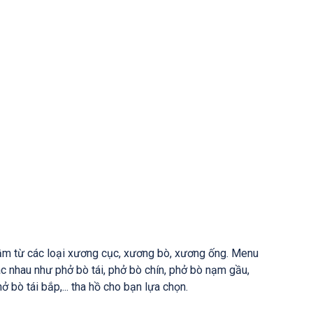
ầm từ các loại xương cục, xương bò, xương ống. Menu
c nhau như phở bò tái, phở bò chín, phở bò nạm gầu,
ở bò tái bắp,... tha hồ cho bạn lựa chọn.