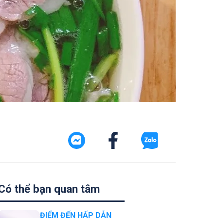
Có thể bạn quan tâm
ĐIỂM ĐẾN HẤP DẪN