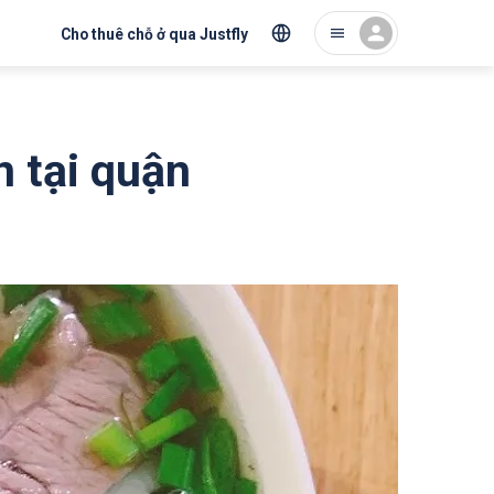
Cho thuê chỗ ở qua Justfly
 tại quận