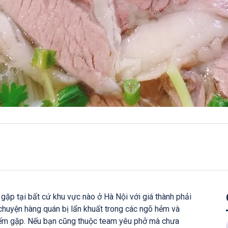
gặp tại bất cứ khu vực nào ở Hà Nội với giá thành phải
huyện hàng quán bị lẩn khuất trong các ngõ hẻm và
hiếm gặp. Nếu bạn cũng thuộc team yêu phở mà chưa