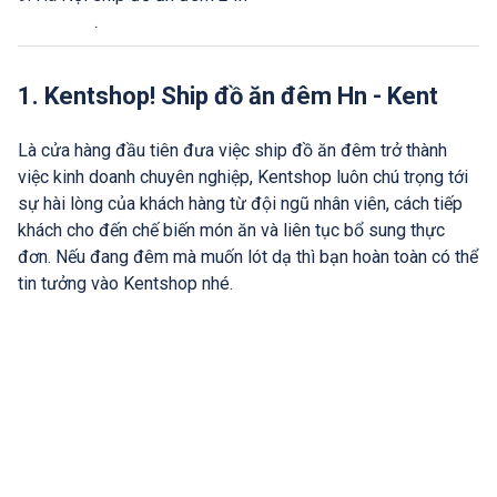
10. Ship đồ ăn đêm Kom9
1. Kentshop! Ship đồ ăn đêm Hn - Kent
Là cửa hàng đầu tiên đưa việc ship đồ ăn đêm trở thành
việc kinh doanh chuyên nghiệp, Kentshop luôn chú trọng tới
sự hài lòng của khách hàng từ đội ngũ nhân viên, cách tiếp
khách cho đến chế biến món ăn và liên tục bổ sung thực
đơn. Nếu đang đêm mà muốn lót dạ thì bạn hoàn toàn có thể
tin tưởng vào Kentshop nhé.