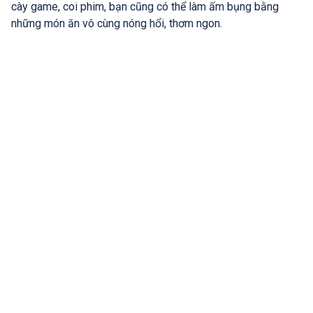
cày game, coi phim, bạn cũng có thể làm ấm bụng bằng
những món ăn vô cùng nóng hổi, thơm ngon.