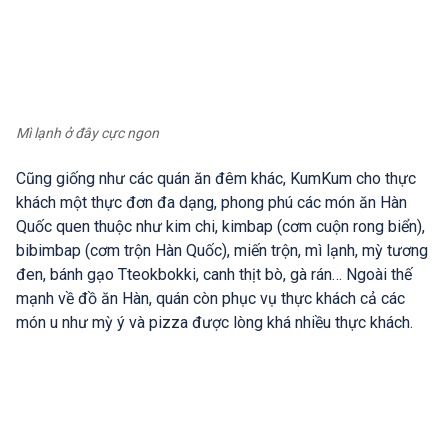
Mì lạnh ở đây cực ngon
Cũng giống như các quán ăn đêm khác, KumKum cho thực
khách một thực đơn đa dạng, phong phú các món ăn Hàn
Quốc quen thuộc như kim chi, kimbap (cơm cuộn rong biển),
bibimbap (cơm trộn Hàn Quốc), miến trộn, mì lạnh, mỳ tương
đen, bánh gạo Tteokbokki, canh thịt bò, gà rán… Ngoài thế
mạnh về đồ ăn Hàn, quán còn phục vụ thực khách cả các
món u như mỳ ý và pizza được lòng khá nhiều thực khách.