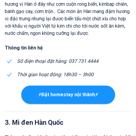
hương vị Hàn ở đây như cơm cuộn rong biển, kimbap chiên,
bánh gạo cay, cơm trộn… Các món ăn Hàn mang đậm hương
vị đặc trưng nhưng lại được biến tấu một chút xíu cho hợp
với khẩu vị người Việt từ kim chi cho tới nước sốt ăn kèm,
nước chấm, ngon không cưỡng lại được.
Thông tin liên hệ
Số điện thoại đặt hàng: 037 731 4444
Thời gian hoạt động: 18h30 – 3h00
⚡Đặt homestay nội thành⚡
3. Mì đen Hàn Quốc