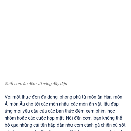
Suất cơm ăn đêm vô cùng đầy đặn
Với một thực đơn đa dạng, phong phú từ món ăn Hàn, món
Á, món Âu cho tới các món nhậu, các món ăn vặt, lẩu đáp
ứng mọi yêu cầu của các bạn thức đêm xem phim, học
nhóm hoặc các cuộc họp mặt. Nói đến cơm, bạn không thể
bỏ qua những cái tên hấp dẫn như cơm cánh gà chiên xù sốt