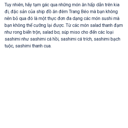
Tuy nhiên, hãy tạm gác qua những món ăn hấp dẫn trên kia
đi, đặc sản của ship đồ ăn đêm Trang Béo mà bạn không
nên bỏ qua đó là một thực đơn đa dạng các món sushi mà
bạn không thể cưỡng lại được. Từ các món salad thanh đạm
như rong biển trộn, salad bơ, súp miso cho đến các loại
sashimi như sashimi cá hồi, sashimi cá trích, sashimi bạch
tuộc, sashimi thanh cua.