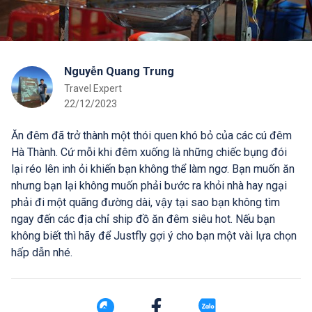
Nguyễn Quang Trung
Travel Expert
22/12/2023
Ăn đêm đã trở thành một thói quen khó bỏ của các cú đêm
Hà Thành. Cứ mỗi khi đêm xuống là những chiếc bụng đói
lại réo lên inh ỏi khiến bạn không thể làm ngơ. Bạn muốn ăn
nhưng bạn lại không muốn phải bước ra khỏi nhà hay ngại
phải đi một quãng đường dài, vậy tại sao bạn không tìm
ngay đến các địa chỉ ship đồ ăn đêm siêu hot. Nếu bạn
không biết thì hãy để Justfly gợi ý cho bạn một vài lựa chọn
hấp dẫn nhé.