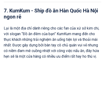
7. KumKum - Ship đồ ăn Hàn Quốc Hà Nội
ngon rẻ
Lại là một địa chỉ dành riêng cho các fan của xứ sở kim chi,
với slogan “Đồ ăn đêm của bạn” KumKum mang đến cho
thực khách những trải nghiệm ăn uống tiện lợi và thoải mái
nhất. Được gây dựng bởi bàn tay cô chủ quán vui vẻ nhưng
có niềm đam mê cuồng nhiệt với công việc nấu ăn, đây hứa
hẹn sẽ là một cửa hàng có nhiều ưu điểm rất hay ho thú vị.