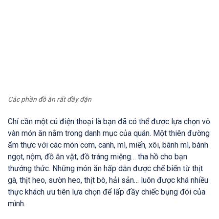
Các phần đồ ăn rất đầy đặn
Chỉ cần một cú điện thoại là bạn đã có thể được lựa chọn vô
vàn món ăn nằm trong danh mục của quán. Một thiên đường
ẩm thực với các món cơm, canh, mì, miến, xôi, bánh mì, bánh
ngọt, nộm, đồ ăn vặt, đồ tráng miệng… tha hồ cho bạn
thưởng thức. Những món ăn hấp dẫn được chế biến từ thịt
gà, thịt heo, sườn heo, thịt bò, hải sản… luôn được khá nhiều
thực khách ưu tiên lựa chọn để lấp đầy chiếc bụng đói của
mình.