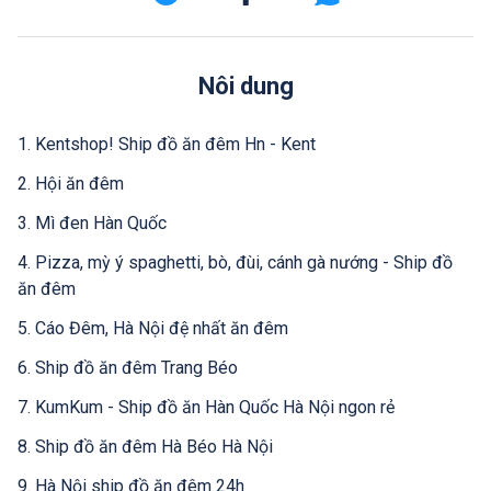
Nôi dung
1. Kentshop! Ship đồ ăn đêm Hn - Kent
2. Hội ăn đêm
3. Mì đen Hàn Quốc
4. Pizza, mỳ ý spaghetti, bò, đùi, cánh gà nướng - Ship đồ
ăn đêm
5. Cáo Đêm, Hà Nội đệ nhất ăn đêm
6. Ship đồ ăn đêm Trang Béo
7. KumKum - Ship đồ ăn Hàn Quốc Hà Nội ngon rẻ
8. Ship đồ ăn đêm Hà Béo Hà Nội
9. Hà Nội ship đồ ăn đêm 24h