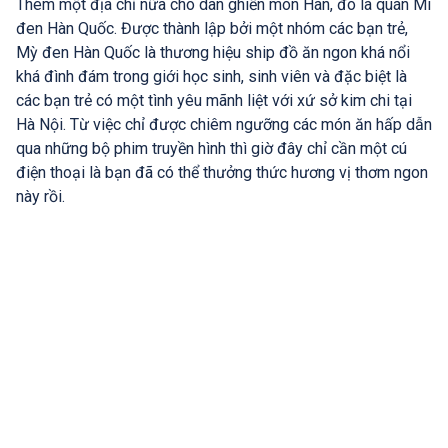
Thêm một địa chỉ nữa cho dân ghiền món Hàn, đó là quán Mì
đen Hàn Quốc. Được thành lập bởi một nhóm các bạn trẻ,
Mỳ đen Hàn Quốc là thương hiệu ship đồ ăn ngon khá nổi
khá đình đám trong giới học sinh, sinh viên và đặc biệt là
các bạn trẻ có một tình yêu mãnh liệt với xứ sở kim chi tại
Hà Nội. Từ việc chỉ được chiêm ngưỡng các món ăn hấp dẫn
qua những bộ phim truyền hình thì giờ đây chỉ cần một cú
điện thoại là bạn đã có thể thưởng thức hương vị thơm ngon
này rồi.