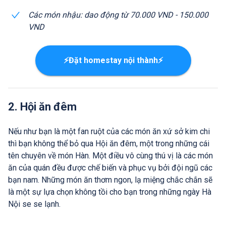
Các món nhậu: dao động từ 70.000 VND - 150.000
VND
⚡Đặt homestay nội thành⚡
2. Hội ăn đêm
Nếu như bạn là một fan ruột của các món ăn xứ sở kim chi
thì bạn không thể bỏ qua Hội ăn đêm, một trong những cái
tên chuyên về món Hàn. Một điều vô cùng thú vị là các món
ăn của quán đều được chế biến và phục vụ bởi đội ngũ các
bạn nam. Những món ăn thơm ngon, lạ miệng chắc chắn sẽ
là một sự lựa chọn không tồi cho bạn trong những ngày Hà
Nội se se lạnh.