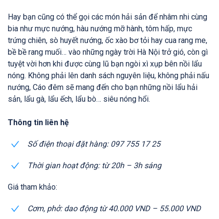
Hay bạn cũng có thể gọi các món hải sản để nhâm nhi cùng
bia như mực nướng, hàu nướng mỡ hành, tôm hấp, mực
trứng chiên, sò huyết nướng, ốc xào bơ tỏi hay cua rang me,
bề bề rang muối… vào những ngày trời Hà Nội trở gió, còn gì
tuyệt vời hơn khi được cùng lũ bạn ngòi xì xụp bên nồi lẩu
nóng. Không phải lên danh sách nguyên liệu, không phải nấu
nướng, Cáo đêm sẽ mang đến cho bạn những nồi lẩu hải
sản, lẩu gà, lẩu ếch, lẩu bò… siêu nóng hổi.
Thông tin liên hệ
Số điện thoại đặt hàng: 097 755 17 25
Thời gian hoạt động: từ 20h – 3h sáng
Giá tham khảo:
Cơm, phở: dao động từ 40.000 VND – 55.000 VND