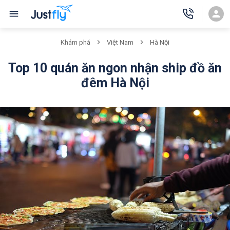
Khám phá
Việt Nam
Hà Nội
Top 10 quán ăn ngon nhận ship đồ ăn
đêm Hà Nội