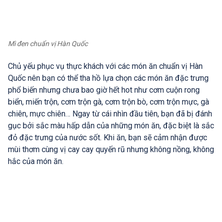
Mì đen chuẩn vị Hàn Quốc
Chủ yếu phục vụ thực khách với các món ăn chuẩn vị Hàn
Quốc nên bạn có thể tha hồ lựa chọn các món ăn đặc trưng
phổ biến nhưng chưa bao giờ hết hot như cơm cuộn rong
biển, miến trộn, cơm trộn gà, cơm trộn bò, cơm trộn mực, gà
chiên, mực chiên… Ngay từ cái nhìn đầu tiên, bạn đã bị đánh
gục bởi sắc màu hấp dẫn của những món ăn, đặc biệt là sắc
đỏ đặc trưng của nước sốt. Khi ăn, bạn sẽ cảm nhận được
mùi thơm cùng vị cay cay quyến rũ nhưng không nồng, không
hắc của món ăn.