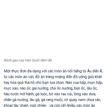
Bánh gạo cay Hàn Quốc đậm đà
Một thực đơn đa dạng với các món ăn nổi tiếng từ Âu đến Á,
từ các món ăn vặt, đồ ăn tráng miệng đến đồ uống giải khát
hay hoa quả tha hồ cho bạn lựa chọn. Nào cua hấp, mực hấp,
mực xào, nào ốc gai nướng, chả ốc nướng, bún ốc, lẩu ốc,
hàu nước mỡ hành, gà luộc, bò xào rau cải, lòng xào dưa,
chân gà nướng, lâu gà, gà rang muối, vịt quay, nem chua rán,
khoai tây chiên, ngô chiên… và còn rất nhiều các món ăn