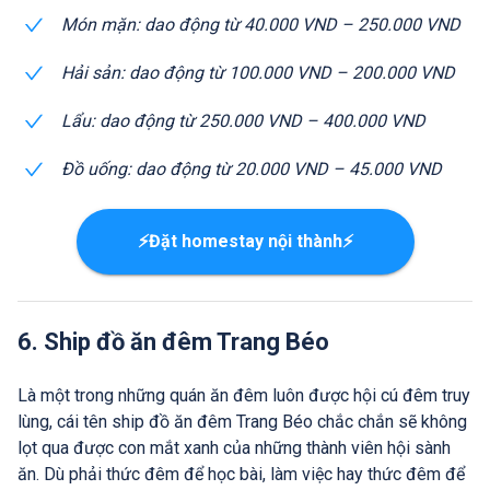
Món mặn: dao động từ 40.000 VND – 250.000 VND
Hải sản: dao động từ 100.000 VND – 200.000 VND
Lẩu: dao động từ 250.000 VND – 400.000 VND
Đồ uống: dao động từ 20.000 VND – 45.000 VND
⚡Đặt homestay nội thành⚡
6. Ship đồ ăn đêm Trang Béo
Là một trong những quán ăn đêm luôn được hội cú đêm truy
lùng, cái tên ship đồ ăn đêm Trang Béo chắc chắn sẽ không
lọt qua được con mắt xanh của những thành viên hội sành
ăn. Dù phải thức đêm để học bài, làm việc hay thức đêm để