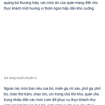
quảng bá thương hiệu, các món ăn của quán mang đến cho
thực khách một hương vị thơm ngon hấp dẫn khó cưỡng.
Gà rang muối chuẩn vị
Ngoài các món bún riêu cua bò, miến gà, mì xào, phở gà, phở
bò, cháo thịt băm, cháo tim, xôi trứng chả thịt kho, quán chú
trọng nhiều đến các món cơm để phục vụ thực khách như