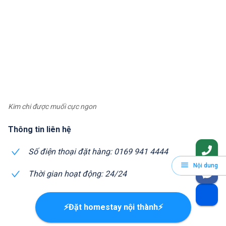
Kim chi được muối cực ngon
Thông tin liên hệ
Số điện thoại đặt hàng: 0169 941 4444
Nội dung
Thời gian hoạt động: 24/24
⚡Đặt homestay nội thành⚡