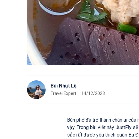
Bùi Nhật Lệ
Travel Expert
14/12/2023
Bún phở đã trở thành chân ái của 
vậy. Trong bài viết này JustFly s
sắc rất được yêu thích quận Ba Đ