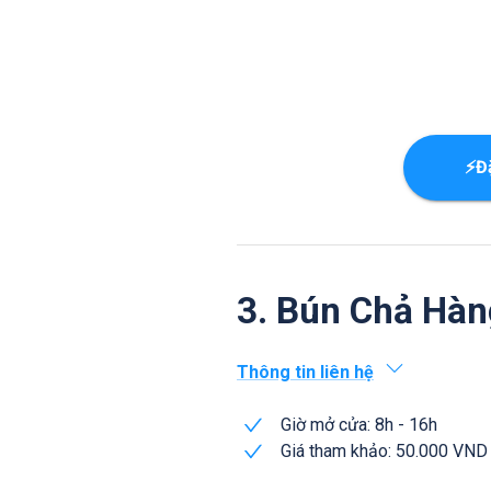
⚡Đ
3. Bún Chả Hà
Thông tin liên hệ
Giờ mở cửa: 8h - 16h
Giá tham khảo: 50.000 VND