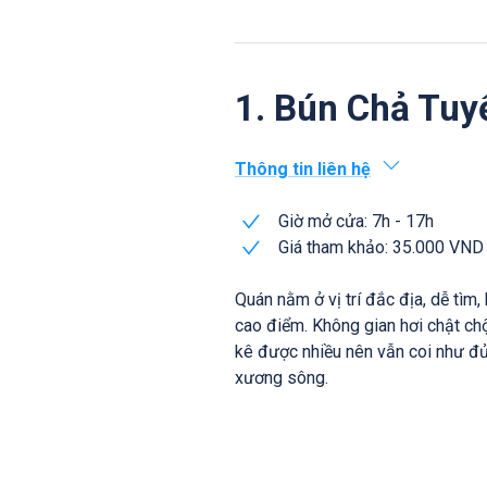
1. Bún Chả Tuy
Thông tin liên hệ
Giờ mở cửa: 7h - 17h
Giá tham khảo: 35.000 VND
Quán nằm ở vị trí đắc địa, dễ tìm
cao điểm. Không gian hơi chật ch
kê được nhiều nên vẫn coi như đ
xương sông.