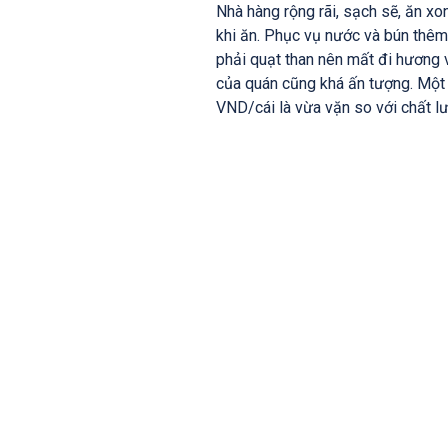
Nhà hàng rộng rãi, sạch sẽ, ăn x
khi ăn. Phục vụ nước và bún thê
phải quạt than nên mất đi hương 
của quán cũng khá ấn tượng. Một
VND/cái là vừa vặn so với chất l