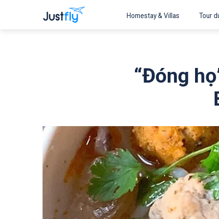
Homestay & Villas
Tour du
“Đóng họ