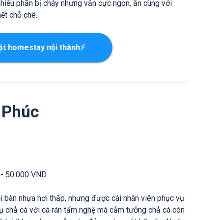
nhiều phần bị cháy nhưng vẫn cực ngon, ăn cùng với
ết chỗ chê.
ặt homestay nội thành⚡
 Phúc
 - 50.000 VND
i bàn nhựa hơi thấp, nhưng được cái nhân viên phục vụ
ụ chả cá với cá rán tẩm nghệ mà cảm tưởng chả cá còn