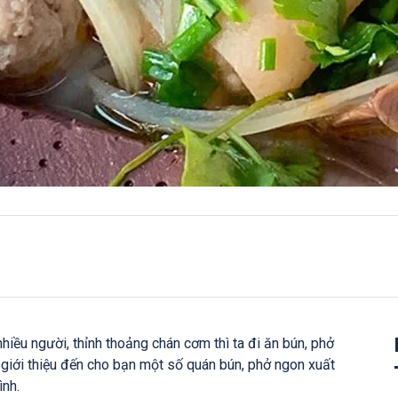
nhiều người, thỉnh thoảng chán cơm thì ta đi ăn bún, phở
ẽ giới thiệu đến cho bạn một số quán bún, phở ngon xuất
ình.