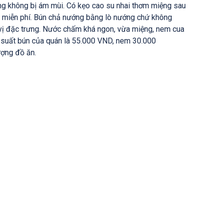
ong không bị ám mùi. Có kẹo cao su nhai thơm miệng sau
m miễn phí. Bún chả nướng bằng lò nướng chứ không
vị đặc trưng. Nước chấm khá ngon, vừa miệng, nem cua
 suất bún của quán là 55.000 VND, nem 30.000
ượng đồ ăn.