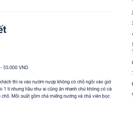
ết
 - 55.000 VND
, khách thì ra vào nườm nượp không có chỗ ngồi vào giờ
ội 1 tí nhưng hầu như ai cũng ăn nhanh chứ không có cà
ủ chỗ. Mỗi suất gồm chả miếng nướng và chả viên bọc