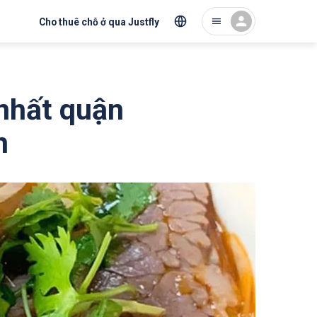
Cho thuê chỗ ở qua Justfly
nhất quận
n