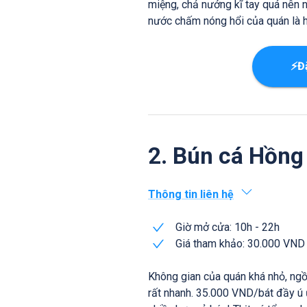
miệng, chả nướng kĩ tay quá nên 
nước chấm nóng hổi của quán là h
⚡Đ
2. Bún cá Hồng
Thông tin liên hệ
Giờ mở cửa: 10h - 22h
Giá tham khảo: 30.000 VND
Không gian của quán khá nhỏ, ngồ
rất nhanh. 35.000 VND/bát đầy ú 