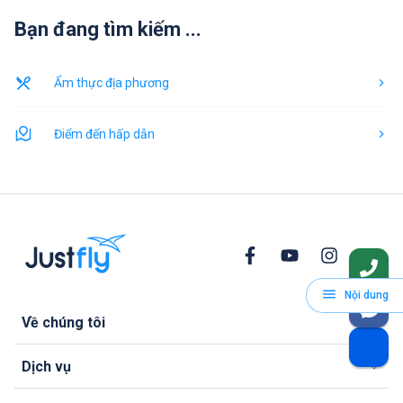
Bạn đang tìm kiếm ...
Ẩm thực địa phương
Điểm đến hấp dẫn
Nội dung
Về chúng tôi
Dịch vụ