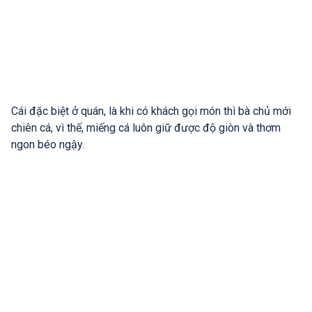
Cái đặc biệt ở quán, là khi có khách gọi món thì bà chủ mới
chiên cá, vì thế, miếng cá luôn giữ được độ giòn và thơm
ngon béo ngậy.