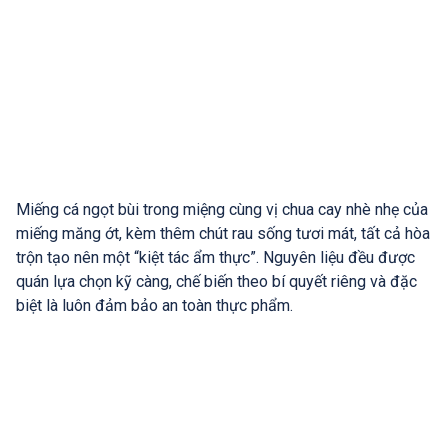
Miếng cá ngọt bùi trong miệng cùng vị chua cay nhè nhẹ của
miếng măng ớt, kèm thêm chút rau sống tươi mát, tất cả hòa
trộn tạo nên một “kiệt tác ẩm thực”. Nguyên liệu đều được
quán lựa chọn kỹ càng, chế biến theo bí quyết riêng và đặc
biệt là luôn đảm bảo an toàn thực phẩm.