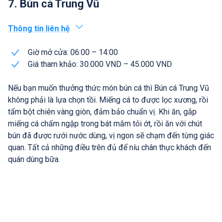
7. Bún cá Trung Vũ
Thông tin liên hệ
Giờ mở cửa: 06:00 – 14:00
Giá tham khảo: 30.000 VND – 45.000 VND
Nếu bạn muốn thưởng thức món bún cá thì Bún cá Trung Vũ
không phải là lựa chọn tồi. Miếng cá to được lọc xương, rồi
tẩm bột chiên vàng giòn, đảm bảo chuẩn vị. Khi ăn, gắp
miếng cá chấm ngập trong bát mắm tỏi ớt, rồi ăn với chút
bún đã được rưới nước dùng, vị ngon sẽ chạm đến từng giác
quan. Tất cả những điều trên đủ để níu chân thực khách đến
quán dùng bữa.