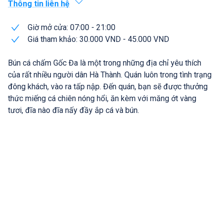
Thông tin liên hệ
Giờ mở cửa: 07:00 - 21:00
Giá tham khảo: 30.000 VND - 45.000 VND
Bún cá chấm Gốc Đa là một trong những địa chỉ yêu thích
của rất nhiều người dân Hà Thành. Quán luôn trong tình trạng
đông khách, vào ra tấp nập. Đến quán, bạn sẽ được thưởng
thức miếng cá chiên nóng hổi, ăn kèm với măng ớt vàng
tươi, đĩa nào đĩa nấy đầy ắp cá và bún.