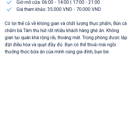
Giờ mở cửa: 06:00 - 14:00 | 17:00 - 21:00
Giá tham khảo: 35.000 VND - 70.000 VND
Có lợi thế cả về không gian và chất lượng thực phẩm, Bún cá
chấm bà Tâm thu hút rất nhiều khách hàng ghé ăn. Không
gian tại quán khá rộng rãi, thoáng mát. Trong phòng được lắp
đặt điều hòa và quạt đầy đủ. Bạn có thể thoải mái ngồi
thưởng thức bữa ăn của mình cùng gia đình, bạn bè.