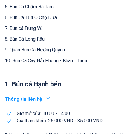
5. Bún Cá Chấm Bà Tâm
6. Bún Cá 164 Ô Chợ Dừa
7. Bún cá Trung Vũ
8. Bún Cá Long Râu
9. Quán Bún Cá Hương Quỳnh
10. Bún Cá Cay Hải Phòng - Khâm Thiên
1. Bún cá Hạnh béo
Thông tin liên hệ
Giờ mở cửa: 10:00 - 14:00
Giá tham khảo: 25.000 VND - 35.000 VND