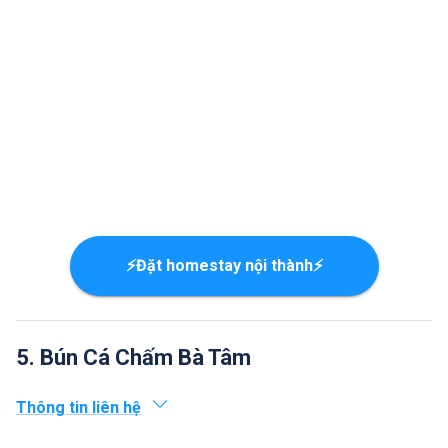
⚡Đặt homestay nội thành⚡
5. Bún Cá Chấm Bà Tâm
Thông tin liên hệ