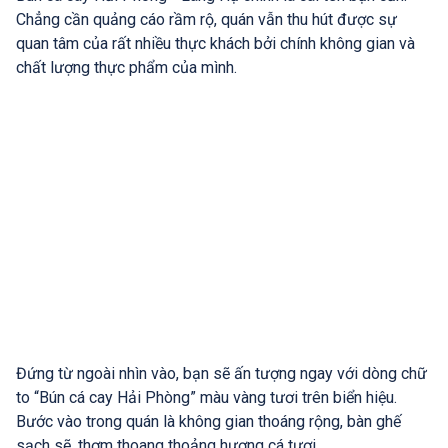
Chẳng cần quảng cáo rầm rộ, quán vẫn thu hút được sự
quan tâm của rất nhiều thực khách bởi chính không gian và
chất lượng thực phẩm của mình.
Đứng từ ngoài nhìn vào, bạn sẽ ấn tượng ngay với dòng chữ
to “Bún cá cay Hải Phòng” màu vàng tươi trên biển hiệu.
Bước vào trong quán là không gian thoáng rộng, bàn ghế
sạch sẽ, thơm thoang thoảng hương cá tươi.