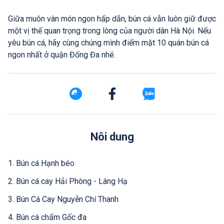
Giữa muôn vàn món ngon hấp dẫn, bún cá vẫn luôn giữ được
một vị thế quan trọng trong lòng của người dân Hà Nội. Nếu
yêu bún cá, hãy cùng chúng mình điểm mặt 10 quán bún cá
ngon nhất ở quận Đống Đa nhé.
Nôi dung
1. Bún cá Hạnh béo
2. Bún cá cay Hải Phòng - Láng Hạ
3. Bún Cá Cay Nguyễn Chí Thanh
4. Bún cá chấm Gốc đa