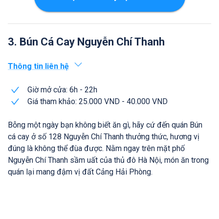
3. Bún Cá Cay Nguyễn Chí Thanh
Thông tin liên hệ
Giờ mở cửa: 6h - 22h
Giá tham khảo: 25.000 VND - 40.000 VND
Bỗng một ngày bạn không biết ăn gì, hãy cứ đến quán Bún
cá cay ở số 128 Nguyễn Chí Thanh thưởng thức, hương vị
đúng là không thể đùa được. Nằm ngay trên mặt phố
Nguyễn Chí Thanh sầm uất của thủ đô Hà Nội, món ăn trong
quán lại mang đậm vị đất Cảng Hải Phòng.