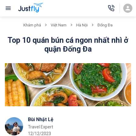
Khám phá
Việt Nam
Hà Nội
Đống Đa
Top 10 quán bún cá ngon nhất nhì ở
quận Đống Đa
Bùi Nhật Lệ
Travel Expert
12/12/2023