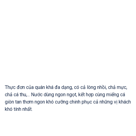
Thực đơn của quán khá đa dạng, có cả lòng nhồi, chả mực,
chả cá thu,... Nước dùng ngon ngọt, kết hợp cùng miếng cá
giòn tan thơm ngon khó cưỡng chinh phục cả những vị khách
khó tính nhất.