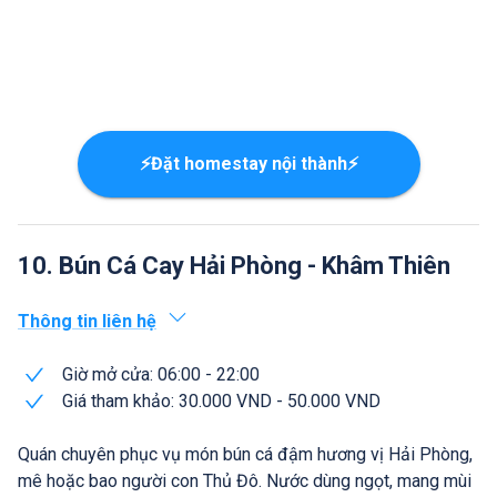
⚡Đặt homestay nội thành⚡
10. Bún Cá Cay Hải Phòng - Khâm Thiên
Thông tin liên hệ
Giờ mở cửa: 06:00 - 22:00
Giá tham khảo: 30.000 VND - 50.000 VND
Quán chuyên phục vụ món bún cá đậm hương vị Hải Phòng,
mê hoặc bao người con Thủ Đô. Nước dùng ngọt, mang mùi