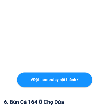
⚡Đặt homestay nội thành⚡
6. Bún Cá 164 Ô Chợ Dừa