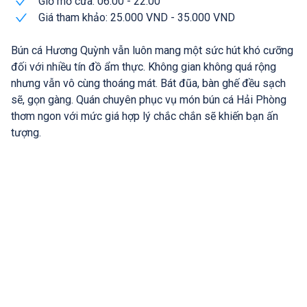
Giờ mở cửa: 06:00 - 22:00
Giá tham khảo: 25.000 VND - 35.000 VND
Bún cá Hương Quỳnh vẫn luôn mang một sức hút khó cưỡng
đối với nhiều tín đồ ẩm thực. Không gian không quá rộng
nhưng vẫn vô cùng thoáng mát. Bát đũa, bàn ghế đều sạch
sẽ, gọn gàng. Quán chuyên phục vụ món bún cá Hải Phòng
thơm ngon với mức giá hợp lý chắc chắn sẽ khiến bạn ấn
tượng.