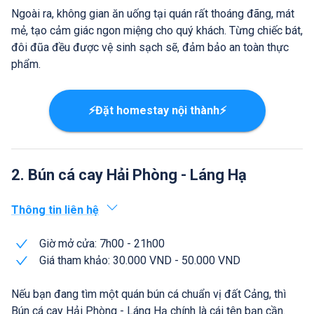
Ngoài ra, không gian ăn uống tại quán rất thoáng đãng, mát
mẻ, tạo cảm giác ngon miệng cho quý khách. Từng chiếc bát,
đôi đũa đều được vệ sinh sạch sẽ, đảm bảo an toàn thực
phẩm.
⚡Đặt homestay nội thành⚡
2. Bún cá cay Hải Phòng - Láng Hạ
Thông tin liên hệ
Giờ mở cửa: 7h00 - 21h00
Giá tham khảo: 30.000 VND - 50.000 VND
Nếu bạn đang tìm một quán bún cá chuẩn vị đất Cảng, thì
Bún cá cay Hải Phòng - Láng Hạ chính là cái tên bạn cần.