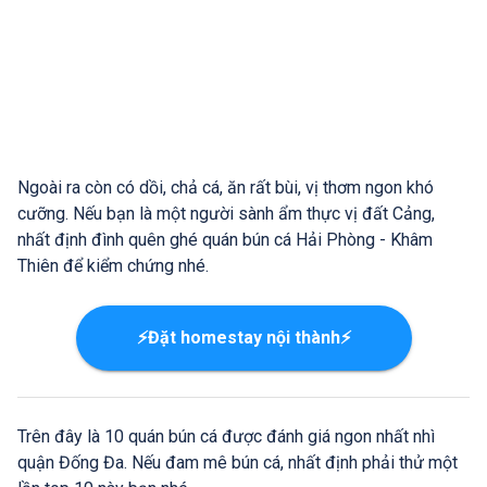
Ngoài ra còn có dồi, chả cá, ăn rất bùi, vị thơm ngon khó
cưỡng. Nếu bạn là một người sành ẩm thực vị đất Cảng,
nhất định đình quên ghé quán bún cá Hải Phòng - Khâm
Thiên để kiểm chứng nhé.
⚡Đặt homestay nội thành⚡
Trên đây là 10 quán bún cá được đánh giá ngon nhất nhì
quận Đống Đa. Nếu đam mê bún cá, nhất định phải thử một