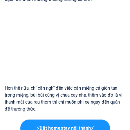
Hơn thế nữa, chỉ cần nghĩ đến việc cắn miếng cá giòn tan
trong miệng, bùi bùi cùng vị chua cay nhẹ, thêm vào đó là vị
thanh mát của rau thơm thì chỉ muốn phi xe ngay đến quán
để thưởng thức.
⚡Đặt homestay nội thành⚡