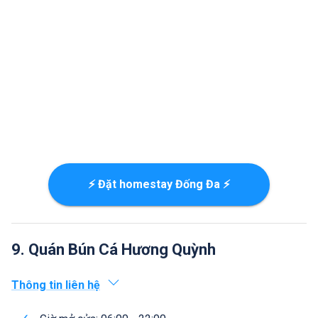
⚡ Đặt homestay Đống Đa ⚡
9. Quán Bún Cá Hương Quỳnh
Thông tin liên hệ