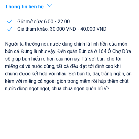
Thông tin liên hệ
Giờ mở cửa: 6.00 - 22.00
Giá tham khảo: 30.000 VND - 40.000 VND
Người ta thường nói, nước dùng chính là linh hồn của món
bún cá. Đúng là như vậy. Đến quán Bún cá ở 164 Ô Chợ Dừa
sẽ giúp bạn hiểu rõ hơn câu nói này. Từ sợi bún, cho tới
miếng cá và nước dùng, tất cả đều đạt tới đỉnh cao khi
chúng được kết hợp với nhau. Sợi bún to, dai, trắng ngần, ăn
kèm với miếng cá ngoài giòn trong mềm rồi húp thêm chút
nước dùng ngọt ngọt, chua chua ngon quên lối về.