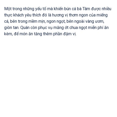
Một trong những yếu tố mà khiến bún cá bà Tâm được nhiều
thực khách yêu thích đó là hương vị thơm ngon của miếng
cá, bên trong mềm mịn, ngon ngọt, bên ngoài vàng ươm,
giòn tan. Quán còn phục vụ măng ớt chua ngọt miễn phí ăn
kèm, để món ăn tăng thêm phần đậm vị.