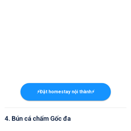
⚡Đặt homestay nội thành⚡
4. Bún cá chấm Gốc đa