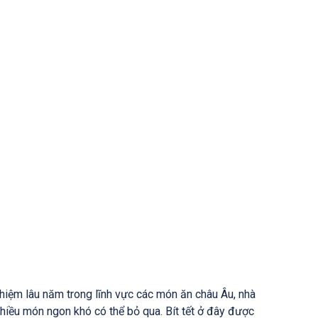
iệm lâu năm trong lĩnh vực các món ăn châu Âu, nhà
iều món ngon khó có thể bỏ qua. Bít tết ở đây được