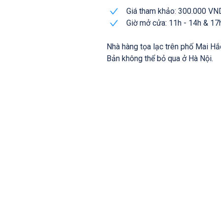
Giá tham khảo: 300.000 VN
Giờ mở cửa: 11h - 14h & 17
Nhà hàng tọa lạc trên phố Mai Hắ
Bản không thể bỏ qua ở Hà Nội.