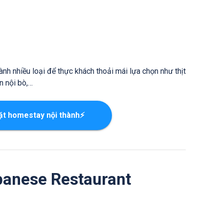
hành nhiều loại để thực khách thoải mái lựa chọn như thịt
n nội bò,…
ặt homestay nội thành⚡
panese Restaurant