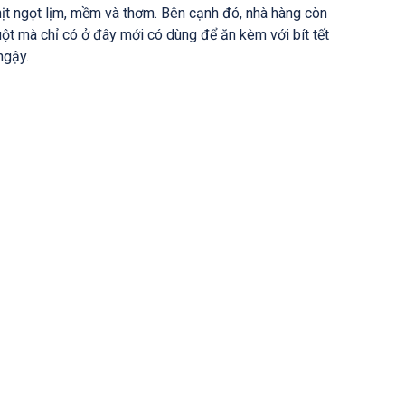
 thịt ngọt lịm, mềm và thơm. Bên cạnh đó, nhà hàng còn
uột mà chỉ có ở đây mới có dùng để ăn kèm với bít tết
ngậy.