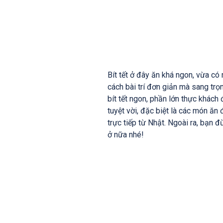
Bít tết ở đây ăn khá ngon, vừa có
cách bài trí đơn giản mà sang t
bít tết ngon, phần lớn thực khách
tuyệt vời, đặc biệt là các món ă
trực tiếp từ Nhật. Ngoài ra, bạn
ở nữa nhé!