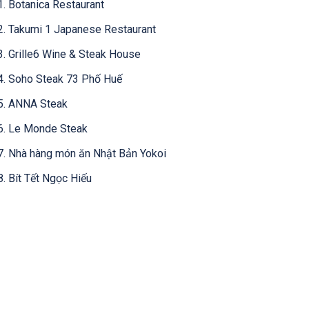
1. Botanica Restaurant
2. Takumi 1 Japanese Restaurant
3. Grille6 Wine & Steak House
4. Soho Steak 73 Phố Huế
5. ANNA Steak
6. Le Monde Steak
7. Nhà hàng món ăn Nhật Bản Yokoi
8. Bít Tết Ngọc Hiếu