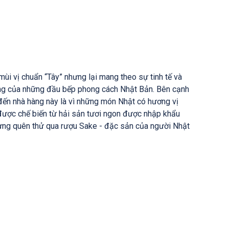
 mùi vị chuẩn “Tây” nhưng lại mang theo sự tinh tế và
rọng của những đầu bếp phong cách Nhật Bản. Bên cạnh
 đến nhà hàng này là vì những món Nhật có hương vị
n được chế biến từ hải sản tươi ngon được nhập khẩu
 đừng quên thử qua rượu Sake - đặc sản của người Nhật