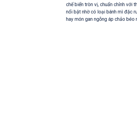
chế biển tròn vị, chuẩn chỉnh với
nổi bật nhờ có loại bánh mì đặc r
hay món gan ngỗng áp chảo béo 