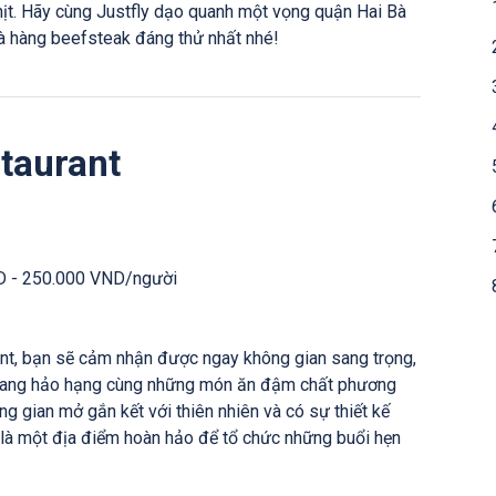
thịt. Hãy cùng Justfly dạo quanh một vọng quận Hai Bà
à hàng beefsteak đáng thử nhất nhé!
staurant
D - 250.000 VND/người
nt, bạn sẽ cảm nhận được ngay không gian sang trọng,
 vang hảo hạng cùng những món ăn đậm chất phương
g gian mở gắn kết với thiên nhiên và có sự thiết kế
 là một địa điểm hoàn hảo để tổ chức những buổi hẹn