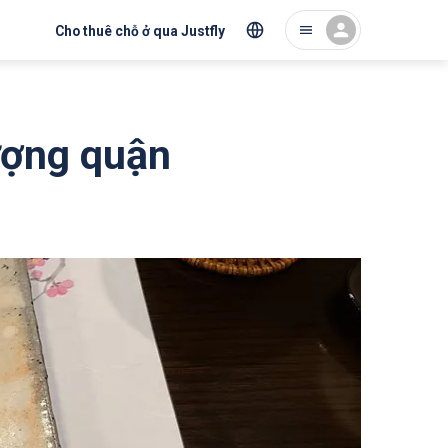
Cho thuê chỗ ở qua Justfly
ượng quận