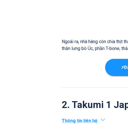
Ngoài ra, nhà hàng còn chia thịt t
thăn lưng bò Úc, phần T-bone, thă
⚡Đ
2. Takumi 1 Ja
Thông tin liên hệ