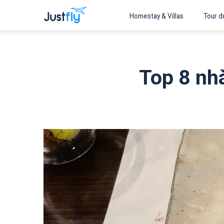
Homestay & Villas
Tour du
Top 8 nh