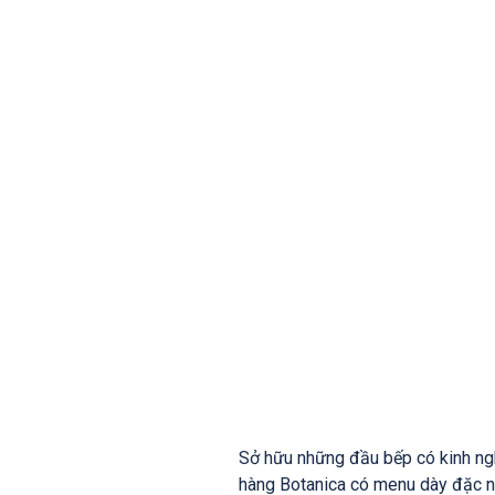
Sở hữu những đầu bếp có kinh ngh
hàng Botanica có menu dày đặc nh