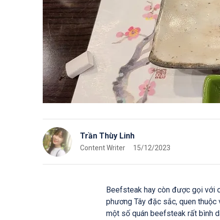
Trần Thùy Linh
Content Writer
15/12/2023
Beefsteak hay còn được gọi với cái
phương Tây đặc sắc, quen thuộc 
một số quán beefsteak rất bình d