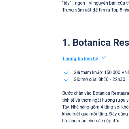
"tây" - ngon - vị nguyên bản của 
Trưng sầm uất để tìm ra Top 8 nh
1. Botanica Re
Thông tin liên hệ
Giá tham khảo: 150.000 VN
Giờ mở cửa: 8h30 - 22h30
Bước chân vào Botanica Restaura
tinh tế và thơm ngát hương rượu
Tây. Nhà hàng gồm 4 tầng với khôn
khác biệt qua mỗi tầng. Đây cũng
hò lãng mạn cho các cặp đôi.