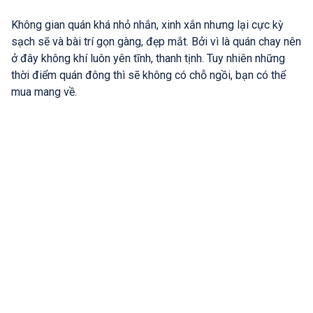
Không gian quán khá nhỏ nhắn, xinh xắn nhưng lại cực kỳ
sạch sẽ và bài trí gọn gàng, đẹp mắt. Bởi vì là quán chay nên
ở đây không khí luôn yên tĩnh, thanh tịnh. Tuy nhiên những
thời điểm quán đông thì sẽ không có chỗ ngồi, bạn có thể
mua mang về.