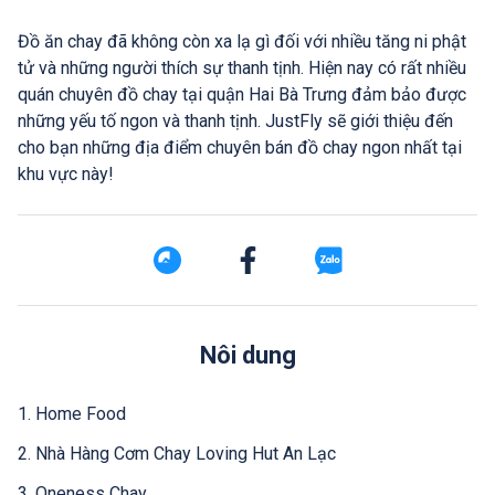
Đồ ăn chay đã không còn xa lạ gì đối với nhiều tăng ni phật
tử và những người thích sự thanh tịnh. Hiện nay có rất nhiều
quán chuyên đồ chay tại quận Hai Bà Trưng đảm bảo được
những yếu tố ngon và thanh tịnh. JustFly sẽ giới thiệu đến
cho bạn những địa điểm chuyên bán đồ chay ngon nhất tại
khu vực này!
Nôi dung
1. Home Food
2. Nhà Hàng Cơm Chay Loving Hut An Lạc
3. Oneness Chay