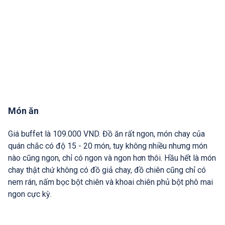
Món ăn
Giá buffet là 109.000 VND. Đồ ăn rất ngon, món chay của
quán chắc có độ 15 - 20 món, tuy không nhiều nhưng món
nào cũng ngon, chỉ có ngon và ngon hơn thôi. Hầu hết là món
chay thật chứ không có đồ giả chay, đồ chiên cũng chỉ có
nem rán, nấm bọc bột chiên và khoai chiên phủ bột phô mai
ngon cực kỳ.