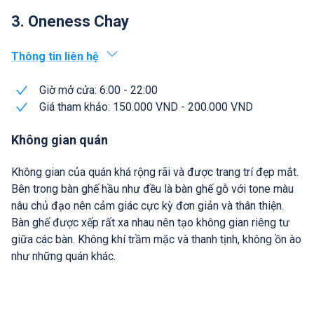
3. Oneness Chay
Thông tin liên hệ
Giờ mở cửa: 6:00 - 22:00
Giá tham khảo: 150.000 VND - 200.000 VND
Không gian quán
Không gian của quán khá rộng rãi và được trang trí đẹp mắt.
Bên trong bàn ghế hầu như đều là bàn ghế gỗ với tone màu
nâu chủ đạo nên cảm giác cực kỳ đơn giản và thân thiện.
Bàn ghế được xếp rất xa nhau nên tạo không gian riêng tư
giữa các bàn. Không khí trầm mặc và thanh tịnh, không ồn ào
như những quán khác.