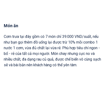
Món ăn
Cơm trưa tại đây gồm có 7 món chỉ 39.000 VND/suất, nếu
như bạn gọi thêm đồ uống lại được trừ 10% mỗi combo 1
nước 1 cơm, vừa đủ chất lại vừa rẻ. Phù hợp tiêu chí ngon -
bổ - rẻ của tất cả mọi người. Món chay nhưng cực no và
nhiều chất, đa dạng rau củ quả, được chế biến vô cùng sạch
sẽ và bài bản nên khách hàng có thể yên tâm.