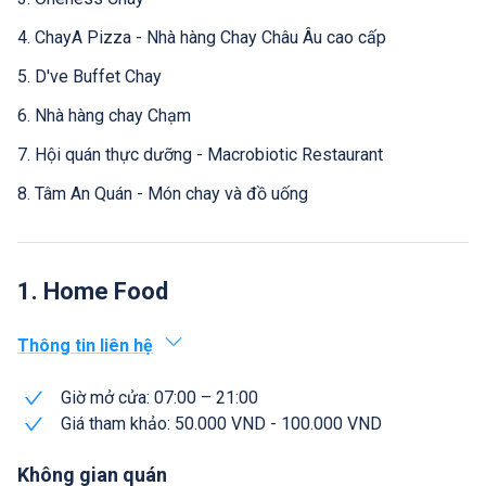
4. ChayA Pizza - Nhà hàng Chay Châu Âu cao cấp
5. D've Buffet Chay
6. Nhà hàng chay Chạm
7. Hội quán thực dưỡng - Macrobiotic Restaurant
8. Tâm An Quán - Món chay và đồ uống
1. Home Food
Thông tin liên hệ
Giờ mở cửa: 07:00 – 21:00
Giá tham khảo: 50.000 VND - 100.000 VND
Không gian quán