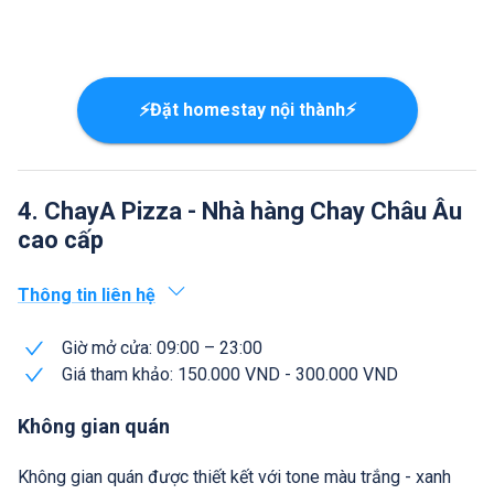
⚡Đặt homestay nội thành⚡
4. ChayA Pizza - Nhà hàng Chay Châu Âu
cao cấp
Thông tin liên hệ
Giờ mở cửa: 09:00 – 23:00
Giá tham khảo: 150.000 VND - 300.000 VND
Không gian quán
Không gian quán được thiết kết với tone màu trắng - xanh