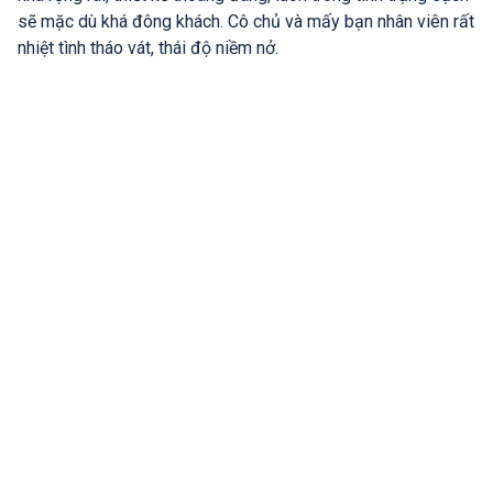
sẽ mặc dù khá đông khách. Cô chủ và mấy bạn nhân viên rất
nhiệt tình tháo vát, thái độ niềm nở.