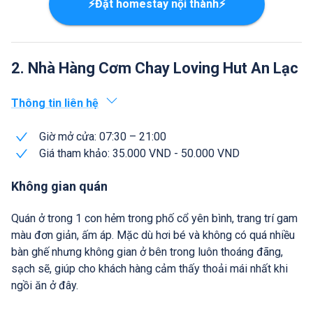
⚡Đặt homestay nội thành⚡
2. Nhà Hàng Cơm Chay Loving Hut An Lạc
Thông tin liên hệ
Giờ mở cửa: 07:30 – 21:00
Giá tham khảo: 35.000 VND - 50.000 VND
Không gian quán
Quán ở trong 1 con hẻm trong phố cổ yên bình, trang trí gam
màu đơn giản, ấm áp. Mặc dù hơi bé và không có quá nhiều
bàn ghế nhưng không gian ở bên trong luôn thoáng đãng,
sạch sẽ, giúp cho khách hàng cảm thấy thoải mái nhất khi
ngồi ăn ở đây.