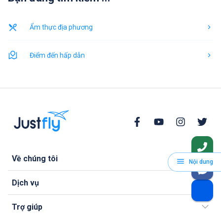
Ẩm thực địa phương
Điểm đến hấp dẫn
Về chúng tôi
Nội dung
Dịch vụ
Trợ giúp