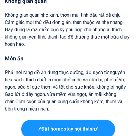
Không gian quán
Không gian quán nhỏ xinh, thơm mùi tinh dầu rất dễ chịu.
Cảm giác mọi thứ đều đơn giản, thân thuộc và nhẹ nhàng.
Đây đúng là địa điểm cực kỳ phù hợp cho những ai thích
không gian yên tĩnh, thanh tao để thưởng thức một bữa chay
hoàn hảo.
Món ăn
Phải nói rằng đồ ăn đúng thực dưỡng, đồ sạch từ nguyên
liệu sạch, thích nhất là món phở cuốn và sữa bí, phở mềm,
ngon, sữa bí cực thơm và tốt cho sức khỏe, không bị ngấy.
Gạo lứt ở đây ngon, vừa mềm vừa ngọt, ăn mãi không
chán.Cơm cuộn của quán cũng cuốn không kém, thơm và
bên trong nhiều nhân.
⚡Đặt homestay nội thành⚡