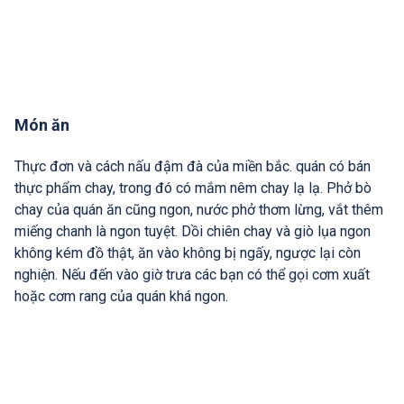
Món ăn
Thực đơn và cách nấu đậm đà của miền bắc. quán có bán
thực phẩm chay, trong đó có mắm nêm chay lạ lạ. Phở bò
chay của quán ăn cũng ngon, nước phở thơm lừng, vắt thêm
miếng chanh là ngon tuyệt. Dồi chiên chay và giò lụa ngon
không kém đồ thật, ăn vào không bị ngấy, ngược lại còn
nghiện. Nếu đến vào giờ trưa các bạn có thể gọi cơm xuất
hoặc cơm rang của quán khá ngon.