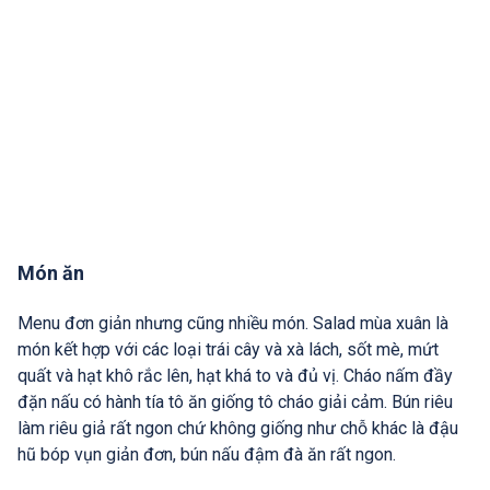
Món ăn
Menu đơn giản nhưng cũng nhiều món. Salad mùa xuân là
món kết hợp với các loại trái cây và xà lách, sốt mè, mứt
quất và hạt khô rắc lên, hạt khá to và đủ vị. Cháo nấm đầy
đặn nấu có hành tía tô ăn giống tô cháo giải cảm. Bún riêu
làm riêu giả rất ngon chứ không giống như chỗ khác là đậu
hũ bóp vụn giản đơn, bún nấu đậm đà ăn rất ngon.