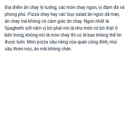
Địa điểm ăn chay lý tưởng, các món chay ngon, vị đậm đà và
phong phú. Pizza chay hay các loại salad ăn ngon dã man,
ăn chay mà không có cảm giác ăn chay. Ngon nhất là
Spaghetti sốt nấm vị bò phải nói là như món có bò thật ở
bên trong, không nói là món chay thì có lẽ bạn không thể tin
được luôn. Món pizza sầu riêng của quán cũng đỉnh, mùi
sầu thơm nức, ăn mãi không chán.