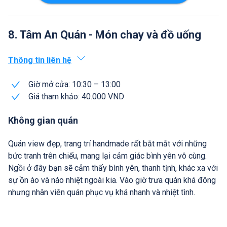
8. Tâm An Quán - Món chay và đồ uống
Thông tin liên hệ
Giờ mở cửa: 10:30 – 13:00
Giá tham khảo: 40.000 VND
Không gian quán
Quán view đẹp, trang trí handmade rất bắt mắt với những
bức tranh trên chiếu, mang lại cảm giác bình yên vô cùng.
Ngồi ở đây bạn sẽ cảm thấy bình yên, thanh tịnh, khác xa với
sự ồn ào và náo nhiệt ngoài kia. Vào giờ trưa quán khá đông
nhưng nhân viên quán phục vụ khá nhanh và nhiệt tình.