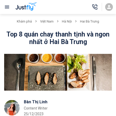
Khám phá
Việt Nam
Hà Nội
Hai Bà Trưng
Top 8 quán chay thanh tịnh và ngon
nhất ở Hai Bà Trưng
Bàn Thị Linh
Content Writer
25/12/2023