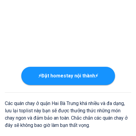
⚡Đặt homestay nội thành⚡
Các quán chay ở quận Hai Bà Trưng khá nhiều và đa dạng,
lưu lại toplist này bạn sẽ được thưởng thức những món
chay ngon và đảm bảo an toàn. Chắc chắn các quán chay ở
đây sẽ không bao giờ làm bạn thất vọng.