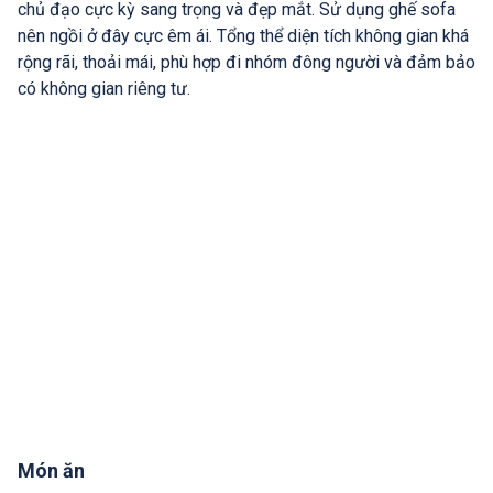
chủ đạo cực kỳ sang trọng và đẹp mắt. Sử dụng ghế sofa
nên ngồi ở đây cực êm ái. Tổng thể diện tích không gian khá
rộng rãi, thoải mái, phù hợp đi nhóm đông người và đảm bảo
có không gian riêng tư.
Món ăn