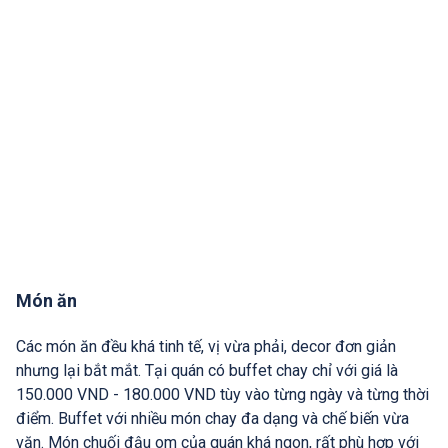
Món ăn
Các món ăn đều khá tinh tế, vị vừa phải, decor đơn giản
nhưng lại bắt mắt. Tại quán có buffet chay chỉ với giá là
150.000 VND - 180.000 VND tùy vào từng ngày và từng thời
điểm. Buffet với nhiều món chay đa dạng và chế biến vừa
vặn. Món chuối đậu om của quán khá ngon, rất phù hợp với