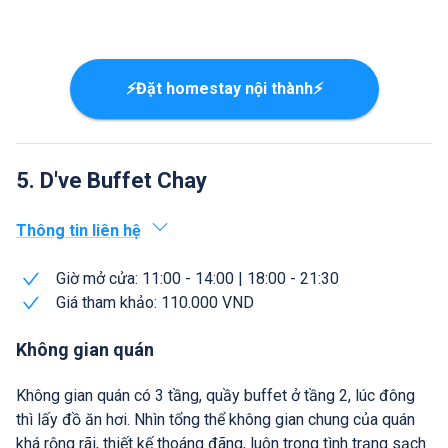
⚡Đặt homestay nội thành⚡
5. D've Buffet Chay
Thông tin liên hệ
Giờ mở cửa: 11:00 - 14:00 | 18:00 - 21:30
Giá tham khảo: 110.000 VND
Không gian quán
Không gian quán có 3 tầng, quầy buffet ở tầng 2, lúc đông
thì lấy đồ ăn hơi. Nhìn tổng thể không gian chung của quán
khá rộng rãi, thiết kế thoáng đãng, luôn trong tình trạng sạch