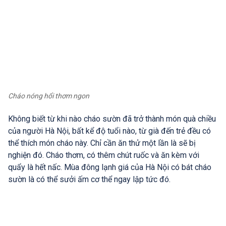
Cháo nóng hổi thơm ngon
Không biết từ khi nào cháo sườn đã trở thành món quà chiều
của người Hà Nội, bất kể độ tuổi nào, từ già đến trẻ đều có
thể thích món cháo này. Chỉ cần ăn thử một lần là sẽ bị
nghiện đó. Cháo thơm, có thêm chút ruốc và ăn kèm với
quẩy là hết nấc. Mùa đông lạnh giá của Hà Nội có bát cháo
sườn là có thể sưởi ấm cơ thể ngay lập tức đó.