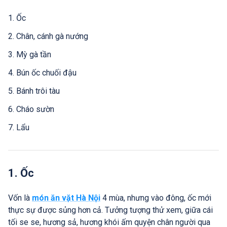
1. Ốc
2. Chân, cánh gà nướng
3. Mỳ gà tần
4. Bún ốc chuối đậu
5. Bánh trôi tàu
6. Cháo sườn
7. Lẩu
1. Ốc
Vốn là
món ăn vặt Hà Nội
4 mùa, nhưng vào đông, ốc mới
thực sự được sủng hơn cả. Tưởng tượng thử xem, giữa cái
tối se se, hương sả, hương khói ấm quyện chân người qua