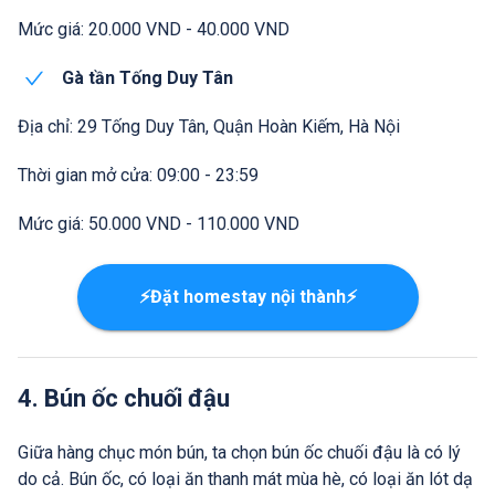
Mức giá: 20.000 VND - 40.000 VND
Gà tần Tống Duy Tân
Địa chỉ: 29 Tống Duy Tân, Quận Hoàn Kiếm, Hà Nội
Thời gian mở cửa: 09:00 - 23:59
Mức giá: 50.000 VND - 110.000 VND
⚡Đặt homestay nội thành⚡
4. Bún ốc chuối đậu
Giữa hàng chục món bún, ta chọn bún ốc chuối đậu là có lý
do cả. Bún ốc, có loại ăn thanh mát mùa hè, có loại ăn lót dạ