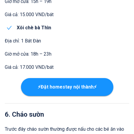
Giờ mở cửa: 15h – 19h
Giá cả: 15.000 VND/bát
Xôi chè bà Thìn
Địa chỉ: 1 Bát Đàn
Giờ mở cửa: 18h – 23h
Giá cả: 17.000 VND/bát
⚡Đặt homestay nội thành⚡
6. Cháo sườn
Trước đây cháo sườn thường được nấu cho các bé ăn vào