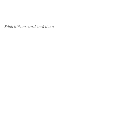
Bánh trôi tàu cực dẻo và thơm