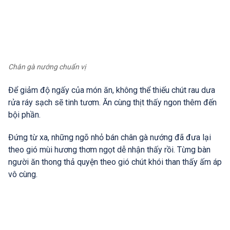
Chân gà nướng chuẩn vị
Để giảm độ ngấy của món ăn, không thể thiếu chút rau dưa
rửa ráy sạch sẽ tinh tươm. Ăn cùng thịt thấy ngon thêm đến
bội phần.
Đứng từ xa, những ngõ nhỏ bán chân gà nướng đã đưa lại
theo gió mùi hương thơm ngọt dễ nhận thấy rồi. Từng bàn
người ăn thong thả quyện theo gió chút khói than thấy ấm áp
vô cùng.