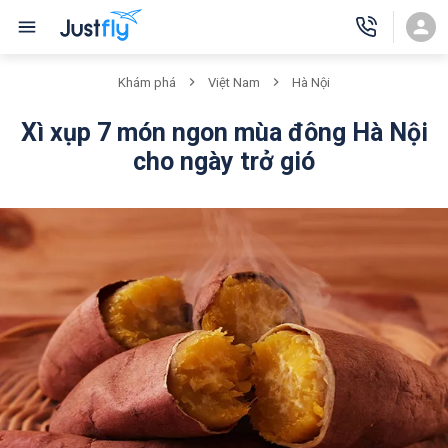
Khám phá
Việt Nam
Hà Nội
Xì xụp 7 món ngon mùa đông Hà Nội
cho ngày trở gió