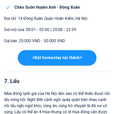
Cháo Sườn Huyền Anh - Đồng Xuân
Địa chỉ: 14 Đồng Xuân, Quận Hoàn Kiếm, Hà Nội
Giờ mở cửa: 00:01 - 03:00 | 20:00 - 23:59
Giá bán: 20.000 VND - 50.000 VND
⚡Đặt homestay nội thành⚡
7. Lẩu
Mùa đông lạnh giá của Hà Nội làm sao có thể thiếu được nồi
lẩu nóng hổi. Nghĩ đến cảnh ngồi quây quần bên nhau cạnh
nồi lẩu nghi ngút khói, cùng ăn, cùng trò chuyện là đã vui vô
cùng. Lẩu có thể ăn 4 mùa nhưng có lẽ mùa đông vẫn được