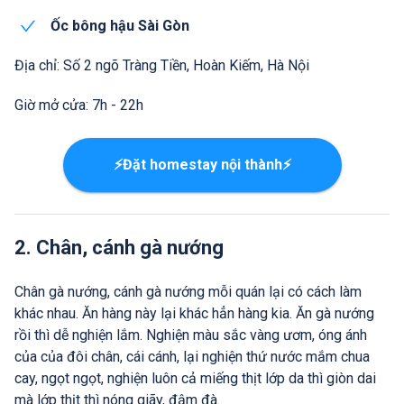
Ốc bông hậu Sài Gòn
Địa chỉ: Số 2 ngõ Tràng Tiền, Hoàn Kiếm, Hà Nội
Giờ mở cửa: 7h - 22h
⚡Đặt homestay nội thành⚡
2. Chân, cánh gà nướng
Chân gà nướng, cánh gà nướng mỗi quán lại có cách làm
khác nhau. Ăn hàng này lại khác hẳn hàng kia. Ăn gà nướng
rồi thì dễ nghiện lắm. Nghiện màu sắc vàng ươm, óng ánh
của của đôi chân, cái cánh, lại nghiện thứ nước mắm chua
cay, ngọt ngọt, nghiện luôn cả miếng thịt lớp da thì giòn dai
mà lớp thịt thì nóng giãy, đậm đà.