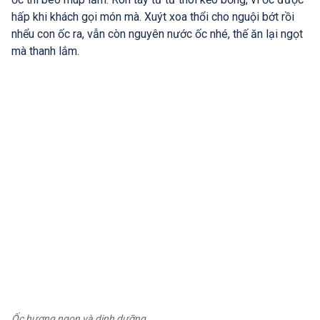
hấp khi khách gọi món mà. Xuýt xoa thổi cho nguội bớt rồi
nhểu con ốc ra, vẫn còn nguyên nước ốc nhé, thế ăn lại ngọt
mà thanh lắm.
Ốc hương ngon và dinh dưỡng