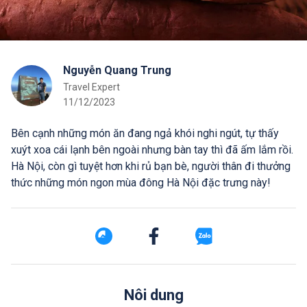
Nguyễn Quang Trung
Travel Expert
11/12/2023
Bên cạnh những món ăn đang ngả khói nghi ngút, tự thấy
xuýt xoa cái lạnh bên ngoài nhưng bàn tay thì đã ấm lắm rồi.
Hà Nội, còn gì tuyệt hơn khi rủ bạn bè, người thân đi thưởng
thức những món ngon mùa đông Hà Nội đặc trưng này!
Nôi dung