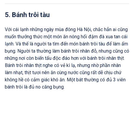
5. Bánh trôi tàu
Với cái lạnh những ngày mùa đông Hà Nội, chắc hẳn ai cũng
muốn thưởng thức một món ăn nóng hổi đậm đà xua tan cái
lạnh. Và thế là người ta tìm đến món bánh trôi tàu để làm ấm
bụng. Người ta thường làm bánh trôi nhân đỗ, nhưng cũng có
những nơi còn biến tấu độc đáo hơn với bánh trôi nhân thịt.
Bánh trôi nhân thịt nghe có vẻ kì lạ, nhưng nhờ phần nhân
làm nhạt, thịt tươi nên ăn cùng nước cũng rất dễ chịu chứ
không hề có cảm giác khó ăn. Một bát thường có đủ 3 viên
bánh trôi là đủ no căng bụng.