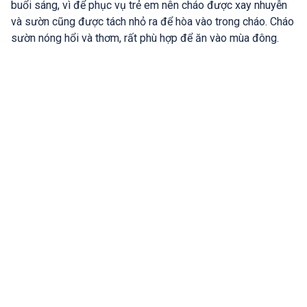
buổi sáng, vì để phục vụ trẻ em nên cháo được xay nhuyễn
và sườn cũng được tách nhỏ ra để hòa vào trong cháo. Cháo
sườn nóng hổi và thơm, rất phù hợp để ăn vào mùa đông.