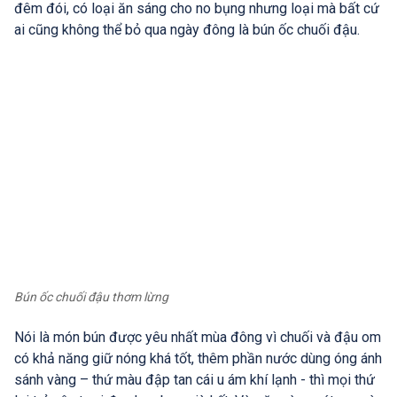
đêm đói, có loại ăn sáng cho no bụng nhưng loại mà bất cứ
ai cũng không thể bỏ qua ngày đông là bún ốc chuối đậu.
Bún ốc chuối đậu thơm lừng
Nói là món bún được yêu nhất mùa đông vì chuối và đậu om
có khả năng giữ nóng khá tốt, thêm phần nước dùng óng ánh
sánh vàng – thứ màu đập tan cái u ám khí lạnh - thì mọi thứ