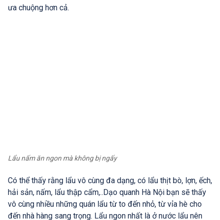
ưa chuộng hơn cả.
Lẩu nấm ăn ngon mà không bị ngấy
Có thể thấy rằng lẩu vô cùng đa dạng, có lẩu thịt bò, lợn, ếch,
hải sản, nấm, lẩu thập cẩm,..Dạo quanh Hà Nội bạn sẽ thấy
vô cùng nhiều những quán lẩu từ to đến nhỏ, từ vỉa hè cho
đến nhà hàng sang trọng. Lẩu ngon nhất là ở nước lẩu nên