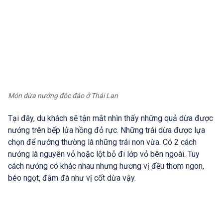
Món dừa nướng độc đáo ở Thái Lan
Tại đây, du khách sẽ tận mắt nhìn thấy những quả dừa được
nướng trên bếp lửa hồng đỏ rực. Những trái dừa được lựa
chọn để nướng thường là những trái non vừa. Có 2 cách
nướng là nguyên vỏ hoặc lột bỏ đi lớp vỏ bên ngoài. Tuy
cách nướng có khác nhau nhưng hương vị đều thơm ngon,
béo ngọt, đậm đà như vị cốt dừa vậy.