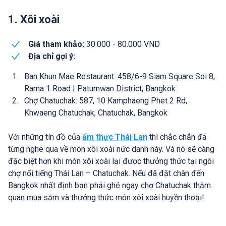
1. Xôi xoài
Giá tham khảo:
30.000 - 80.000 VND
Địa chỉ gợi ý:
Ban Khun Mae Restaurant: 458/6-9 Siam Square Soi 8,
Rama 1 Road | Patumwan District, Bangkok
Chợ Chatuchak: 587, 10 Kamphaeng Phet 2 Rd,
Khwaeng Chatuchak, Chatuchak, Bangkok
Với những tín đồ của
ẩm thực Thái Lan
thì chắc chắn đã
từng nghe qua về món xôi xoài nức danh này. Và nó sẽ càng
đặc biệt hơn khi món xôi xoài lại được thưởng thức tại ngôi
chợ nổi tiếng Thái Lan – Chatuchak. Nếu đã đặt chân đến
Bangkok nhất định bạn phải ghé ngay chợ Chatuchak thăm
quan mua sắm và thưởng thức món xôi xoài huyền thoại!