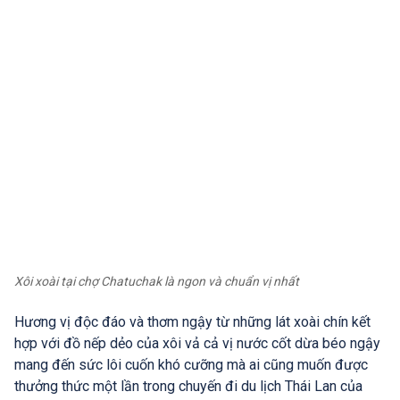
Xôi xoài tại chợ Chatuchak là ngon và chuẩn vị nhất
Hương vị độc đáo và thơm ngậy từ những lát xoài chín kết
hợp với đồ nếp dẻo của xôi vả cả vị nước cốt dừa béo ngậy
mang đến sức lôi cuốn khó cưỡng mà ai cũng muốn được
thưởng thức một lần trong chuyến đi du lịch Thái Lan của