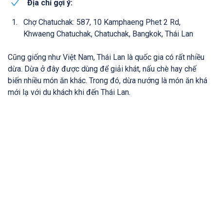
Địa chỉ gợi ý:
Chợ Chatuchak: 587, 10 Kamphaeng Phet 2 Rd,
Khwaeng Chatuchak, Chatuchak, Bangkok, Thái Lan
Cũng giống như Việt Nam, Thái Lan là quốc gia có rất nhiều
dừa. Dừa ở đây được dùng để giải khát, nấu chè hay chế
biến nhiều món ăn khác. Trong đó, dừa nướng là món ăn khá
mới lạ với du khách khi đến Thái Lan.