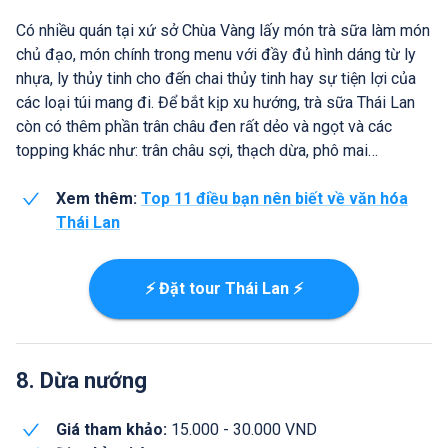
Có nhiều quán tại xứ sở Chùa Vàng lấy món trà sữa làm món
chủ đạo, món chính trong menu với đầy đủ hình dáng từ ly
nhựa, ly thủy tinh cho đến chai thủy tinh hay sự tiện lợi của
các loại túi mang đi. Để bắt kịp xu hướng, trà sữa Thái Lan
còn có thêm phần trân châu đen rất dẻo và ngọt và các
topping khác như: trân châu sợi, thạch dừa, phô mai…
Xem thêm:
Top 11 điều bạn nên biết về văn hóa
Thái Lan
⚡ Đặt tour Thái Lan ⚡
8. Dừa nướng
Giá tham khảo:
15.000 - 30.000 VND