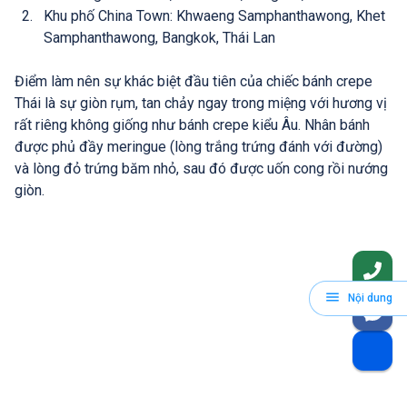
Khu phố China Town: Khwaeng Samphanthawong, Khet
Samphanthawong, Bangkok, Thái Lan
Điểm làm nên sự khác biệt đầu tiên của chiếc bánh crepe
Thái là sự giòn rụm, tan chảy ngay trong miệng với hương vị
rất riêng không giống như bánh crepe kiểu Âu. Nhân bánh
được phủ đầy meringue (lòng trắng trứng đánh với đường)
và lòng đỏ trứng băm nhỏ, sau đó được uốn cong rồi nướng
giòn.
Nội dung