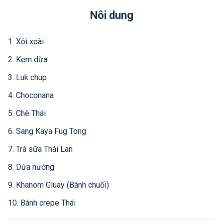
Nôi dung
1. Xôi xoài
2. Kem dừa
3. Luk chup
4. Choconana
5. Chè Thái
6. Sang Kaya Fug Tong
7. Trà sữa Thái Lan
8. Dừa nướng
9. Khanom Gluay (Bánh chuối)
10. Bánh crepe Thái