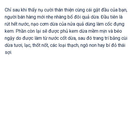
Chỉ sau khi thấy nụ cười thân thiện cùng cái gật đầu của bạn,
người bán hàng mới nhẹ nhàng bổ đôi quả dừa. Đầu tiên là
rút hết nước, nạo cơm dừa của nửa quả dùng làm cốc đựng
kem. Phần còn lại sẽ được phủ kem dừa mềm mịn và béo
ngậy do được làm từ nước cốt dừa, sau đó trang trí bằng cùi
dừa tươi, lạc, thốt nốt, các loại thạch, ngô non hay bí đỏ thái
sợi.