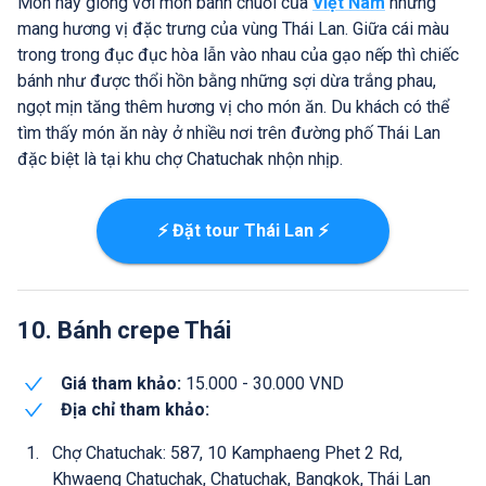
Món này giống với món bánh chuối của
Việt Nam
nhưng
mang hương vị đặc trưng của vùng Thái Lan. Giữa cái màu
trong trong đục đục hòa lẫn vào nhau của gạo nếp thì chiếc
bánh như được thổi hồn bằng những sợi dừa trắng phau,
ngọt mịn tăng thêm hương vị cho món ăn. Du khách có thể
tìm thấy món ăn này ở nhiều nơi trên đường phố Thái Lan
đặc biệt là tại khu chợ Chatuchak nhộn nhịp.
⚡ Đặt tour Thái Lan ⚡
10. Bánh crepe Thái
Giá tham khảo:
15.000 - 30.000 VND
Địa chỉ tham khảo:
Chợ Chatuchak: 587, 10 Kamphaeng Phet 2 Rd,
Khwaeng Chatuchak, Chatuchak, Bangkok, Thái Lan