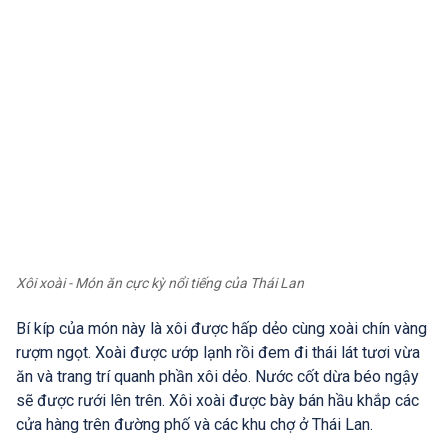
Xôi xoài - Món ăn cực kỳ nổi tiếng của Thái Lan
Bí kíp của món này là xôi được hấp dẻo cùng xoài chín vàng
rượm ngọt. Xoài được ướp lạnh rồi đem đi thái lát tươi vừa
ăn và trang trí quanh phần xôi dẻo. Nước cốt dừa béo ngậy
sẽ được rưới lên trên. Xôi xoài được bày bán hầu khắp các
cửa hàng trên đường phố và các khu chợ ở Thái Lan.