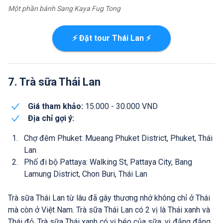
Một phần bánh Sang Kaya Fug Tong
⚡ Đặt tour Thái Lan ⚡
7. Trà sữa Thái Lan
Giá tham khảo:
15.000 - 30.000 VND
Địa chỉ gợi ý:
Chợ đêm Phuket: Mueang Phuket District, Phuket, Thái
Lan
Phố đi bộ Pattaya: Walking St, Pattaya City, Bang
Lamung District, Chon Buri, Thái Lan
Trà sữa Thái Lan từ lâu đã gây thương nhớ không chỉ ở Thái
mà còn ở Việt Nam. Trà sữa Thái Lan có 2 vị là Thái xanh và
Thái đỏ. Trà sữa Thái xanh có vị béo của sữa, vị đắng đắng