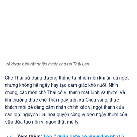
Và được bán rất nhiều ở các chợ tại Thái Lan
Chè Thái sử dụng đường thắng tự nhiên nên khi ăn dù ngọt
nhưng không hề ngấy hay tạo cảm giác khó nuốt. Nhìn
chung, các món chè Thái có vị thanh mát lạnh và thơm. Và
khi thưởng thức chè Thái ngay trên xứ Chùa vàng, thực
khách mới dễ dàng cảm nhận chính xác vị ngọt thanh của
các loại nguyên liệu hòa quyện cùng vị béo ngậy thơm của
sữa dừa tạo nên vị ngon thật mê ly.
Xem thêm:
Top 7 quán cafe có view đẹp nhất ở