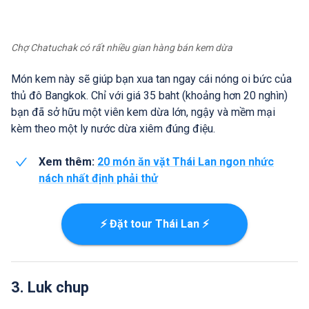
Chợ Chatuchak có rất nhiều gian hàng bán kem dừa
Món kem này sẽ giúp bạn xua tan ngay cái nóng oi bức của
thủ đô Bangkok. Chỉ với giá 35 baht (khoảng hơn 20 nghìn)
bạn đã sở hữu một viên kem dừa lớn, ngậy và mềm mại
kèm theo một ly nước dừa xiêm đúng điệu.
Xem thêm:
20 món ăn vặt Thái Lan ngon nhức
nách nhất định phải thử
⚡ Đặt tour Thái Lan ⚡
3. Luk chup