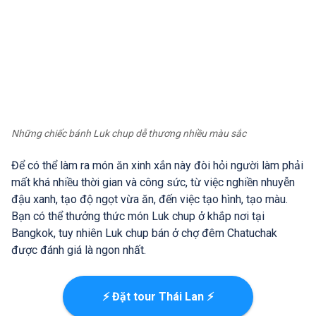
Những chiếc bánh Luk chup dễ thương nhiều màu sắc
Để có thể làm ra món ăn xinh xắn này đòi hỏi người làm phải
mất khá nhiều thời gian và công sức, từ việc nghiền nhuyễn
đậu xanh, tạo độ ngọt vừa ăn, đến việc tạo hình, tạo màu.
Bạn có thể thưởng thức món Luk chup ở khắp nơi tại
Bangkok, tuy nhiên Luk chup bán ở chợ đêm Chatuchak
được đánh giá là ngon nhất.
⚡ Đặt tour Thái Lan ⚡