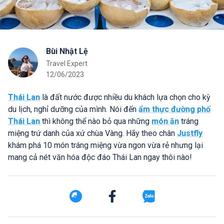
Bùi Nhật Lệ
Travel Expert
12/06/2023
Thái Lan
là đất nước được nhiều du khách lựa chọn cho kỳ
du lịch, nghỉ dưỡng của mình. Nói đến
ẩm thực đường phố
Thái Lan
thì không thể nào bỏ qua những
món ăn
tráng
miệng trứ danh của xứ chùa Vàng. Hãy theo chân
Justfly
khám phá 10 món tráng miệng vừa ngon vừa rẻ nhưng lại
mang cả nét văn hóa độc đáo Thái Lan ngay thôi nào!