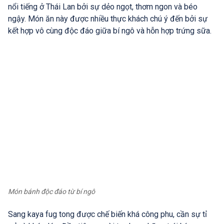
nổi tiếng ở Thái Lan bởi sự dẻo ngọt, thơm ngon và béo
ngậy. Món ăn này được nhiều thực khách chú ý đến bởi sự
kết hợp vô cùng độc đáo giữa bí ngô và hỗn hợp trứng sữa.
Món bánh độc đáo từ bí ngô
Sang kaya fug tong được chế biến khá công phu, cần sự tỉ