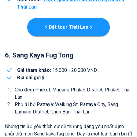
Thái Lan
⚡ Đặt tour Thái Lan ⚡
6. Sang Kaya Fug Tong
Giá tham khảo:
15.000 - 20.000 VND
Địa chỉ gợi ý:
Chợ đêm Phuket: Mueang Phuket District, Phuket, Thái
Lan
Phố đi bộ Pattaya: Walking St, Pattaya City, Bang
Lamung District, Chon Buri, Thái Lan
Những tín đồ yêu thích sự dễ thương đáng yêu nhất định
phải thử món Sang kaya fug tong. Đây là một loại bánh bí rất