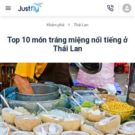
Khám phá
Thái Lan
Top 10 món tráng miệng nổi tiếng ở
Thái Lan