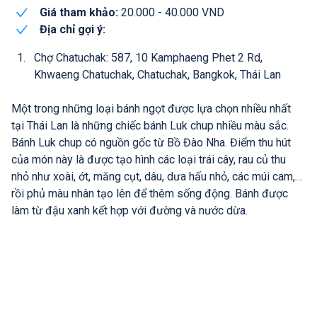
Giá tham khảo:
20.000 - 40.000 VND
Địa chỉ gợi ý:
Chợ Chatuchak: 587, 10 Kamphaeng Phet 2 Rd,
Khwaeng Chatuchak, Chatuchak, Bangkok, Thái Lan
Một trong những loại bánh ngọt được lựa chọn nhiều nhất
tại Thái Lan là những chiếc bánh Luk chup nhiều màu sắc.
Bánh Luk chup có nguồn gốc từ Bồ Đào Nha. Điểm thu hút
của món này là được tạo hình các loại trái cây, rau củ thu
nhỏ như xoài, ớt, măng cụt, dâu, dưa hấu nhỏ, các múi cam,…
rồi phủ màu nhân tạo lên để thêm sống động. Bánh được
làm từ đậu xanh kết hợp với đường và nước dừa.