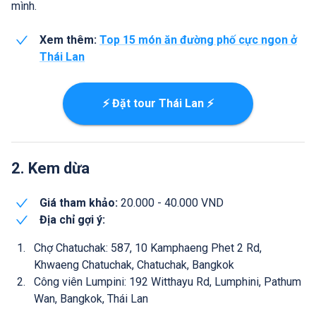
mình.
Xem thêm:
Top 15 món ăn đường phố cực ngon ở
Thái Lan
⚡ Đặt tour Thái Lan ⚡
2. Kem dừa
Giá tham khảo:
20.000 - 40.000 VND
Địa chỉ gợi ý:
Chợ Chatuchak: 587, 10 Kamphaeng Phet 2 Rd,
Khwaeng Chatuchak, Chatuchak, Bangkok
Công viên Lumpini: 192 Witthayu Rd, Lumphini, Pathum
Wan, Bangkok, Thái Lan