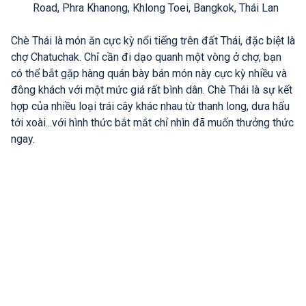
Road, Phra Khanong, Khlong Toei, Bangkok, Thái Lan
Chè Thái là món ăn cực kỳ nổi tiếng trên đất Thái, đặc biệt là
chợ Chatuchak. Chỉ cần đi dạo quanh một vòng ở chợ, bạn
có thể bắt gặp hàng quán bày bán món này cực kỳ nhiều và
đông khách với một mức giá rất bình dân. Chè Thái là sự kết
hợp của nhiều loại trái cây khác nhau từ thanh long, dưa hấu
tới xoài...với hình thức bắt mắt chỉ nhìn đã muốn thưởng thức
ngay.