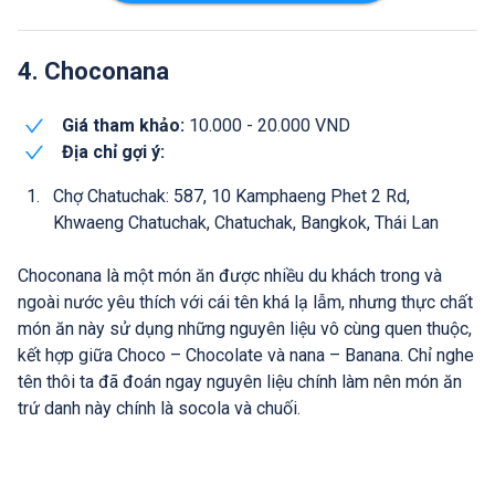
4. Choconana
Giá tham khảo:
10.000 - 20.000 VND
Địa chỉ gợi ý:
Chợ Chatuchak: 587, 10 Kamphaeng Phet 2 Rd,
Khwaeng Chatuchak, Chatuchak, Bangkok, Thái Lan
Choconana là một món ăn được nhiều du khách trong và
ngoài nước yêu thích với cái tên khá lạ lẫm, nhưng thực chất
món ăn này sử dụng những nguyên liệu vô cùng quen thuộc,
kết hợp giữa Choco – Chocolate và nana – Banana. Chỉ nghe
tên thôi ta đã đoán ngay nguyên liệu chính làm nên món ăn
trứ danh này chính là socola và chuối.