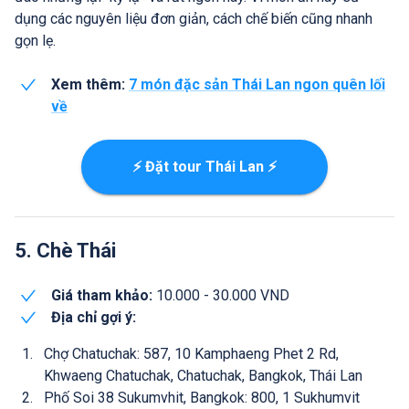
dụng các nguyên liệu đơn giản, cách chế biến cũng nhanh
gọn lẹ.
Xem thêm:
7 món đặc sản Thái Lan ngon quên lối
về
⚡ Đặt tour Thái Lan ⚡
5. Chè Thái
Giá tham khảo:
10.000 - 30.000 VND
Địa chỉ gợi ý:
Chợ Chatuchak: 587, 10 Kamphaeng Phet 2 Rd,
Khwaeng Chatuchak, Chatuchak, Bangkok, Thái Lan
Phố Soi 38 Sukumvhit, Bangkok: 800, 1 Sukhumvit