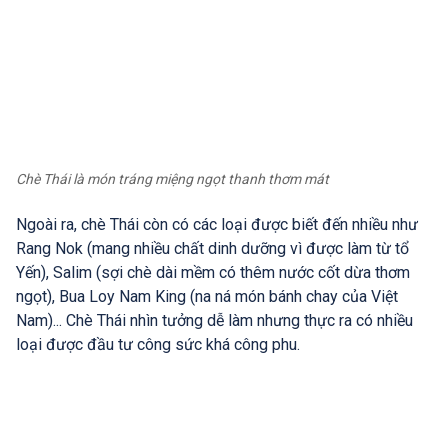
Chè Thái là món tráng miệng ngọt thanh thơm mát
Ngoài ra, chè Thái còn có các loại được biết đến nhiều như
Rang Nok (mang nhiều chất dinh dưỡng vì được làm từ tổ
Yến), Salim (sợi chè dài mềm có thêm nước cốt dừa thơm
ngọt), Bua Loy Nam King (na ná món bánh chay của Việt
Nam)... Chè Thái nhìn tưởng dễ làm nhưng thực ra có nhiều
loại được đầu tư công sức khá công phu.