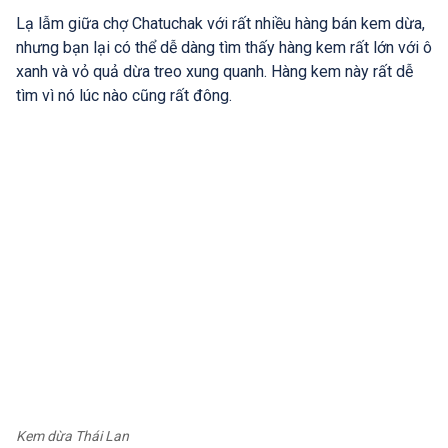
Lạ lẫm giữa chợ Chatuchak với rất nhiều hàng bán kem dừa,
nhưng bạn lại có thể dễ dàng tìm thấy hàng kem rất lớn với ô
xanh và vỏ quả dừa treo xung quanh. Hàng kem này rất dễ
tìm vì nó lúc nào cũng rất đông.
Kem dừa Thái Lan