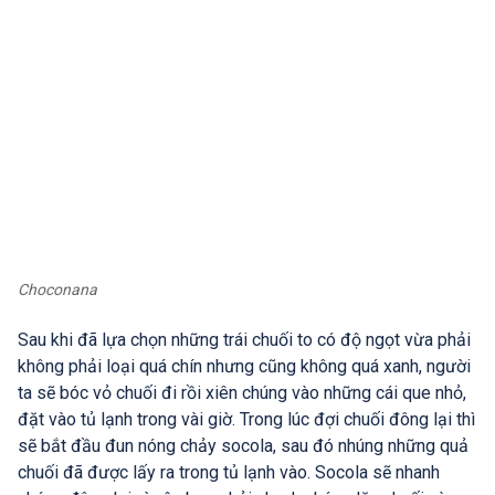
Choconana
Sau khi đã lựa chọn những trái chuối to có độ ngọt vừa phải
không phải loại quá chín nhưng cũng không quá xanh, người
ta sẽ bóc vỏ chuối đi rồi xiên chúng vào những cái que nhỏ,
đặt vào tủ lạnh trong vài giờ. Trong lúc đợi chuối đông lại thì
sẽ bắt đầu đun nóng chảy socola, sau đó nhúng những quả
chuối đã được lấy ra trong tủ lạnh vào. Socola sẽ nhanh