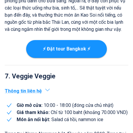
phong phú dành cho bữa sáng. Ngoài ra, ở đây còn phục vụ
các loại thức uống như bia, sinh tố,... Sẽ thật tuyệt vời nếu
bạn đến đây, và thưởng thức món ăn Kao Soi nổi tiếng, có
nguồn gốc từ phía bắc Thái Lan, cùng với một cốc bia lạnh
và cùng ngắm nhìn thế giới trong một không gian như vậy.
⚡ Đặt tour Bangkok ⚡
7. Veggie Veggie
Thông tin liên hệ
Giờ mở cửa:
10:00 - 18:00 (đóng cửa chủ nhật)
Giá tham khảo:
Chỉ từ 100 baht (khoảng 70.000 VND)
Món ăn nổi bật:
Salad cá hồi, nammon ice