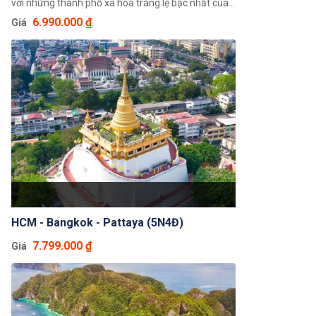
với những thành phố xa hoa tráng lệ bậc nhất của
Thái Lan. Bạn sẽ được đắm mình vào với không
6.990.000 ₫
Giá
gian sôi động nhộn nhịp của thành phố, khám phá
những miền đất mới lạ, thưởng thức những món
ăn đặc sản của Thái Lan và cùng tìm hiểu về nền
văn hoá đặc sắc của Xứ sở chùa Vàng.
HCM - Bangkok - Pattaya (5N4Đ)
7.799.000 ₫
Giá