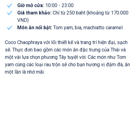
Giờ mở cửa:
10:00 - 23:00
Giá tham khảo:
Chỉ từ 250 baht (khoảng từ 170.000
VND)
Món ăn nổi bật:
Tom yam, bia, machiatto caramel
Coco Chaophraya với lối thiết kế và trang trí hiện đại, sạch
sẽ. Thực đơn bao gồm các món ăn đặc trưng của Thái và
một vài lựa chọn phương Tây tuyệt vời. Các món như Tom
yam cùng các loại rau trộn sẽ cho bạn hương vị đậm đà, ăn
một lần là nhớ mãi.