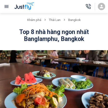
Khám phá
Thái Lan
Bangkok
Top 8 nhà hàng ngon nhất
Banglamphu, Bangkok