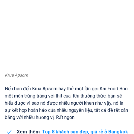
Krua Apsorn
Nếu bạn đến Krua Apsorn hãy thử một lần gọi Kai Food Boo,
một món trứng tráng với thịt cua. Khi thưởng thức, bạn sẽ
hiểu được vì sao nó được nhiều người khen như vậy, nó là
sự kết hợp hoàn hảo của nhiều nguyên liệu, tất cả đề rất cân
bằng với nhiều hương vị. Rất ngon.
Xem thêm
:
Top 8 khách sạn đẹp, giá rẻ ở Bangkok