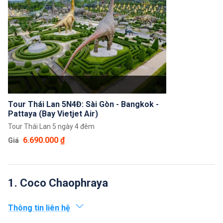
Tour Thái Lan 5N4Đ: Sài Gòn - Bangkok -
Pattaya (Bay Vietjet Air)
Tour Thái Lan 5 ngày 4 đêm
6.690.000 ₫
Giá
1. Coco Chaophraya
Thông tin liên hệ