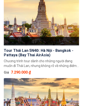
mua sắm giá rẻ sầm uất.
Tour Thái Lan 5N4Đ: Hà Nội - Bangkok -
Pattaya (Bay Thai AirAsia)
Chương trình tour dành cho những người đang
muốn đi Thái Lan, nhưng không rõ về những điểm
tham quan, cũng chưa biết sắp xếp lộ trình cho hợp
7.290.000 ₫
Giá
lý, hay đơn giản là chưa tìm được bạn đồng hành.
Hãy tự thưởng cho mình một tour du lịch Thái Lan
5 ngày 4 đêm trọn gói 2023 - cách đơn giản và tiết
kiệm nhất để có một chuyến đi chơi vui vẻ!