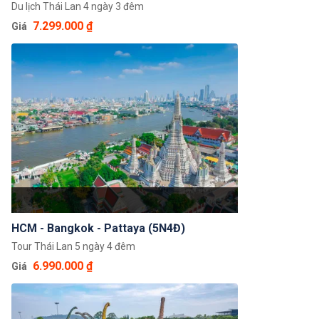
Du lịch Thái Lan 4 ngày 3 đêm
7.299.000 ₫
Giá
HCM - Bangkok - Pattaya (5N4Đ)
Tour Thái Lan 5 ngày 4 đêm
6.990.000 ₫
Giá