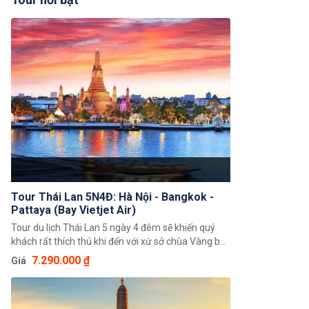
Tour Thái Lan 5N4Đ: Hà Nội - Bangkok -
Pattaya (Bay Vietjet Air)
Tour du lịch Thái Lan 5 ngày 4 đêm sẽ khiến quý
khách rất thích thú khi đến với xứ sở chùa Vàng bởi
các danh lam thắng cảnh tuyệt đẹp, hệ thống chùa
7.290.000 ₫
Giá
chiền nguy nga, tráng lệ, các khu vui chơi giải trí
náo nhiệt, các lễ hội truyền thống đặc sắc và đặc
biệt là vô số cơ hội shopping thỏa thuê tại các khu