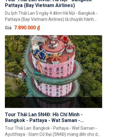
Pattaya (Bay Vietnam Airlines)
Du lịch Thái Lan 5 ngày 4 đêm Hà Nội - Bangkok -
Pattaya (Bay Vietnam Airlines) là chuyến hành
trình đến với xứ sở Chùa Vàng. Du khách sẽ cảm
7.890.000 ₫
Giá
thấy choáng ngợp trước vẻ đẹp của những thành
phố xinh đẹp này. Đắm mình trong khôn khí sôi
động và náo nhiệt của thành phố, thưởng thức
những món ăn hấp dẫn và cùng giao lưu văn hoá
cùng người dân bản địa nơi đây.
Tour Thái Lan 5N4Đ: Hồ Chí Minh -
Bangkok - Pattaya - Wat Saman -
Ayutthaya - Siam Cổ Đại
Tour Thái Lan: Bangkok - Pattaya - Wat Saman -
Ayutthaya - Siam Cổ Đại (5N4Đ) mang đến cho du