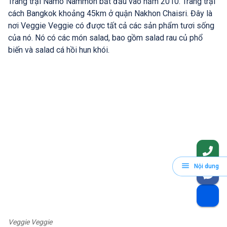
Trang trại Namo Nammon bắt đầu vào năm 2010. Trang trại
cách Bangkok khoảng 45km ở quận Nakhon Chaisri. Đây là
nơi Veggie Veggie có được tất cả các sản phẩm tươi sống
của nó. Nó có các món salad, bao gồm salad rau củ phổ
biến và salad cá hồi hun khói.
Nội dung
Veggie Veggie