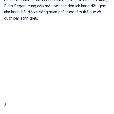
Eldis Regent cung cấp một loạt các tiện ích hàng đầu gồm
nhà hàng, bãi đỗ xe riêng miễn phí, trung tâm thể dục và
quán bar sành điệu.
8