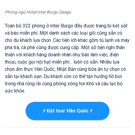
Phòng ngủ Hotel Inter Burgo Daegu
Toàn bộ 322 phòng ở Inter Burgo đều được trang bị két sắt
và báo miễn phí. Một danh sách các loại gối cũng sẵn có
cho du khách lựa chọn. Các tiện ích khác gồm tủ lạnh và máy
pha trà, cà phê cũng được cung cấp. Một số tiện nghi thân
thiện với khách hàng doanh nhân như bàn làm việc, điện
thoại, cuộc gọi nội hạt miễn phí… luôn có sẵn. Nhiều lựa
chọn ẩm thực Hàn Quốc, Nhật Bản cùng bữa ăn tự chọn có
sẵn tại khách sạn. Du khách còn có thể tận hưởng hồ bơi
trong nhà rộng rãi cùng phòng xông hơi khô và câu lạc bộ
sức khỏe.
⚡ Đặt tour Hàn Quốc ⚡