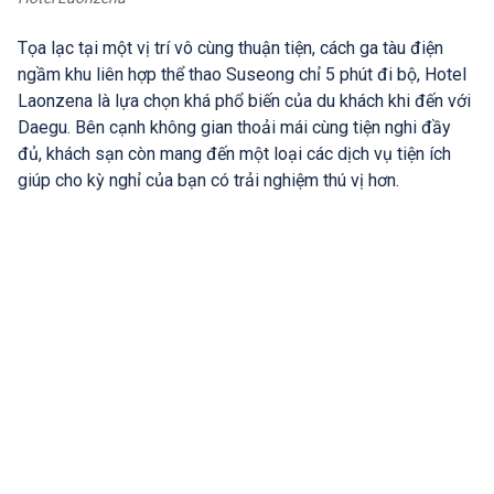
Tọa lạc tại một vị trí vô cùng thuận tiện, cách ga tàu điện
ngầm khu liên hợp thể thao Suseong chỉ 5 phút đi bộ, Hotel
Laonzena là lựa chọn khá phổ biến của du khách khi đến với
Daegu. Bên cạnh không gian thoải mái cùng tiện nghi đầy
đủ, khách sạn còn mang đến một loại các dịch vụ tiện ích
giúp cho kỳ nghỉ của bạn có trải nghiệm thú vị hơn.