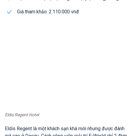
Giá tham khảo: 2.110.000 vnđ
Eldis Regent Hotel
Eldis Regent là một khách sạn khá mới nhưng được đánh
giá cao ở Daegu. Cách công viên giải trí E-World chỉ 2,4km,