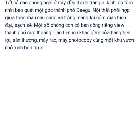
Tất cả các phòng nghỉ ở đây đều được trang bị kính, có tầm
nhìn bao quát một góc thành phố Daegu. Nội thất phối hợp
giữa tông màu nâu sáng và trắng mang lại cảm giác hiện
đại, sạch sẽ. Một số phòng còn có ban công riêng view
thành phố cực thoáng. Các tiện ích khác gồm cửa hàng tiện
lợi, sân thượng, máy fax, máy photocopy cùng một khu vườn
nhỏ xinh bên dưới.