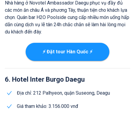
Nhà hàng ở Novotel Ambassador Daegu phục vụ đầy đủ
các món ăn châu Á và phương Tây, thuận tiện cho khách lựa
chọn. Quán bar H2O Poolside cung cấp nhiều món uống hấp
dẫn cùng dịch vụ lễ tân 24h chắc chắn sẽ làm hài lòng mọi
du khách đến đây.
⚡ Đặt tour Hàn Quốc ⚡
6. Hotel Inter Burgo Daegu
Địa chỉ: 212 Palhyeon, quận Suseong, Deagu
Giá tham khảo: 3.156.000 vnđ