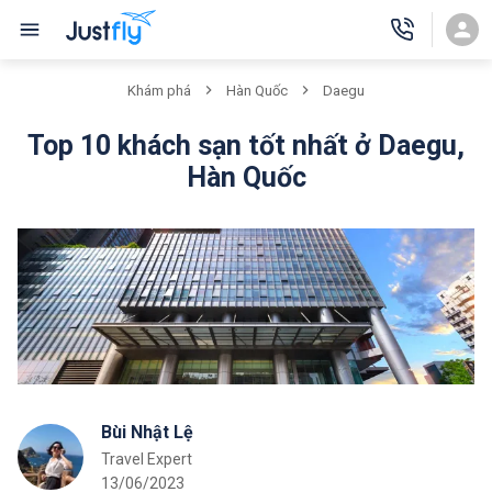
Khám phá
Hàn Quốc
Daegu
Top 10 khách sạn tốt nhất ở Daegu,
Hàn Quốc
Bùi Nhật Lệ
Travel Expert
13/06/2023