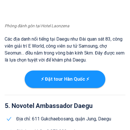
Phòng đánh gôn tại Hotel Laonzena
Các địa danh nổi tiếng tại Daegu như Đài quan sát 83, công
viên giải trí E World, công viên sư tử Samsung, chợ
Seomun… đều nằm trong vòng bán kính 5km. Đây được xem
là lựa chọn tuyệt vời để khám phá Daegu.
⚡ Đặt tour Hàn Quốc ⚡
5. Novotel Ambassador Daegu
Địa chỉ: 611 Gukchaebosang, quận Jung, Daegu