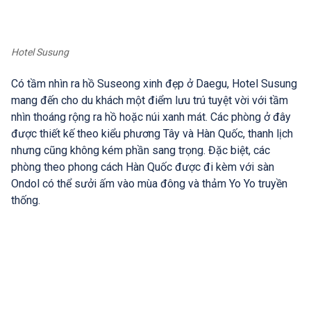
Hotel Susung
Có tầm nhìn ra hồ Suseong xinh đẹp ở Daegu, Hotel Susung
mang đến cho du khách một điểm lưu trú tuyệt vời với tầm
nhìn thoáng rộng ra hồ hoặc núi xanh mát. Các phòng ở đây
được thiết kế theo kiểu phương Tây và Hàn Quốc, thanh lịch
nhưng cũng không kém phần sang trọng. Đặc biệt, các
phòng theo phong cách Hàn Quốc được đi kèm với sàn
Ondol có thể sưởi ấm vào mùa đông và thảm Yo Yo truyền
thống.