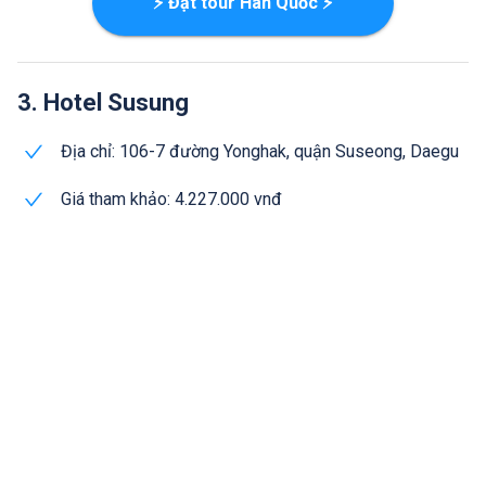
⚡ Đặt tour Hàn Quốc ⚡
3. Hotel Susung
Địa chỉ: 106-7 đường Yonghak, quận Suseong, Daegu
Giá tham khảo: 4.227.000 vnđ