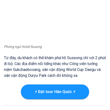
Phòng ngủ Hotel Susung
Từ đây, du khách có thể khám phá hồ Suseong chỉ với 2 phút
đi bộ. Các địa điểm nổi tiếng khác như Công viên tưởng
niệm Gukchaebosang, sân vận động World Cup Daegu và
sân vận động Duryu Park cách đó không xa.
⚡ Đặt tour Hàn Quốc ⚡