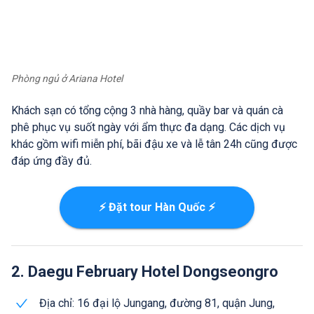
Phòng ngủ ở Ariana Hotel
Khách sạn có tổng cộng 3 nhà hàng, quầy bar và quán cà
phê phục vụ suốt ngày với ẩm thực đa dạng. Các dịch vụ
khác gồm wifi miễn phí, bãi đậu xe và lễ tân 24h cũng được
đáp ứng đầy đủ.
⚡ Đặt tour Hàn Quốc ⚡
2. Daegu February Hotel Dongseongro
Địa chỉ: 16 đại lộ Jungang, đường 81, quận Jung,