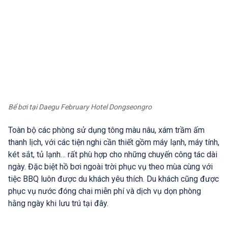
Bể bơi tại Daegu February Hotel Dongseongro
Toàn bộ các phòng sử dụng tông màu nâu, xám trầm ấm
thanh lịch, với các tiện nghi cần thiết gồm máy lạnh, máy tính,
két sắt, tủ lạnh… rất phù hợp cho những chuyến công tác dài
ngày. Đặc biệt hồ bơi ngoài trời phục vụ theo mùa cùng với
tiệc BBQ luôn được du khách yêu thích. Du khách cũng được
phục vụ nước đóng chai miễn phí và dịch vụ dọn phòng
hằng ngày khi lưu trú tại đây.