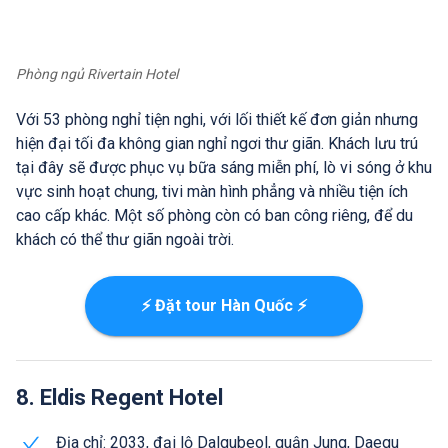
Phòng ngủ Rivertain Hotel
Với 53 phòng nghỉ tiện nghi, với lối thiết kế đơn giản nhưng
hiện đại tối đa không gian nghỉ ngơi thư giãn. Khách lưu trú
tại đây sẽ được phục vụ bữa sáng miễn phí, lò vi sóng ở khu
vực sinh hoạt chung, tivi màn hình phẳng và nhiều tiện ích
cao cấp khác. Một số phòng còn có ban công riêng, để du
khách có thể thư giãn ngoài trời.
⚡ Đặt tour Hàn Quốc ⚡
8. Eldis Regent Hotel
Địa chỉ: 2033, đại lộ Dalgubeol, quận Jung, Daegu