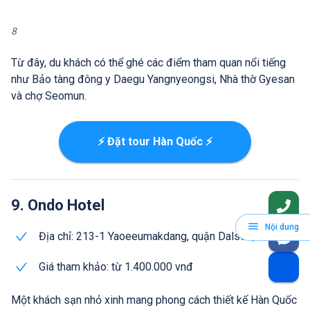
8
Từ đây, du khách có thể ghé các điểm tham quan nổi tiếng
như Bảo tàng đông y Daegu Yangnyeongsi, Nhà thờ Gyesan
và chợ Seomun.
⚡ Đặt tour Hàn Quốc ⚡
9. Ondo Hotel
Nội dung
Địa chỉ: 213-1 Yaoeeumakdang, quận Dalseo, Daegu
Giá tham khảo: từ 1.400.000 vnđ
Một khách sạn nhỏ xinh mang phong cách thiết kế Hàn Quốc