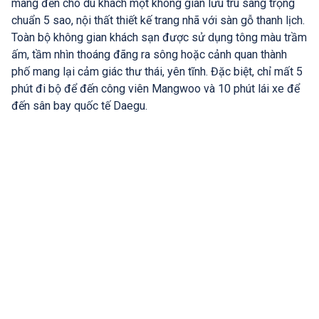
mang đến cho du khách một không gian lưu trú sang trọng
chuẩn 5 sao, nội thất thiết kế trang nhã với sàn gỗ thanh lịch.
Toàn bộ không gian khách sạn được sử dụng tông màu trầm
ấm, tầm nhìn thoáng đãng ra sông hoặc cảnh quan thành
phố mang lại cảm giác thư thái, yên tĩnh. Đặc biệt, chỉ mất 5
phút đi bộ để đến công viên Mangwoo và 10 phút lái xe để
đến sân bay quốc tế Daegu.