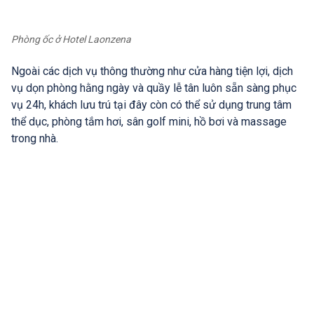
Phòng ốc ở Hotel Laonzena
Ngoài các dịch vụ thông thường như cửa hàng tiện lợi, dịch
vụ dọn phòng hằng ngày và quầy lễ tân luôn sẵn sàng phục
vụ 24h, khách lưu trú tại đây còn có thể sử dụng trung tâm
thể dục, phòng tắm hơi, sân golf mini, hồ bơi và massage
trong nhà.