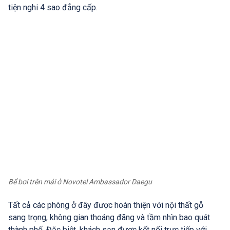
tiện nghi 4 sao đẳng cấp.
Bể bơi trên mái ở Novotel Ambassador Daegu
Tất cả các phòng ở đây được hoàn thiện với nội thất gỗ
sang trọng, không gian thoáng đãng và tầm nhìn bao quát
thành phố. Đặc biệt, khách sạn được kết nối trực tiếp với