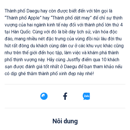
Thành phố Daegu hay còn được biết đến với tên gọi là
“Thành phố Apple” hay “Thành phố dệt may” để chỉ sự thịnh
vượng của hai ngành kinh tế này đối với thành phố lớn thứ 4
tại Hàn Quốc. Cùng với đó là bề dày lịch sử, văn hóa độc
đáo, mang nhiều nét đặc trưng của vùng đồi núi lâu đời thu
hút rất đông du khách cùng dân cư ở các khu vực khác cũng
như trên thế giới đến học tập, làm việc và khám phá thành
phố thịnh vượng này. Hãy cùng Justfly điểm qua 10 khách
sạn được đánh giá tốt nhất ở Daegu để bạn tham khảo nếu
có dịp ghé thăm thành phố xinh đẹp này nhé!
Nôi dung