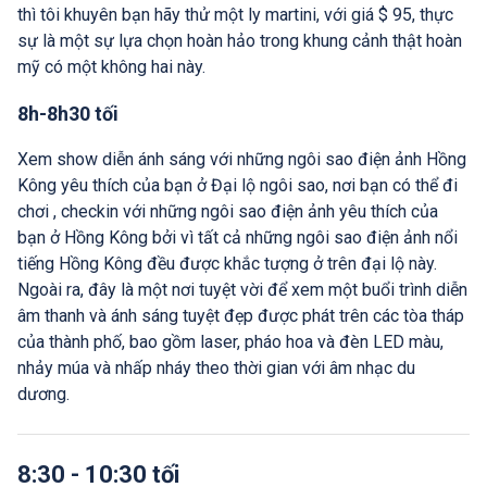
thì tôi khuyên bạn hãy thử một ly martini, với giá $ 95, thực
sự là một sự lựa chọn hoàn hảo trong khung cảnh thật hoàn
mỹ có một không hai này.
8h-8h30 tối
Xem show diễn ánh sáng với những ngôi sao điện ảnh Hồng
Kông yêu thích của bạn ở Đại lộ ngôi sao, nơi bạn có thể đi
chơi , checkin với những ngôi sao điện ảnh yêu thích của
bạn ở Hồng Kông bởi vì tất cả những ngôi sao điện ảnh nổi
tiếng Hồng Kông đều được khắc tượng ở trên đại lộ này.
Ngoài ra, đây là một nơi tuyệt vời để xem một buổi trình diễn
âm thanh và ánh sáng tuyệt đẹp được phát trên các tòa tháp
của thành phố, bao gồm laser, pháo hoa và đèn LED màu,
nhảy múa và nhấp nháy theo thời gian với âm nhạc du
dương.
8:30 - 10:30 tối