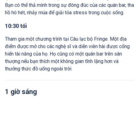
Bạn có thể thả mình trong sự đông đúc của các quán bar, tha
hồ hò hét, nhảy múa để giải tỏa stress trong cuộc sống.
10:30 tối
Tham gia một chương trình tại Câu lạc bộ Fringe. Một địa
điểm được mở cho các nghệ sĩ và diễn viên hài được cống
hiến tài năng của họ. Họ cũng có một quán bar trên sân
thượng nếu bạn thích một không gian tĩnh lặng hơn và
thưởng thức đồ uống ngoài trời.
1 giờ sáng