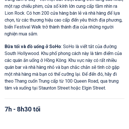
một rạp chiếu phim, cửa sổ kính lớn cung cấp tầm nhìn ra
Lion Rock. Có hơn 200 cửa hàng bán lẻ và nhà hàng để lựa
chọn, từ các thương hiệu cao cấp đến yêu thích địa phương,
biến Festival Walk trở thành thánh địa của những người
nghiện mua sắm.
Bữa tối và đồ uống ở SoHo
: SoHo là viết tắt của đường
South Hollywood. Khu phố phong cách này là tâm điểm của
các quán ăn uống ở Hồng Kông. Khu vực này có rất nhiều
quán bar và nhà hàng nhỏ và bạn chắc chắn sẽ tình cờ gặp
một nhà hàng mà bạn có thể cưỡng lại. Để đến đó, hãy đi
theo Thang cuốn Trung cấp từ 100 Queen Road, qua trung
tâm và xuống tại Staunton Street hoặc Elgin Street.
7h - 8h30 tối