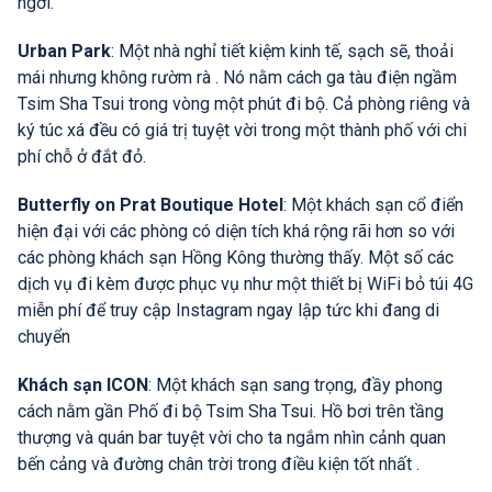
ngơi.
Urban Park
: Một nhà nghỉ tiết kiệm kinh tế, sạch sẽ, thoải
mái nhưng không rườm rà . Nó nằm cách ga tàu điện ngầm
Tsim Sha Tsui trong vòng một phút đi bộ. Cả phòng riêng và
ký túc xá đều có giá trị tuyệt vời trong một thành phố với chi
phí chỗ ở đắt đỏ.
Butterfly on Prat Boutique Hotel
: Một khách sạn cổ điển
hiện đại với các phòng có diện tích khá rộng rãi hơn so với
các phòng khách sạn Hồng Kông thường thấy. Một số các
dịch vụ đi kèm được phục vụ như một thiết bị WiFi bỏ túi 4G
miễn phí để truy cập Instagram ngay lập tức khi đang di
chuyển
Khách sạn ICON
: Một khách sạn sang trọng, đầy phong
cách nằm gần Phố đi bộ Tsim Sha Tsui. Hồ bơi trên tầng
thượng và quán bar tuyệt vời cho ta ngắm nhìn cảnh quan
bến cảng và đường chân trời trong điều kiện tốt nhất .