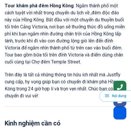
Tour khám phá đêm Hồng Kông
: Ngắm thành phố một
cách tuyệt vời nhất trong chuyến du lịch về ,đêm độc đáo
này của Hồng Kông. Bắt đầu với một chuyến du thuyền buổi
tối trên Cảng Victoria, nơi bạn sẽ thưởng thức đồ uống miễn
phí khi bạn ngắm nhìn đường chân trời của Hồng Kông lấp
lánh, trước khi đi vào con đường lộng gió lên đến đỉnh
Victoria để ngắm nhìn thành phố từ trên cao vào buổi đêm.
Tour bao gồm bữa tối trên đỉnh Victoria và điểm dừng chân
cuối cùng tại Chợ đêm Temple Street.
Trên đây là tất cả những thông tin hữu ích nhất mà Justfly
cung cấp, hy vọng giúp bạn có chuyến đi khám phá Hồng
Kông trong 24 giờ hợp lí và trọn vẹn nhất. Chúc bạn có
chuyến đi vui vẻ!
Nội dung
Kinh nghiệm cần có