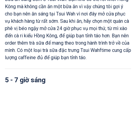
Kông mà không cần ăn một bữa ăn vì vậy chúng tôi gợi ý
cho bạn nên ăn sáng tại Tsui Wah vì nơi đây mở cửa phục
vụ khách hàng từ rất sớm. Sau khi ăn, hãy chọn một quán cà
phê vị béo ngậy mở cửa 24 giờ phục vụ mọi thứ, từ mì xào
đến cà ri kiểu Hồng Kông, để giúp bạn tỉnh táo hơn. Bạn nên
order thêm trà sữa để mang theo trong hành trình trở về của
mình. Có một loại trà sữa đặc trưng Tsui Wahftime cung cấp
lượng caffeine đủ để giúp bạn tỉnh táo.
5 - 7 giờ sáng