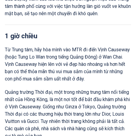
tâm thành phố cùng với việc tận hưởng làn gió vuốt ve khuôn
mặt bạn, sẽ tạo nên một chuyến đi khó quên.
1 giờ chiều
Từ Trung tâm, hãy hòa mình vào MTR đi đến Vịnh Causeway
(hoặc Tung Lo Wan trong tiếng Quảng Đông) ở Wan Chai.
Vịnh Causeway hiện lên với vẻ đẹp hào nhoáng và hơn hết
bạn có thể thỏa mãn thú vui mua sắm của mình từ những
con phố mua sắm sầm uất nhất ở đây.
Quảng trường Thời đại, một trong những trung tâm nổi tiếng
nhất của Hồng Kông, là một nơi tốt để bắt đầu khám phá khi
ở Vịnh Causeway. Giống như Ginza ở Tokyo, Quảng trường
Thời đại có các thương hiệu thời trang lớn như Dior, Louis
Vuitton và Gucci. Tuy nhiên thời trang không phải là tất cả.
Các quán cà phê, nhà sách và nhà hàng cũng sẽ kích thích
sự tò mò của bạn.