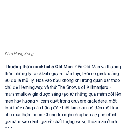
Đêm Hong Kong
Thưởng thức cocktail ở Old Man
: Đến Old Man và thưởng
thức những ly cocktail nguyên bản tuyệt vời có giá khoảng
90 đô la mỗi ly. Hòa vào bầu không khí trong quán bar theo
chủ đề Hemingway, và thử The Snows of Kilimanjaro -
marshmallow gin được sáng tạo từ những quả mâm xôi lên
men hay hương vị cam quýt trong gruyere gratedere, một
loại thức uống cân bằng đặc biệt làm gợi nhớ đến một loại
phô mai thơm ngon. Chúng tôi nghĩ rằng bạn sẽ phải đánh
giá năm sao danh giá về chất lượng và sự thỏa mãn ở nơi