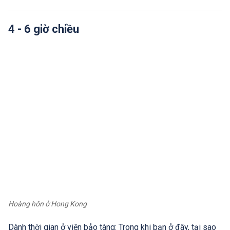
4 - 6 giờ chiều
Hoàng hôn ở Hong Kong
Dành thời gian ở viện bảo tàng: Trong khi bạn ở đây, tại sao