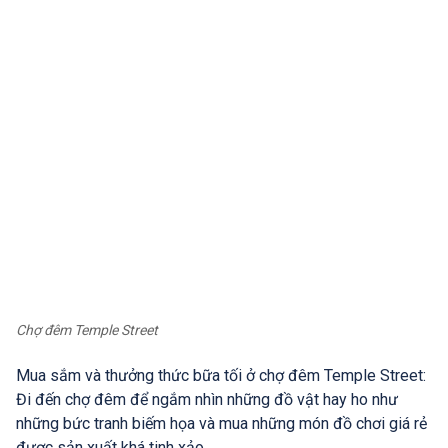
Chợ đêm Temple Street
Mua sắm và thưởng thức bữa tối ở chợ đêm Temple Street:
Đi đến chợ đêm để ngắm nhìn những đồ vật hay ho như
những bức tranh biếm họa và mua những món đồ chơi giá rẻ
được sản xuất khá tinh xảo.