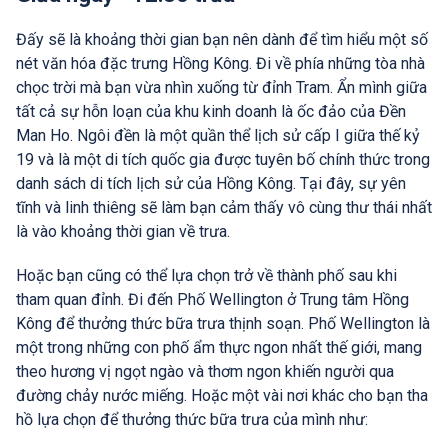
Đấy sẽ là khoảng thời gian bạn nên dành để tìm hiểu một số
nét văn hóa đặc trưng Hồng Kông. Đi về phía những tòa nhà
chọc trời mà bạn vừa nhìn xuống từ đỉnh Tram. Ẩn mình giữa
tất cả sự hỗn loạn của khu kinh doanh là ốc đảo của Đền
Man Ho. Ngôi đền là một quần thể lịch sử cấp I giữa thế kỷ
19 và là một di tích quốc gia được tuyên bố chính thức trong
danh sách di tích lịch sử của Hồng Kông. Tại đây, sự yên
tĩnh và linh thiêng sẽ làm bạn cảm thấy vô cùng thư thái nhất
là vào khoảng thời gian về trưa.
Hoặc bạn cũng có thể lựa chọn trở về thành phố sau khi
tham quan đỉnh. Đi đến Phố Wellington ở Trung tâm Hồng
Kông để thưởng thức bữa trưa thịnh soạn. Phố Wellington là
một trong những con phố ẩm thực ngon nhất thế giới, mang
theo hương vị ngọt ngào và thơm ngon khiến người qua
đường chảy nước miếng. Hoặc một vài nơi khác cho bạn tha
hồ lựa chọn để thưởng thức bữa trưa của mình như: