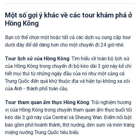
Một số gợi ý khác về các tour khám phá ở
Hồng Kông
Bạn có thể chọn một hoặc tất cả các dịch vụ cung cấp tour
dưới đây để dễ dàng hơn cho một chuyến đi 24 giờ nhé:
Tour lịch sử của Hồng Kông
: Tìm hiểu về toàn bộ lịch sử
của Hồng Kông trong chuyến đi bộ kéo dài 3 giờ này kể chi
tiết mọi thứ từ những ngày đầu của nó như một cảng cá
Trung Quốc đến quá khứ thuộc địa và hiện tại không xa xôi
của Anh - thành phố toàn cầu.
Tour tham quan ẩm thực Hồng Kông
: Trải nghiệm hương
vị của Hồng Kông trong chuyến tham quan ẩm thực buổi tối
kéo dài 3 giờ này của Central và Sheung Wan. Điểm nổi bật
bao gồm phở hoành thánh, thịt nướng, dim sum và món tráng
miệng nướng Trung Quốc tiêu biểu.