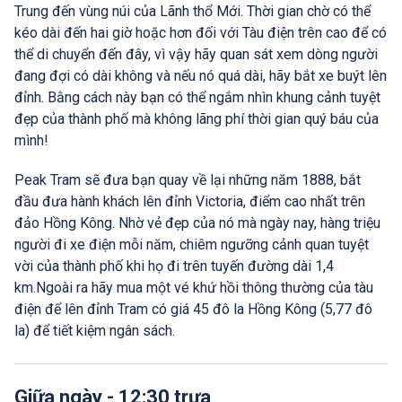
Trung đến vùng núi của Lãnh thổ Mới. Thời gian chờ có thể
kéo dài đến hai giờ hoặc hơn đối với Tàu điện trên cao để có
thể di chuyển đến đây, vì vậy hãy quan sát xem dòng người
đang đợi có dài không và nếu nó quá dài, hãy bắt xe buýt lên
đỉnh. Bằng cách này bạn có thể ngắm nhìn khung cảnh tuyệt
đẹp của thành phố mà không lãng phí thời gian quý báu của
mình!
Peak Tram sẽ đưa bạn quay về lại những năm 1888, bắt
đầu đưa hành khách lên đỉnh Victoria, điểm cao nhất trên
đảo Hồng Kông. Nhờ vẻ đẹp của nó mà ngày nay, hàng triệu
người đi xe điện mỗi năm, chiêm ngưỡng cảnh quan tuyệt
vời của thành phố khi họ đi trên tuyến đường dài 1,4
km.Ngoài ra hãy mua một vé khứ hồi thông thường của tàu
điện để lên đỉnh Tram có giá 45 đô la Hồng Kông (5,77 đô
la) để tiết kiệm ngân sách.
Giữa ngày - 12:30 trưa