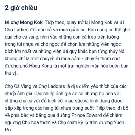
2 giờ chiều
Đi chợ Mong Kok
: Tiếp theo, quay trở lại Mong Kok và đi
Chợ Ladies để mặc cả và mua quần áo. Bạn cũng có thể ghé
qua chợ cá vàng, nhìn vào những con cá treo trên tường
trong túi nhựa và chợ ngọc để chọn lựa những viên ngọc
bích lớn nhất và những viên đá quý khác bạn từng thấy.Nó
không chỉ là một chuyến đi mua sắm - chuyến thăm chợ
đường phố Hồng Kông là một trải nghiệm văn hóa buôn bán
thú vị .
Chợ Cá Vàng và Chợ Laddies là địa điểm yêu thích của các
nhiếp ảnh gia. Các nhiếp ảnh gia sẽ có những bộ ảnh với
những chú cá với đủ kích cỡ, màu sắc và hình dạng được
sắp xếp trong các hàng túi nhựa trong suốt. Tiếp theo, đi bộ
về phía bắc và băng qua đường Prince Edward để chiêm
ngưỡng Chợ hoa thơm và Chợ chim kỳ lạ trên đường Yuen
Po.