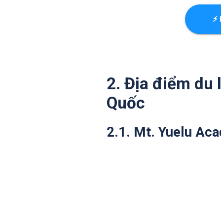
⚡ 
2. Địa điểm du 
Quốc
2.1. Mt. Yuelu Ac