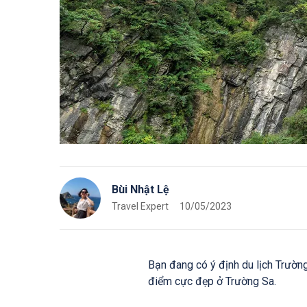
Bùi Nhật Lệ
Travel Expert
10/05/2023
Bạn đang có ý định du lịch Trườn
điểm cực đẹp ở Trường Sa.