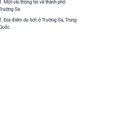
1. Một vài thông tin về thành phố
Trường Sa
2. Địa điểm du lịch ở Trường Sa, Trung
Quốc