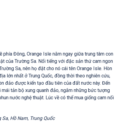
ề phía Đông, Orange Isle nằm ngay giữa trung tâm con
bật của Trường Sa. Nổi tiếng với đặc sản thứ cam ngon
rường Sa, nên họ đặt cho nó cái tên Orange Isle. Hòn
ịa lớn nhất ở Trung Quốc, đồng thời theo nghiên cứu,
hòn đảo được kiến tạo đầu tiên của đất nước này. Đến
ải mái tản bộ xung quanh đảo, ngắm những bức tượng
phun nước nghệ thuật. Lúc về có thể mua giống cam nổi
ng Sa, Hồ Nam, Trung Quốc