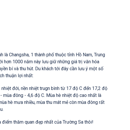
nh là Changsha, 1 thành phố thuộc tỉnh Hồ Nam, Trung
ới hơn 1000 năm này lưu giữ những giá trị văn hóa
ền bí và thu hút. Du khách tới đây cần lưu ý một số
ch thuận lợi nhất:
nhiệt đới, nền nhiệt trugn bình từ 17 độ C đến 17,2 độ
 - mùa đông - 4,6 độ C. Mùa hè nhiệt độ cao nhất là
 mùa hè mưa nhiều, mùa thu mát mẻ còn mùa đông rất
u.
a điểm thăm quan đẹp nhất của Trường Sa thôi!