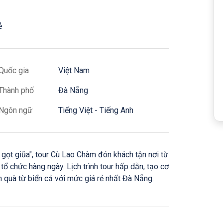
ẻ
Quốc gia
Việt Nam
Thành phố
Đà Nẵng
Ngôn ngữ
Tiếng Việt - Tiếng Anh
ọt giũa", tour Cù Lao Chàm đón khách tận nơi từ
 chức hàng ngày. Lịch trình tour hấp dẫn, tạo cơ
 quà từ biển cả với mức giá rẻ nhất Đà Nẵng.