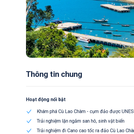
Thông tin chung
Hoạt động nổi bật
Khám phá Cù Lao Chàm - cụm đảo được UNESCO 
Trải nghiệm lặn ngắm san hô, sinh vật biển
Trải nghiệm đi Cano cao tốc ra đảo Cù Lao Ch