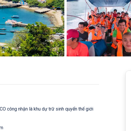
công nhận là khu dự trữ sinh quyển thế giới
àm