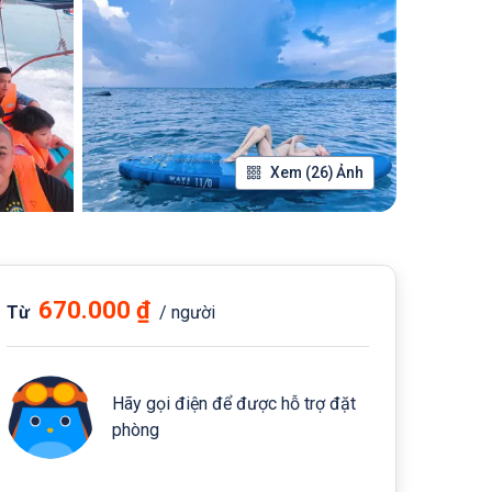
Xem (26) Ảnh
670.000 ₫
Từ
/ người
Hãy gọi điện để được hỗ trợ đặt
phòng