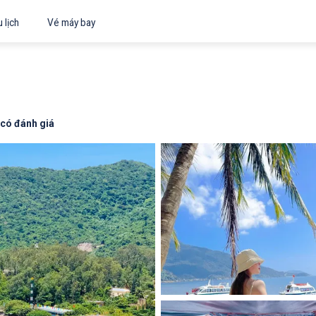
 lịch
Vé máy bay
có đánh giá