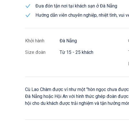
Đưa đón tận nơi tại khách sạn ở Đà Nẵng
Hướng dẫn viên chuyên nghiệp, nhiệt tình, vui v
Khởi hành
Đà Nẵng
Size đoàn
Từ 15 - 25 khách
Cù Lao Chàm được ví như một "hòn ngọc chưa được g
Đà Nẵng hoặc Hội An với hình thức ghép đoàn được tổ
hội cho du khách được trải nghiệm và tận hưởng món