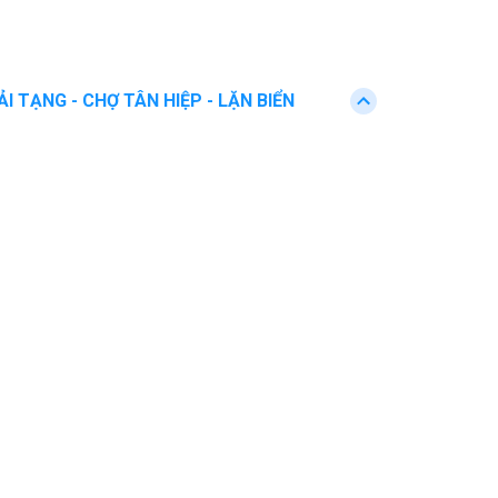
ẢI TẠNG - CHỢ TÂN HIỆP - LẶN BIỂN