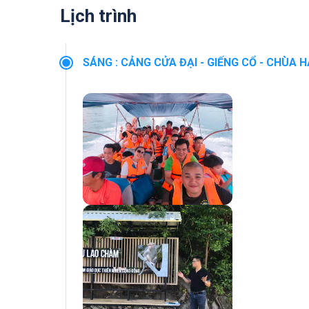
Lịch trình
SÁNG
:
CẢNG CỬA ĐẠI - GIẾNG CỔ - CHÙA H