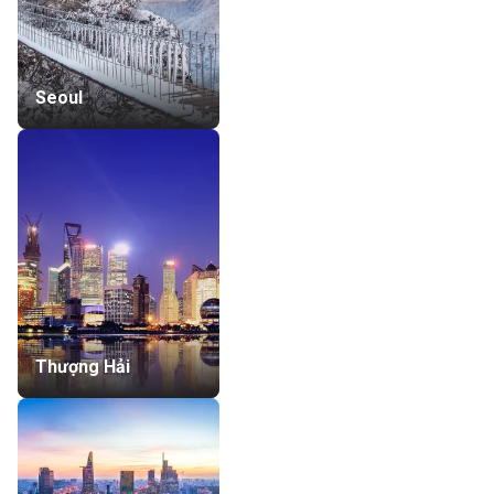
Seoul
Thượng Hải