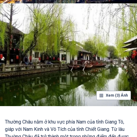
Xem (3) Ảnh
Thường Châu nằm ở khu vực phía Nam của tỉnh Giang Tô,
giáp với Nam Kinh và Vô Tích của tỉnh Chiết Giang. Từ lâu
Thường Châu đã trở thành một trong những điểm đến được