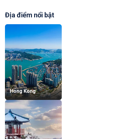
Địa điểm nổi bật
Hong Kong