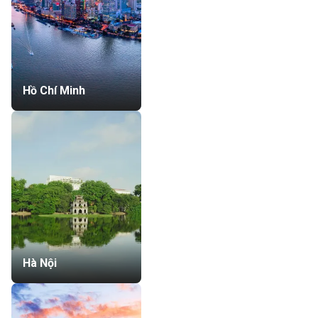
Hồ Chí Minh
Hà Nội