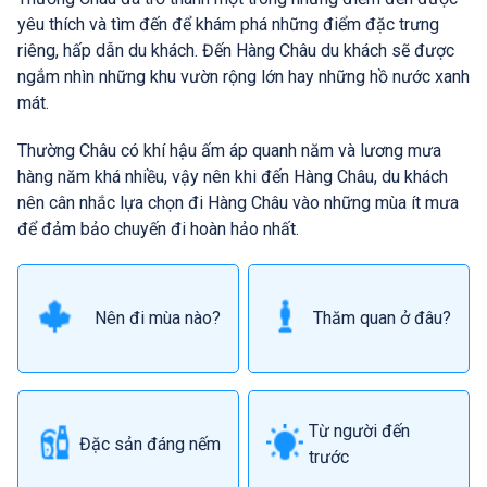
yêu thích và tìm đến để khám phá những điểm đặc trưng
riêng, hấp dẫn du khách. Đến Hàng Châu du khách sẽ được
ngắm nhìn những khu vườn rộng lớn hay những hồ nước xanh
mát.
Thường Châu có khí hậu ấm áp quanh năm và lương mưa
hàng năm khá nhiều, vậy nên khi đến Hàng Châu, du khách
nên cân nhắc lựa chọn đi Hàng Châu vào những mùa ít mưa
để đảm bảo chuyến đi hoàn hảo nhất.
Nên đi mùa nào?
Thăm quan ở đâu?
Từ người đến
Đặc sản đáng nếm
trước