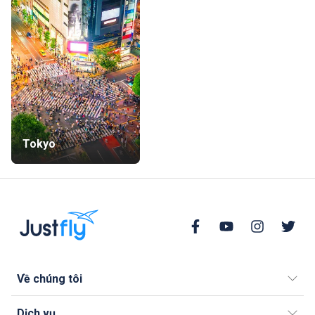
Tokyo
Về chúng tôi
Dịch vụ