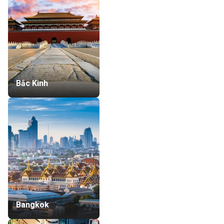
Bắc Kinh
Bangkok