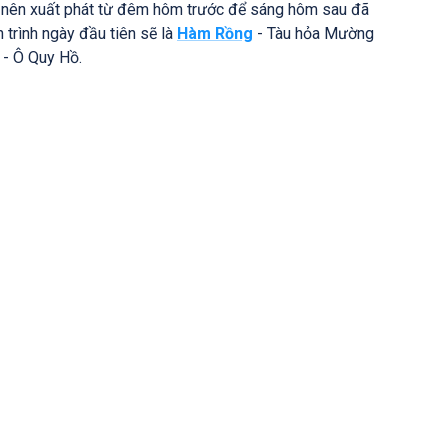
 nên xuất phát từ đêm hôm trước để sáng hôm sau đã
 trình ngày đầu tiên sẽ là
Hàm Rồng
- Tàu hỏa Mường
u - Ô Quy Hồ.