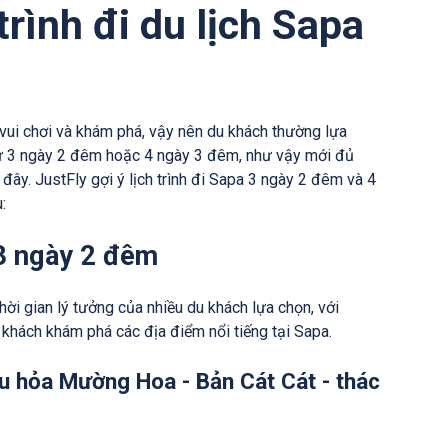
 trình đi du lịch Sapa
 vui chơi và khám phá, vậy nên du khách thường lựa
hư 3 ngày 2 đêm hoặc 4 ngày 3 đêm, như vậy mới đủ
 đây. JustFly gợi ý lịch trình đi Sapa 3 ngày 2 đêm và 4
:
 3 ngày 2 đêm
ời gian lý tưởng của nhiều du khách lựa chọn, với
 khách khám phá các địa điểm nổi tiếng tại Sapa.
u hỏa Mường Hoa - Bản Cát Cát - thác