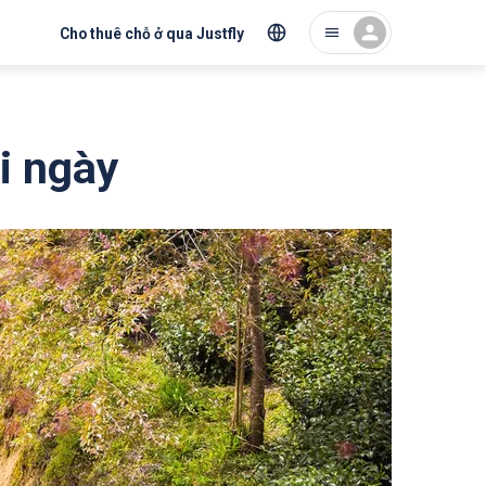
Cho thuê chỗ ở qua Justfly
ài ngày