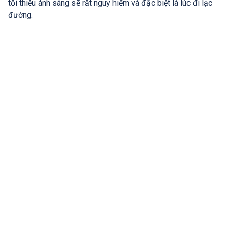
tối thiếu ánh sáng sẽ rất nguy hiểm và đặc biệt là lúc đi lạc
đường.