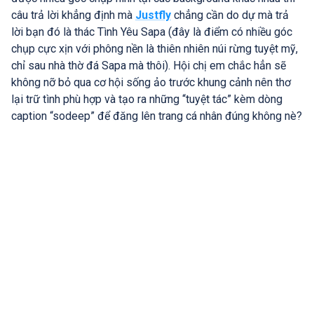
câu trả lời khẳng định mà
Justfly
chẳng cần do dự mà trả
lời bạn đó là thác Tình Yêu Sapa (đây là điểm có nhiều góc
chụp cực xịn với phông nền là thiên nhiên núi rừng tuyệt mỹ,
chỉ sau nhà thờ đá Sapa mà thôi). Hội chị em chắc hẳn sẽ
không nỡ bỏ qua cơ hội sống ảo trước khung cảnh nên thơ
lại trữ tình phù hợp và tạo ra những “tuyệt tác” kèm dòng
caption “sodeep” để đăng lên trang cá nhân đúng không nè?