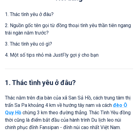
1. Thác tình yêu ở đâu?
2. Nguồn gốc tên gọi từ đồng thoại tình yêu thần tiên ngang
trái ngàn năm trước?
3. Thác tình yêu có gì?
4. Một số tips nhỏ mà JustFly gợi ý cho bạn
1. Thác tình yêu ở đâu?
Thác nằm trên địa bàn của xã San Sả Hồ, cách trung tâm thị
trấn Sa Pa khoảng 4 km về hướng tây nam và cách
đèo Ô
Quy Hồ
chừng 3 km theo đường thẳng. Thác Tình Yêu đồng
thời cũng là điểm bắt đầu của hành trình Du lịch leo núi
chinh phục đỉnh Fansipan - đỉnh núi cao nhất Việt Nam.