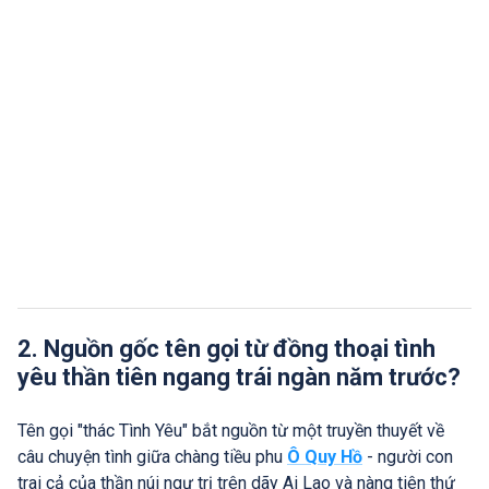
2. Nguồn gốc tên gọi từ đồng thoại tình
yêu thần tiên ngang trái ngàn năm trước?
Tên gọi "thác Tình Yêu" bắt nguồn từ một truyền thuyết về
câu chuyện tình giữa chàng tiều phu
Ô Quy Hồ
- người con
trai cả của thần núi ngự trị trên dãy Ai Lao và nàng tiên thứ