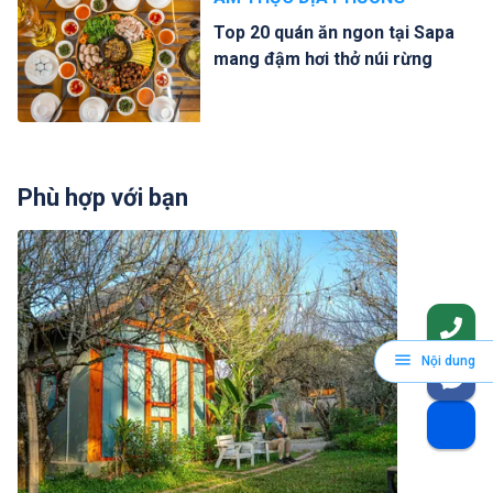
Top 20 quán ăn ngon tại Sapa
mang đậm hơi thở núi rừng
Phù hợp với bạn
Nội dung