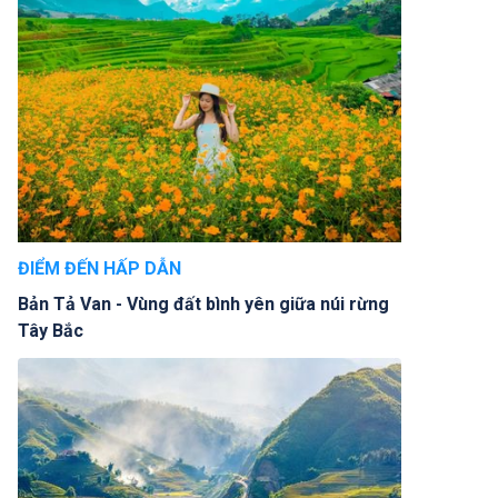
ĐIỂM ĐẾN HẤP DẪN
Bản Tả Van - Vùng đất bình yên giữa núi rừng
Tây Bắc