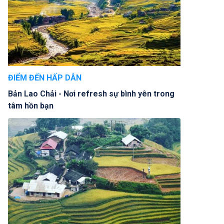
ĐIỂM ĐẾN HẤP DẪN
Bản Lao Chải - Nơi refresh sự bình yên trong
tâm hồn bạn