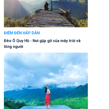
ĐIỂM ĐẾN HẤP DẪN
Đèo Ô Quy Hồ - Nơi gặp gỡ của mây trời và
lòng người