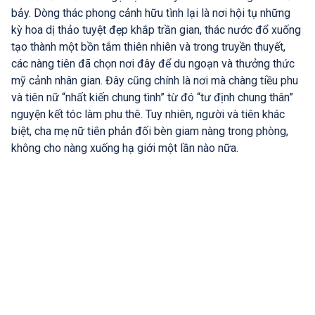
bảy. Dòng thác phong cảnh hữu tình lại là nơi hội tụ những
kỳ hoa dị thảo tuyệt đẹp khắp trần gian, thác nước đổ xuống
tạo thành một bồn tắm thiên nhiên và trong truyền thuyết,
các nàng tiên đã chọn nơi đây để du ngoạn và thưởng thức
mỹ cảnh nhân gian. Đây cũng chính là nơi mà chàng tiều phu
và tiên nữ “nhất kiến chung tình” từ đó “tư định chung thân”
nguyện kết tóc làm phu thê. Tuy nhiên, người và tiên khác
biệt, cha mẹ nữ tiên phản đối bèn giam nàng trong phòng,
không cho nàng xuống hạ giới một lần nào nữa.