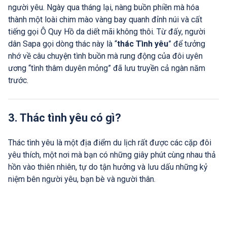
người yêu. Ngày qua tháng lại, nàng buồn phiền mà hóa
thành một loài chim mào vàng bay quanh đỉnh núi và cất
tiếng gọi Ô Quy Hồ da diết mãi không thôi. Từ đấy, người
dân Sapa gọi dòng thác này là “
thác Tình yêu
” để tưởng
nhớ về câu chuyện tình buồn mà rung động của đôi uyên
ương “tình thâm duyên mỏng” đã lưu truyền cả ngàn năm
trước.
3. Thác tình yêu có gì?
Thác tình yêu là một địa điểm du lịch rất được các cặp đôi
yêu thích, một nơi mà bạn có những giây phút cùng nhau thả
hồn vào thiên nhiên, tự do tận hưởng và lưu dấu những kỷ
niệm bên người yêu, bạn bè và người thân.