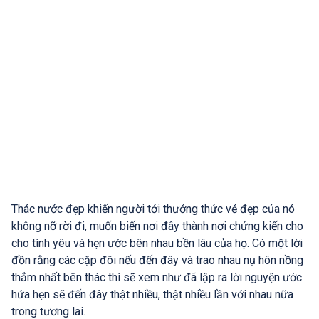
Thác nước đẹp khiến người tới thưởng thức vẻ đẹp của nó
không nỡ rời đi, muốn biến nơi đây thành nơi chứng kiến cho
cho tình yêu và hẹn ước bên nhau bền lâu của họ. Có một lời
đồn rằng các cặp đôi nếu đến đây và trao nhau nụ hôn nồng
thắm nhất bên thác thì sẽ xem như đã lập ra lời nguyện ước
hứa hẹn sẽ đến đây thật nhiều, thật nhiều lần với nhau nữa
trong tương lai.