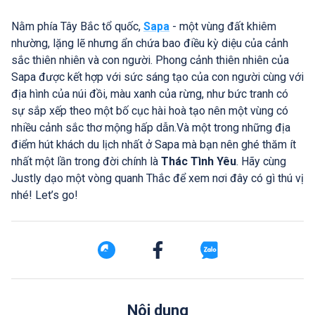
Nằm phía Tây Bắc tổ quốc,
Sapa
- một vùng đất khiêm
nhường, lặng lẽ nhưng ẩn chứa bao điều kỳ diệu của cảnh
sắc thiên nhiên và con người. Phong cảnh thiên nhiên của
Sapa được kết hợp với sức sáng tạo của con người cùng với
địa hình của núi đồi, màu xanh của rừng, như bức tranh có
sự sắp xếp theo một bố cục hài hoà tạo nên một vùng có
nhiều cảnh sắc thơ mộng hấp dẫn.Và một trong những địa
điểm hút khách du lịch nhất ở Sapa mà bạn nên ghé thăm ít
nhất một lần trong đời chính là
Thác Tình Yêu
. Hãy cùng
Justly dạo một vòng quanh Thắc để xem nơi đây có gì thú vị
nhé! Let’s go!
Nôi dung