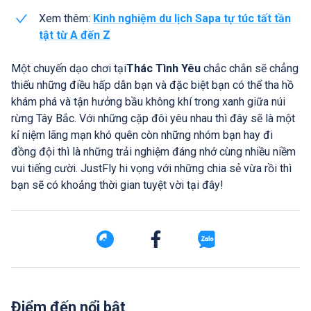
Xem thêm:
Kinh nghiệm du lịch Sapa tự túc tất tần
tật từ A đến Z
Một chuyến dạo chơi tại
Thác Tình Yêu
chắc chắn sẽ chẳng
thiếu những điều hấp dẫn bạn và đặc biệt bạn có thể tha hồ
khám phá và tận hưởng bầu không khí trong xanh giữa núi
rừng Tây Bắc. Với những cặp đôi yêu nhau thì đây sẽ là một
kỉ niệm lãng mạn khó quên còn những nhóm bạn hay đi
đồng đội thì là những trải nghiệm đáng nhớ cùng nhiều niềm
vui tiếng cười. JustFly hi vọng với những chia sẻ vừa rồi thì
bạn sẽ có khoảng thời gian tuyệt vời tại đây!
Điểm đến nổi bật