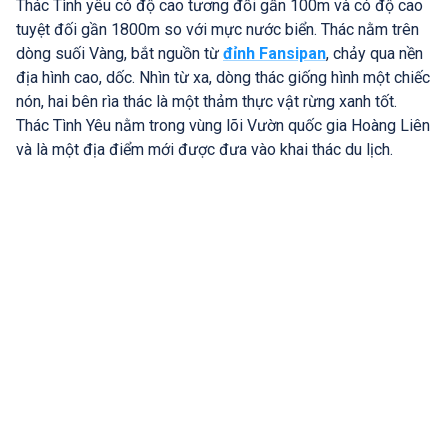
Thác Tình yêu có độ cao tương đối gần 100m và có độ cao
tuyệt đối gần 1800m so với mực nước biển. Thác nằm trên
dòng suối Vàng, bắt nguồn từ
đỉnh Fansipan
, chảy qua nền
địa hình cao, dốc. Nhìn từ xa, dòng thác giống hình một chiếc
nón, hai bên rìa thác là một thảm thực vật rừng xanh tốt.
Thác Tình Yêu nằm trong vùng lõi Vườn quốc gia Hoàng Liên
và là một địa điểm mới được đưa vào khai thác du lịch.