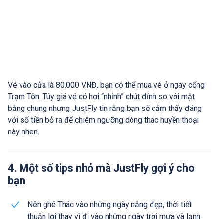
Vé vào cửa là 80.000 VNĐ, bạn có thể mua vé ở ngay cổng
Trạm Tôn. Túy giá vé có hơi “nhỉnh” chút đỉnh so với mặt
bằng chung nhưng JustFly tin rằng bạn sẽ cảm thấy đáng
với số tiền bỏ ra để chiêm ngưỡng dòng thác huyền thoại
này nhen.
4. Một số tips nhỏ mà JustFly gợi ý cho
bạn
Nên ghé Thác vào những ngày nắng đẹp, thời tiết
thuận lợi thay vì đi vào những ngày trời mưa và lạnh.