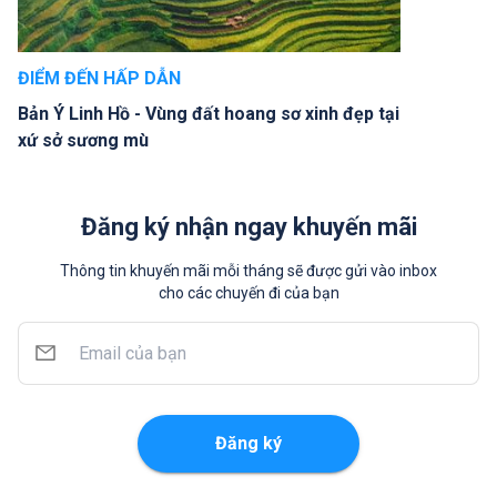
ĐIỂM ĐẾN HẤP DẪN
Bản Ý Linh Hồ - Vùng đất hoang sơ xinh đẹp tại
xứ sở sương mù
Đăng ký nhận ngay khuyến mãi
Thông tin khuyến mãi mỗi tháng sẽ được gửi vào inbox
cho các chuyến đi của bạn
Đăng ký