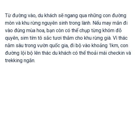
Từ đường vào, du khách sẽ ngang qua những con đường
mòn và khu rừng nguyên sinh trong lành. Nếu may mắn đi
vào đúng mùa hoa, bạn còn có thể chụp từng khóm đỗ
quyên, sim tím tô sắc tươi thắm cho khu rừng già. Vì thác
nằm sâu trong vườn quốc gia, đi bộ vào khoảng 1km, con
đường lội bộ lên thác du khách có thể thoải mái checkin và
trekking ngắn.