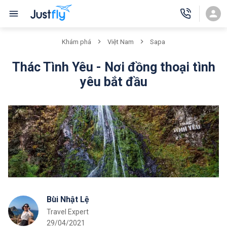
Khám phá
Việt Nam
Sapa
Thác Tình Yêu - Nơi đồng thoại tình
yêu bắt đầu
Bùi Nhật Lệ
Travel Expert
29/04/2021