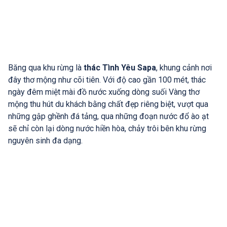
Băng qua khu rừng là
thác Tình Yêu Sapa
, khung cảnh nơi
đây thơ mộng như cõi tiên. Với độ cao gần 100 mét, thác
ngày đêm miệt mài đồ nước xuống dòng suối Vàng thơ
mộng thu hút du khách bằng chất đẹp riêng biệt, vượt qua
những gập ghềnh đá tảng, qua những đoạn nước đổ ào ạt
sẽ chỉ còn lại dòng nước hiền hòa, chảy trôi bên khu rừng
nguyên sinh đa dạng.