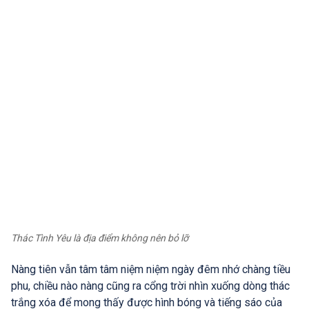
Thác Tình Yêu là địa điểm không nên bỏ lỡ
Nàng tiên vẫn tâm tâm niệm niệm ngày đêm nhớ chàng tiều
phu, chiều nào nàng cũng ra cổng trời nhìn xuống dòng thác
trắng xóa để mong thấy được hình bóng và tiếng sáo của