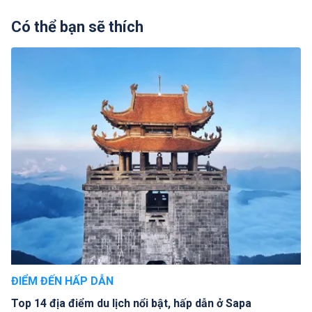
Có thể bạn sẽ thích
ĐIỂM ĐẾN HẤP DẪN
Top 14 địa điểm du lịch nổi bật, hấp dẫn ở Sapa