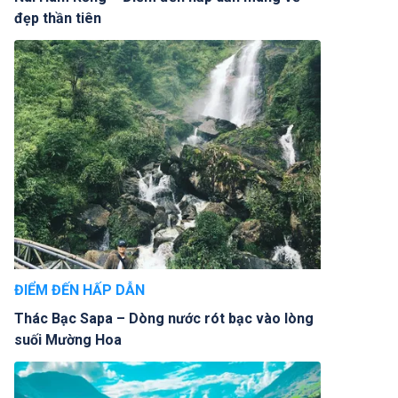
đẹp thần tiên
ĐIỂM ĐẾN HẤP DẪN
Thác Bạc Sapa – Dòng nước rót bạc vào lòng
suối Mường Hoa