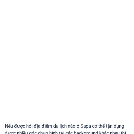
Nếu được hỏi địa điểm du lịch nào ở Sapa có thể tận dụng
được nhiều góc chụp hình tại các background khác nhau thì