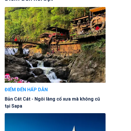
ĐIỂM ĐẾN HẤP DẪN
Bản Cát Cát - Ngôi làng cổ xưa mà không cũ
tại Sapa