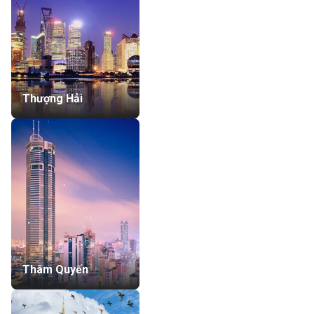
Thượng Hải
Thâm Quyến