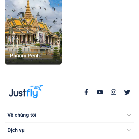
Phnom Penh
Về chúng tôi
Dịch vụ