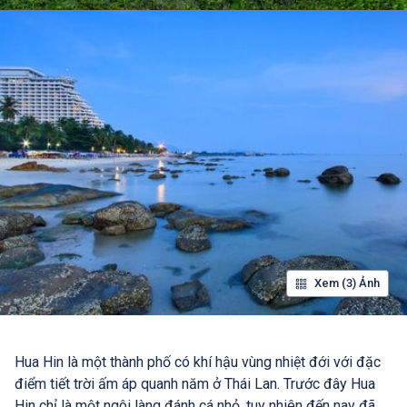
Xem (3) Ảnh
Hua Hin là một thành phố có khí hậu vùng nhiệt đới với đặc
điểm tiết trời ấm áp quanh năm ở Thái Lan. Trước đây Hua
Hin chỉ là một ngôi làng đánh cá nhỏ, tuy nhiên đến nay đã