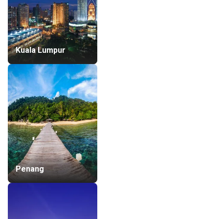
Kuala Lumpur
Penang