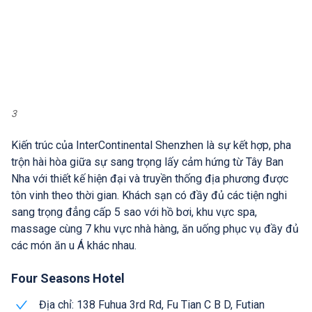
3
Kiến trúc của InterContinental Shenzhen là sự kết hợp, pha
trộn hài hòa giữa sự sang trọng lấy cảm hứng từ Tây Ban
Nha với thiết kế hiện đại và truyền thống địa phương được
tôn vinh theo thời gian. Khách sạn có đầy đủ các tiện nghi
sang trọng đẳng cấp 5 sao với hồ bơi, khu vực spa,
massage cùng 7 khu vực nhà hàng, ăn uống phục vụ đầy đủ
các món ăn u Á khác nhau.
Four Seasons Hotel
Địa chỉ: 138 Fuhua 3rd Rd, Fu Tian C B D, Futian