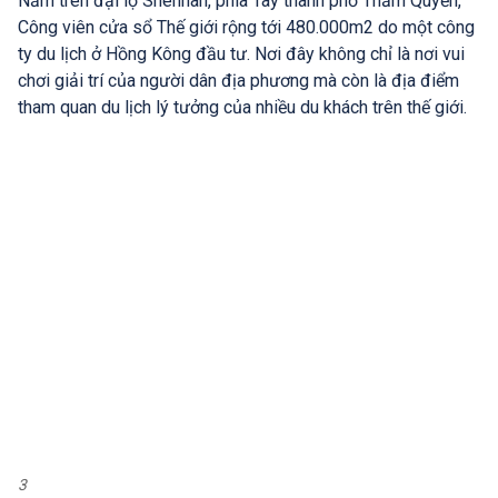
Nằm trên đại lộ Shennan, phía Tây thành phố Thẩm Quyến,
Công viên cửa sổ Thế giới rộng tới 480.000m2 do một công
ty du lịch ở Hồng Kông đầu tư. Nơi đây không chỉ là nơi vui
chơi giải trí của người dân địa phương mà còn là địa điểm
tham quan du lịch lý tưởng của nhiều du khách trên thế giới.
3