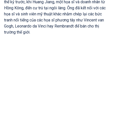
thế kỷ trước, khi Huang Jiang, một họa sĩ và doanh nhân từ
Hồng Kông, đến cư trú tại ngôi làng. Ông đã kết nối với các
họa sĩ và sinh viên mỹ thuật khác nhằm chép lại các bức
tranh nổi tiếng của các họa sĩ phương tây như Vincent van
Gogh, Leonardo da Vinci hay Rembrandt để bán cho thị
trường thế giới.