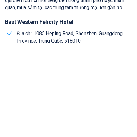
địa điểm du lịch nổi tiếng bên trong thành phố hoặc tham
quan, mua sắm tại các trung tâm thương mại lớn gần đó.
Best Western Felicity Hotel
Địa chỉ: 1085 Heping Road, Shenzhen, Guangdong
Province, Trung Quốc, 518010