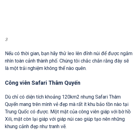
3
Nếu có thời gian, bạn hãy thử leo lên đỉnh núi để được ngắm
nhìn toàn cảnh thành phố. Chúng tôi chắc chắn rằng đây sẽ
là một trải nghiệm không thể nào quên.
Công viên Safari Thâm Quyến
Dù chỉ có diện tích khoảng 120km2 nhưng Safari Thâm
Quyến mang trên mình vẻ đẹp mà rất ít khu bảo tồn nào tại
Trung Quốc có được. Một mặt của công viên giáp với bờ hồ
Xili, mặt còn lại giáp với giáp núi cao giúp tạo nên những
khung cảnh đẹp như tranh vẽ.