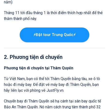
năm)
Tháng 11 tới đầu tháng 1 là thời điểm thích hợp nhất để thé
thăm thành phố này.
⚡Đặt tour Trung Quốc⚡
2. Phương tiện di chuyển
Phương tiện di chuyển tại Thâm Quyến
Từ Việt Nam, bạn có thể tới Thâm Quyến bằng tàu, xe ô tô
hoặc đi máy bay. Để đặt vé máy bay đi Thâm Quyến, bạn
hãy liên lạc với phòng vé JustFly.vn.
Chuyến bay đi Thâm Quyến sẽ hạ cánh tại sân bay quốc tế
Bảo An Thâm Quyến. Nó nằm cách trung tâm thành phố 32