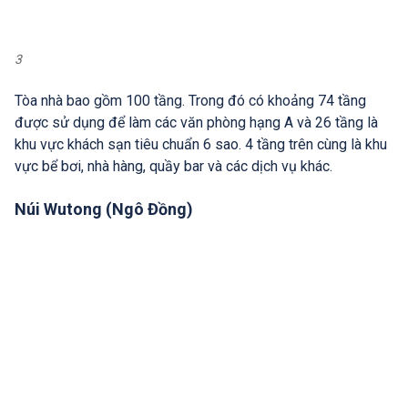
3
Tòa nhà bao gồm 100 tầng. Trong đó có khoảng 74 tầng
được sử dụng để làm các văn phòng hạng A và 26 tầng là
khu vực khách sạn tiêu chuẩn 6 sao. 4 tầng trên cùng là khu
vực bể bơi, nhà hàng, quầy bar và các dịch vụ khác.
Núi Wutong (Ngô Đồng)