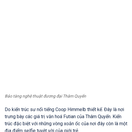
Bảo tàng nghệ thuật đương đại Thâm Quyến
Do kiến trúc sư nổi tiếng Coop Himmelb thiết kế. Đây là nơi
trưng bày các giá trị văn hoá Futian của Thâm Quyến. Kiến
trúc đặc biệt với những vòng xoắn ốc của nơi đây còn là một
địa điểm selfie tuyệt vời của giới trẻ.