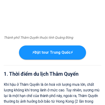
Thành phố Thâm Quyến thuộc tỉnh Quảng Đông
⚡Đặt tour Trung Quốc⚡
1. Thời điểm du lịch Thâm Quyến
Khí hậu ở Thâm Quyến là ôn hoà với lượng mưa lớn, chất
lượng không khí trong lành ở mức cao. Tuy nhiên, sương mù
lại là một hạn chế của thành phố này, ngoài ra, Thâm Quyến
thường bị ảnh hưởng bởi bão từ Hong Kong (2 lần trong