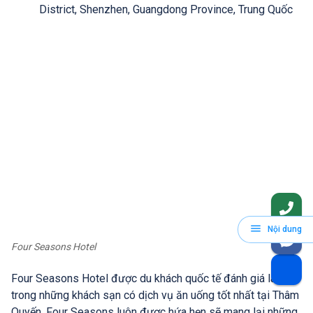
District, Shenzhen, Guangdong Province, Trung Quốc
Nội dung
Four Seasons Hotel
Four Seasons Hotel được du khách quốc tế đánh giá là một
trong những khách sạn có dịch vụ ăn uống tốt nhất tại Thâm
Quyến. Four Seasons luôn được hứa hẹn sẽ mang lại những