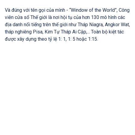
Và đúng với tên gọi của mình - “Window of the World”, Công
viên cửa sổ Thế giới là nơi hội tụ của hơn 130 mô hình các
địa danh nổi tiếng trên thế giới như Tháp Niagra, Angkor Wat,
tháp nghiêng Pisa, Kim Tự Tháp Ai Cập,... Toàn bộ kiệt tác
được xây dựng theo tỷ lệ 1: 1, 1: 5 hoặc 1:15.