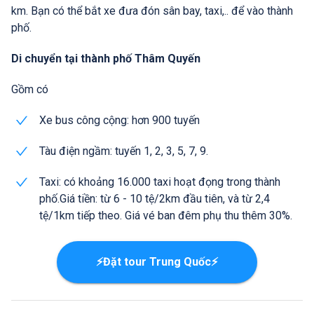
km. Bạn có thể bắt xe đưa đón sân bay, taxi,.. để vào thành
phố.
Di chuyển tại thành phố Thâm Quyến
Gồm có
Xe bus công cộng: hơn 900 tuyến
Tàu điện ngầm: tuyến 1, 2, 3, 5, 7, 9.
Taxi: có khoảng 16.000 taxi hoạt đọng trong thành
phố.Giá tiền: từ 6 - 10 tệ/2km đầu tiên, và từ 2,4
tệ/1km tiếp theo. Giá vé ban đêm phụ thu thêm 30%.
⚡Đặt tour Trung Quốc⚡