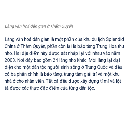
Làng văn hoá dân gian ở Thẩm Quyến
Làng văn hoá dân gian là một phần của khu du lịch Splendid
China ở Thâm Quyến, phần còn lại là bảo tàng Trung Hoa thu
nhỏ. Hai địa điểm này được sát nhập lại với nhau vào năm
2003. Nơi đây bao gồm 24 làng nhỏ khác. Mỗi làng lại đại
diện cho một dân tộc người sinh sống ở Trung Quốc và đều
có ba phần chính là bảo tàng, trung tâm giải trí và một khu
nhà ở cho nhân viên. Tất cả đều được xây dựng tỉ mỉ và lột
tả được xác thực đặc điểm của từng dân tộc.