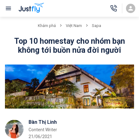
Khám phá
Việt Nam
Sapa
Top 10 homestay cho nhóm bạn
không tới buồn nửa đời người
Bàn Thị Linh
Content Writer
21/06/2021