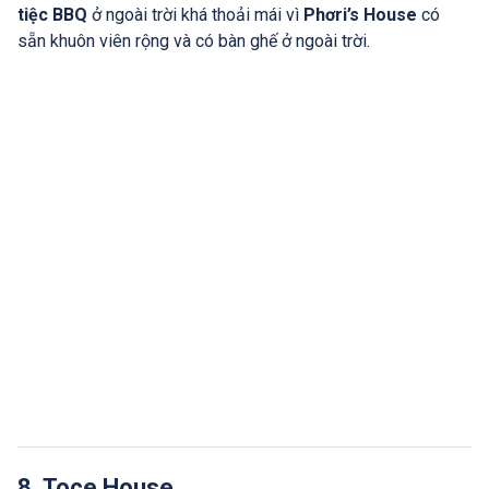
tiệc BBQ
ở ngoài trời khá thoải mái vì
Phơri’s House
có
sẵn khuôn viên rộng và có bàn ghế ở ngoài trời.
8. Toce House