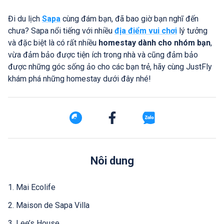
Đi du lịch
Sapa
cùng đám bạn, đã bao giờ bạn nghĩ đến
chưa? Sapa nổi tiếng với nhiều
địa điểm vui chơi
lý tưởng
và đặc biệt là có rất nhiều
homestay dành cho nhóm bạn
,
vừa đảm bảo được tiện ích trong nhà và cũng đảm bảo
được những góc sống ảo cho các bạn trẻ, hãy cùng JustFly
khám phá những homestay dưới đây nhé!
Nôi dung
1. Mai Ecolife
2. Maison de Sapa Villa
3. Lee’s House