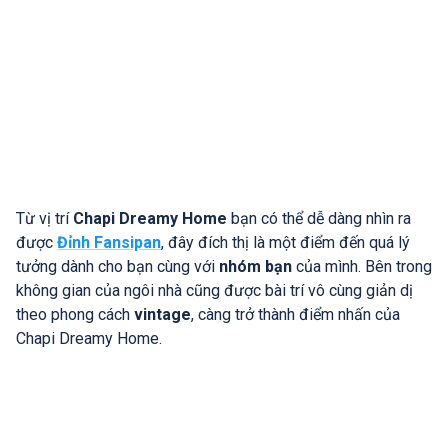
Từ vị trí
Chapi Dreamy Home
bạn có thể dễ dàng nhìn ra
được
Đỉnh Fansipan
, đây đích thị là một điểm đến quá lý
tưởng dành cho bạn cùng với
nhóm bạn
của mình. Bên trong
không gian của ngôi nhà cũng được bài trí vô cùng giản dị
theo phong cách
vintage
, càng trở thành điểm nhấn của
Chapi Dreamy Home.