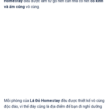
Homestay
đều được làm từ gỗ nên căn nhà có nét
cổ kính
và ấm cúng
vô cùng.
Mỗi phòng của
Lá Đỏ Homestay
đều được thiết kế vô cùng
độc đáo, vì thế đây cũng là địa điểm để bạn đi nghỉ dưỡng