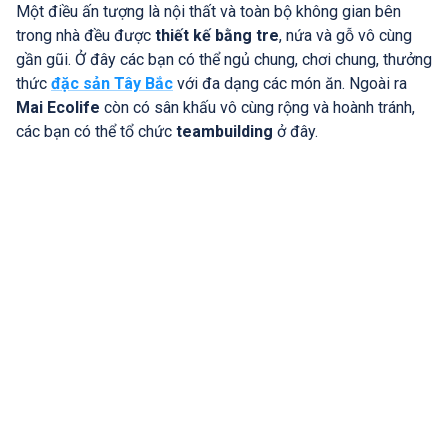
Một điều ấn tượng là nội thất và toàn bộ không gian bên
trong nhà đều được
thiết kế bằng tre
, nứa và gỗ vô cùng
gần gũi. Ở đây các bạn có thể ngủ chung, chơi chung, thưởng
thức
đặc sản Tây Bắc
với đa dạng các món ăn. Ngoài ra
Mai Ecolife
còn có sân khấu vô cùng rộng và hoành tránh,
các bạn có thể tổ chức
teambuilding
ở đây.