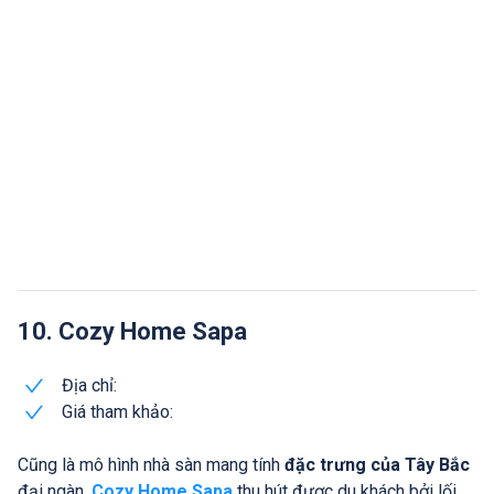
10. Cozy Home Sapa
Địa chỉ:
Giá tham khảo:
Cũng là mô hình nhà sàn mang tính
đặc trưng của Tây Bắc
đại ngàn,
Cozy Home Sapa
thu hút được du khách bởi lối