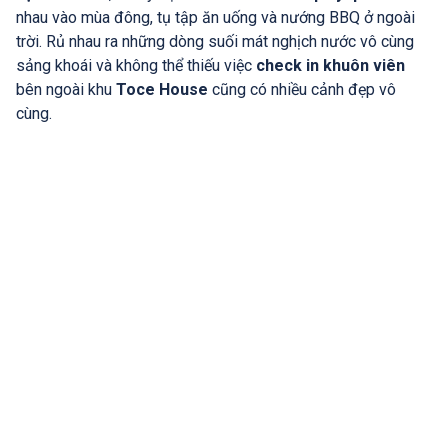
nhau vào mùa đông, tụ tập ăn uống và nướng BBQ ở ngoài
trời. Rủ nhau ra những dòng suối mát nghịch nước vô cùng
sảng khoái và không thể thiếu việc
check in khuôn viên
bên ngoài khu
Toce House
cũng có nhiều cảnh đẹp vô
cùng.