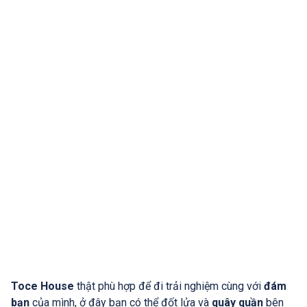
Toce House
thật phù hợp để đi trải nghiệm cùng với
đám
bạn
của mình, ở đây bạn có thể đốt lửa và
quây quần
bên