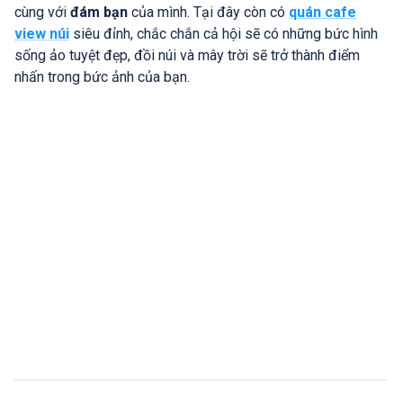
cùng với
đám bạn
của mình. Tại đây còn có
quán cafe
view núi
siêu đỉnh, chắc chắn cả hội sẽ có những bức hình
sống ảo tuyệt đẹp, đồi núi và mây trời sẽ trở thành điểm
nhấn trong bức ảnh của bạn.