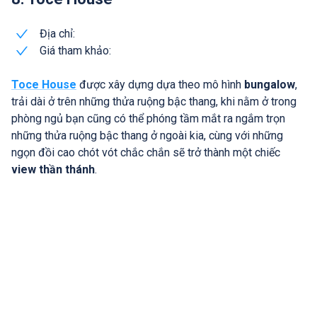
Địa chỉ:
Giá tham khảo:
Toce House
được xây dựng dựa theo mô hình
bungalow
,
trải dài ở trên những thửa ruộng bậc thang, khi nằm ở trong
phòng ngủ bạn cũng có thể phóng tầm mắt ra ngắm trọn
những thửa ruộng bậc thang ở ngoài kia, cùng với những
ngọn đồi cao chót vót chắc chắn sẽ trở thành một chiếc
view thần thánh
.