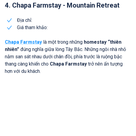
4. Chapa Farmstay - Mountain Retreat
Địa chỉ:
Giá tham khảo:
Chapa Farmstay
là một trong những
homestay “thiên
nhiên”
đúng nghĩa giữa lòng Tây Bắc. Những ngôi nhà nhỏ
nằm san sát nhau dưới chân đồi, phía trước là ruộng bậc
thang càng khiến cho
Chapa Farmstay
trở nên ấn tượng
hơn với du khách.