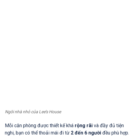
Ngôi nhà nhỏ của Lee’s House
Mỗi căn phòng được thiết kế khá
rộng rãi
và đầy đủ tiện
nghi, bạn có thể thoải mái đi từ
2 đến 6 người
đều phù hợp.