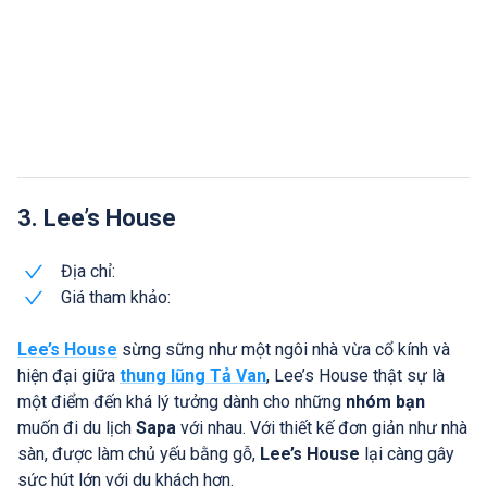
3. Lee’s House
Địa chỉ:
Giá tham khảo:
Lee’s House
sừng sững như một ngôi nhà vừa cổ kính và
hiện đại giữa
thung lũng Tả Van
, Lee’s House thật sự là
một điểm đến khá lý tưởng dành cho những
nhóm bạn
muốn đi du lịch
Sapa
với nhau. Với thiết kế đơn giản như nhà
sàn, được làm chủ yếu bằng gỗ,
Lee’s House
lại càng gây
sức hút lớn với du khách hơn.