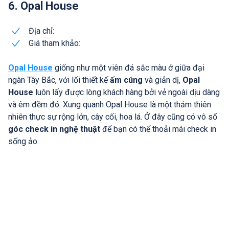
6. Opal House
Địa chỉ:
Giá tham khảo:
Opal House
giống như một viên đá sắc màu ở giữa đại
ngàn Tây Bắc, với lối thiết kế
ấm cúng
và giản dị,
Opal
House
luôn lấy được lòng khách hàng bởi vẻ ngoài dịu dàng
và êm đềm đó. Xung quanh Opal House là một thảm thiên
nhiên thực sự rộng lớn, cây cối, hoa lá. Ở đây cũng có vô số
góc check in nghệ thuật
để bạn có thể thoải mái check in
sống ảo.