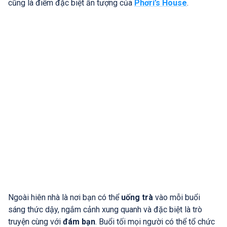
cũng là điểm đặc biệt ấn tượng của
Phơri’s House
.
Ngoài hiên nhà là nơi bạn có thể
uống trà
vào mỗi buổi
sáng thức dậy, ngắm cảnh xung quanh và đặc biệt là trò
truyện cùng với
đám bạn
. Buổi tối mọi người có thể tổ chức