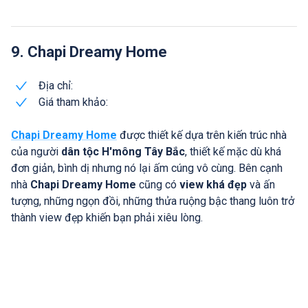
9. Chapi Dreamy Home
Địa chỉ:
Giá tham khảo:
Chapi Dreamy Home
được thiết kế dựa trên kiến trúc nhà
của người
dân tộc H'mông Tây Bắc
, thiết kế mặc dù khá
đơn giản, bình dị nhưng nó lại ấm cúng vô cùng. Bên cạnh
nhà
Chapi Dreamy Home
cũng có
view khá đẹp
và ấn
tượng, những ngọn đồi, những thửa ruộng bậc thang luôn trở
thành view đẹp khiến bạn phải xiêu lòng.