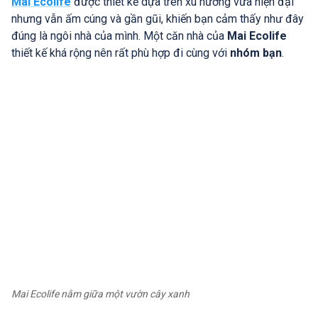
Mai Ecolife
được thiết kế dựa trên xu hướng vừa hiện đại
nhưng vẫn ấm cúng và gần gũi, khiến bạn cảm thấy như đây
đúng là ngôi nhà của mình. Một căn nhà của
Mai Ecolife
thiết kế khá rộng nên rất phù hợp đi cùng với
nhóm bạn
.
Mai Ecolife nằm giữa một vườn cây xanh