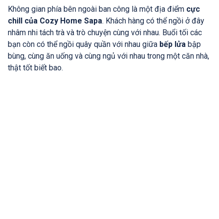
Không gian phía bên ngoài ban công là một địa điểm
cực
chill của Cozy Home Sapa
. Khách hàng có thể ngồi ở đây
nhâm nhi tách trà và trò chuyện cùng với nhau. Buổi tối các
bạn còn có thể ngồi quây quần với nhau giữa
bếp lửa
bập
bùng, cùng ăn uống và cùng ngủ với nhau trong một căn nhà,
thật tốt biết bao.