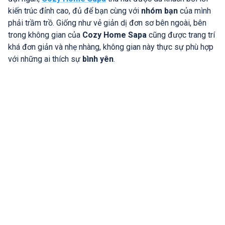
kiến trúc đỉnh cao, đủ để bạn cùng với
nhóm bạn
của mình
phải trầm trồ. Giống như vẻ giản dị đơn sơ bên ngoài, bên
trong không gian của
Cozy Home Sapa
cũng được trang trí
khá đơn giản và nhẹ nhàng, không gian này thực sự phù hợp
với những ai thích sự
bình yên
.