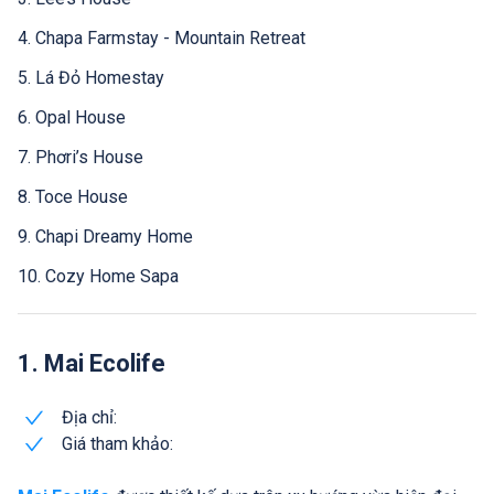
4. Chapa Farmstay - Mountain Retreat
5. Lá Đỏ Homestay
6. Opal House
7. Phơri’s House
8. Toce House
9. Chapi Dreamy Home
10. Cozy Home Sapa
1. Mai Ecolife
Địa chỉ:
Giá tham khảo: