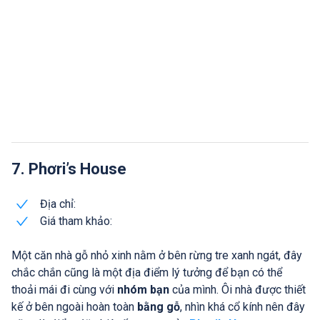
7. Phơri’s House
Địa chỉ:
Giá tham khảo:
Một căn nhà gỗ nhỏ xinh nằm ở bên rừng tre xanh ngát, đây
chắc chắn cũng là một địa điểm lý tưởng để bạn có thể
thoải mái đi cùng với
nhóm bạn
của mình. Ôi nhà được thiết
kế ở bên ngoài hoàn toàn
bằng gỗ
, nhìn khá cổ kính nên đây