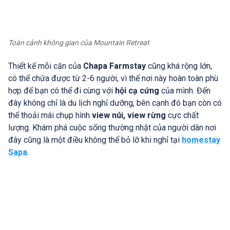
Toàn cảnh không gian của Mountain Retreat
Thiết kế mỗi căn của
Chapa Farmstay
cũng khá rộng lớn,
có thể chứa được từ 2-6 người, vì thế nơi này hoàn toàn phù
hợp để bạn có thể đi cùng với
hội cạ cứng
của mình. Đến
đây không chỉ là du lịch nghỉ dưỡng, bên cạnh đó bạn còn có
thể thoải mái chụp hình
view núi, view rừng
cực chất
lượng. Khám phá cuộc sống thường nhật của người dân nơi
đây cũng là một điều không thể bỏ lỡ khi nghỉ tại
homestay
Sapa
.