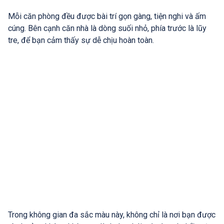
Mỗi căn phòng đều được bài trí gọn gàng, tiện nghi và ấm
cúng. Bên cạnh căn nhà là dòng suối nhỏ, phía trước là lũy
tre, để bạn cảm thấy sự dễ chịu hoàn toàn.
Trong không gian đa sắc màu này, không chỉ là nơi bạn được