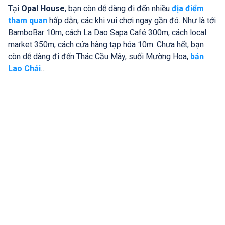
Tại
Opal House
, bạn còn dễ dàng đi đến nhiều
địa điểm
tham quan
hấp dẫn, các khi vui chơi ngay gần đó. Như là tới
BamboBar 10m, cách La Dao Sapa Café 300m, cách local
market 350m, cách cửa hàng tạp hóa 10m. Chưa hết, bạn
còn dễ dàng đi đến Thác Cầu Mây, suối Mường Hoa,
bản
Lao Chải
…