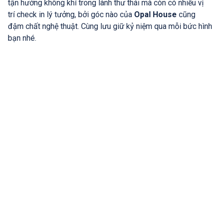
tận hưởng không khí trong lành thư thái mà còn có nhiều vị
trí check in lý tưởng, bởi góc nào của
Opal House
cũng
đậm chất nghệ thuật. Cùng lưu giữ kỷ niệm qua mỗi bức hình
bạn nhé.