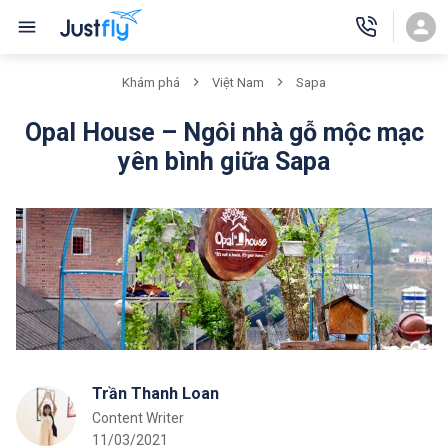
Khám phá
Việt Nam
Sapa
Opal House – Ngôi nhà gỗ mộc mạc
yên bình giữa Sapa
Trần Thanh Loan
Content Writer
11/03/2021