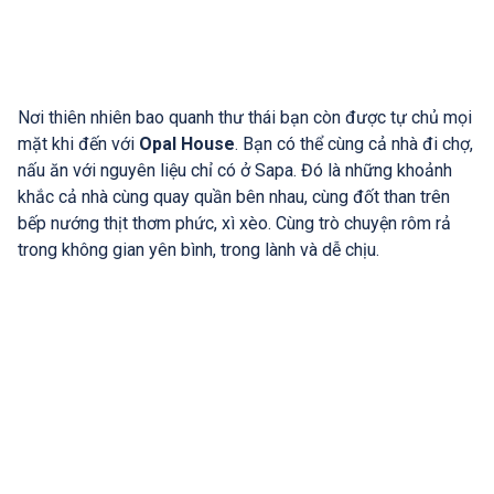
Nơi thiên nhiên bao quanh thư thái bạn còn được tự chủ mọi
mặt khi đến với
Opal House
. Bạn có thể cùng cả nhà đi chợ,
nấu ăn với nguyên liệu chỉ có ở Sapa. Đó là những khoảnh
khắc cả nhà cùng quay quần bên nhau, cùng đốt than trên
bếp nướng thịt thơm phức, xì xèo. Cùng trò chuyện rôm rả
trong không gian yên bình, trong lành và dễ chịu.