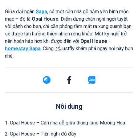
Giữa đại ngàn
Sapa
, có một căn nhà gỗ nằm yên bình mộc
mạc – đó là
Opal House
. Điểm dừng chân nghỉ ngơi tuyệt
vời dành cho bạn, chỉ cần phóng tầm mắt ra xung quanh bạn
sẽ được tận hưởng thiên nhiên rộng khắp. Một kỳ nghỉ trở
nên hoàn hảo hơn khi được đến với
Opal House
-
homestay Sapa
. Cùng Justfly khám phá ngay nơi này bạn
nhé.
Nôi dung
1. Opal House – Căn nhà gỗ giữa thung lũng Mường Hoa
2. Opal House – Tiện nghi đủ đầy