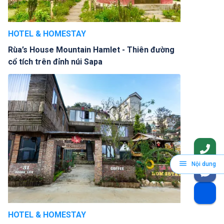
HOTEL & HOMESTAY
Rùa’s House Mountain Hamlet - Thiên đường
cổ tích trên đỉnh núi Sapa
Nội dung
HOTEL & HOMESTAY