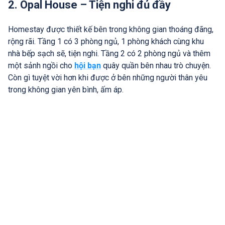
2. Opal House – Tiện nghi đủ đầy
Homestay được thiết kế bên trong không gian thoáng đãng,
rộng rãi. Tầng 1 có 3 phòng ngủ, 1 phòng khách cùng khu
nhà bếp sạch sẽ, tiện nghi. Tầng 2 có 2 phòng ngủ và thêm
một sảnh ngồi cho
hội bạn
quây quần bên nhau trò chuyện.
Còn gì tuyệt vời hơn khi được ở bên những người thân yêu
trong không gian yên bình, ấm áp.