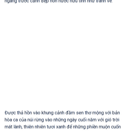
ngàng trước cảnh đẹp non nước hữu tình như tranh vẽ.
Được thả hồn vào khung cảnh đầm sen thơ mộng với bản
hòa ca của núi rừng vào những ngày cuối năm với gió trời
mát lành, thiên nhiên tươi xanh để những phiền muộn cuốn