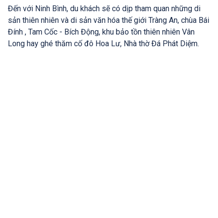
Đến với Ninh Bình, du khách sẽ có dịp tham quan những di
sản thiên nhiên và di sản văn hóa thế giới Tràng An, chùa Bái
Đính , Tam Cốc - Bích Động, khu bảo tồn thiên nhiên Vân
Long hay ghé thăm cố đô Hoa Lư, Nhà thờ Đá Phát Diệm.