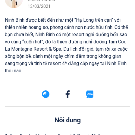
13/03/2021
Ninh Bình được biết đến như một "Hạ Long trên cạn" với
thiên nhiên hoang sơ, phong cảnh non nước hữu tình. Có thể
bạn chưa biết, Ninh Bình có một resort nghỉ dưỡng bốn sao
vô cùng “cuốn hút”, đó là thiên đường nghỉ dưỡng Tam Coc
La Montagne Resort & Spa. Du lịch đổi gió, tạm rời xa cuộc
sống bộn bề, dành một ngày chìm đắm trong không gian
sang trọng và tinh tế resort 4* đẳng cấp ngay tại Ninh Bình
thôi nào.
Nôi dung