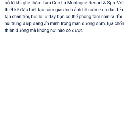
bỏ lỡ khi ghé thăm Tam Coc La Montagne Resort & Spa. Với
thiết kế đặc biệt tạo cảm giác hình ảnh hồ nước kéo dài đến
tận chân trời, bơi lội ở đây bạn có thể phóng tầm nhìn ra đồi
núi trùng điệp đang ẩn mình trong màn sương sớm, tựa chốn
thiên đường mà không nơi nào có được.