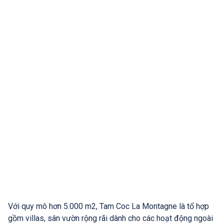
Với quy mô hơn 5.000 m2, Tam Coc La Montagne là tổ hợp
gồm villas, sân vườn rộng rãi dành cho các hoạt động ngoài