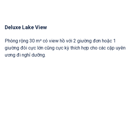
Deluxe Lake View
Phòng rộng 30 m² có view hồ với 2 giường đơn hoặc 1
giường đôi cực lớn cũng cực kỳ thích hợp cho các cặp uyên
ương đi nghỉ dưỡng.