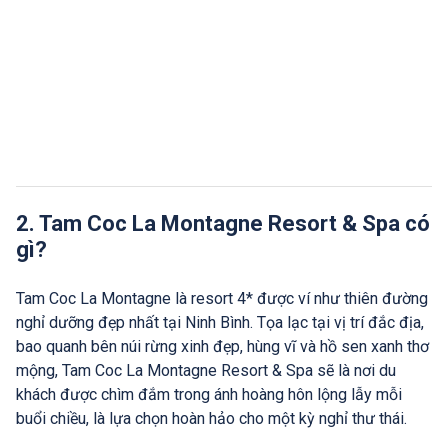
2. Tam Coc La Montagne Resort & Spa có
gì?
Tam Coc La Montagne là resort 4* được ví như thiên đường
nghỉ dưỡng đẹp nhất tại Ninh Bình. Tọa lạc tại vị trí đắc địa,
bao quanh bên núi rừng xinh đẹp, hùng vĩ và hồ sen xanh thơ
mộng, Tam Coc La Montagne Resort & Spa sẽ là nơi du
khách được chìm đắm trong ánh hoàng hôn lộng lẫy mỗi
buổi chiều, là lựa chọn hoàn hảo cho một kỳ nghỉ thư thái.