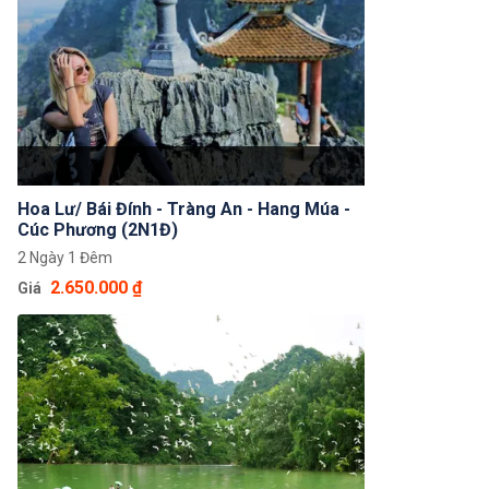
Hoa Lư/ Bái Đính - Tràng An - Hang Múa -
Cúc Phương (2N1Đ)
2 Ngày 1 Đêm
2.650.000 ₫
Giá