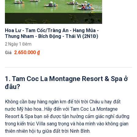
Hoa Lư - Tam Cốc/Tràng An - Hang Múa -
Thung Nham - Bích Động - Thái Vi (2N1Đ)
2 Ngày 1 Đêm
2.650.000 ₫
Giá
1. Tam Coc La Montagne Resort & Spa ở
đâu?
Không cần bay hàng ngàn km để tới trời Châu u hay đất
nước Mỹ hào hoa...Hãy đến với Tam Coc La Montagne
Resort & Spa bạn sẽ được tận hưởng cảm giác nghỉ dưỡng
trong kiến trúc Villa sang trọng và hòa mình vào không gian
thiên nhiên hội tụ giữa đất trời Ninh Bình.