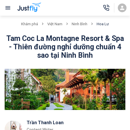
Hoa Lư
Khám phá
Việt Nam
Ninh Bình
Tam Coc La Montagne Resort & Spa
- Thiên đường nghỉ dưỡng chuẩn 4
sao tại Ninh Bình
Trần Thanh Loan
Content Writer