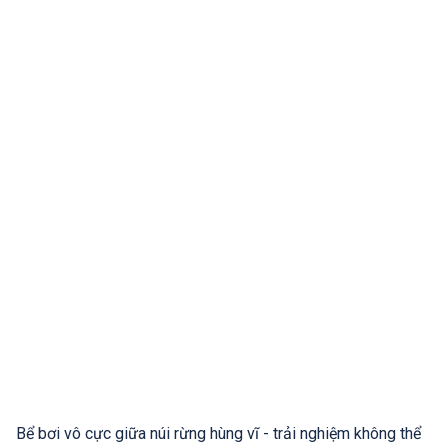
Bể bơi vô cực giữa núi rừng hùng vĩ - trải nghiệm không thể