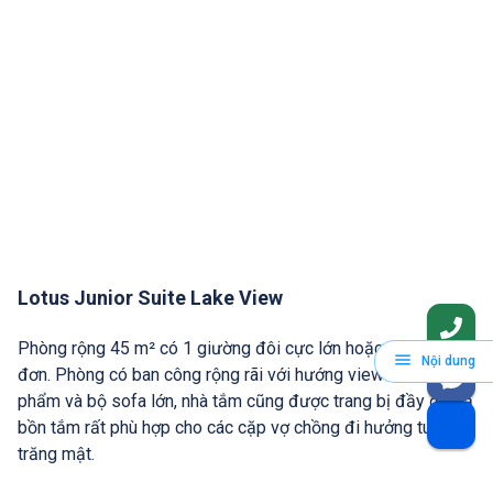
Lotus Junior Suite Lake View
Phòng rộng 45 m² có 1 giường đôi cực lớn hoặc 2 giường
Nội dung
đơn. Phòng có ban công rộng rãi với hướng view hồ sen cực
phẩm và bộ sofa lớn, nhà tắm cũng được trang bị đầy đủ cả
bồn tắm rất phù hợp cho các cặp vợ chồng đi hưởng tuần
trăng mật.