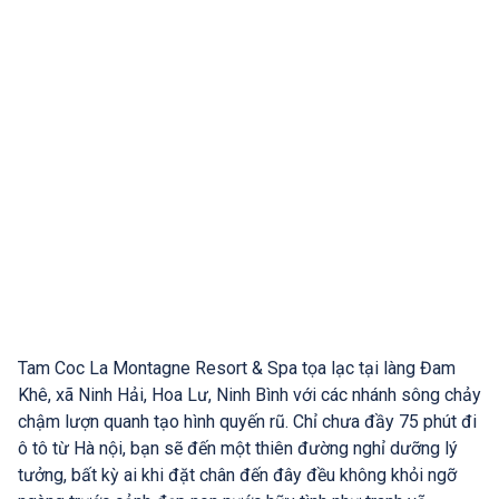
Tam Coc La Montagne Resort & Spa tọa lạc tại làng Đam
Khê, xã Ninh Hải, Hoa Lư, Ninh Bình với các nhánh sông chảy
chậm lượn quanh tạo hình quyến rũ. Chỉ chưa đầy 75 phút đi
ô tô từ Hà nội, bạn sẽ đến một thiên đường nghỉ dưỡng lý
tưởng, bất kỳ ai khi đặt chân đến đây đều không khỏi ngỡ