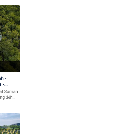
h -
 -
 Wat Saman
t vời. Mua
 chơi giải
Pattaya,
 giới
uyền thống
ại ô