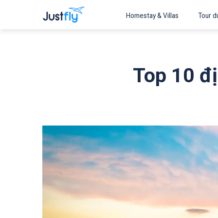
Homestay & Villas
Tour du
Top 10 đị