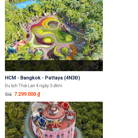
người chuyển giới đặc trưng của Thái Lan. Bên
cạnh đó, quý khách còn ghé thăm Núi Phật Vàng,
đi thuyền trên sông Chao Phraya... Hứa hẹn sẽ
mang đến cho quý khách một chuyến đi đáng nhớ!
HCM - Bangkok - Pattaya (4N3Đ)
Du lịch Thái Lan 4 ngày 3 đêm
7.299.000 ₫
Giá