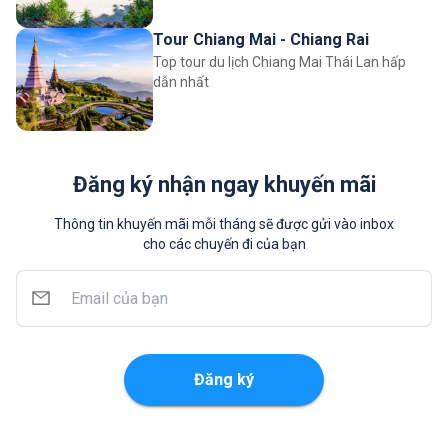
Tour Chiang Mai - Chiang Rai
Top tour du lịch Chiang Mai Thái Lan hấp
dẫn nhất
Đăng ký nhận ngay khuyến mãi
Thông tin khuyến mãi mỗi tháng sẽ được gửi vào inbox
cho các chuyến đi của bạn
Đăng ký