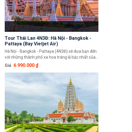
Tour Thái Lan 4N3Đ: Hà Nội - Bangkok -
Pattaya (Bay Vietjet Air)
Hà Nội - Bangkok - Pattaya (4N3Đ) sẽ đưa bạn đến
với những thành phố xa hoa tráng lệ bậc nhất của
Thái Lan. Bạn sẽ được đắm mình vào với không
6.990.000 ₫
Giá
gian sôi động nhộn nhịp của thành phố, khám phá
những miền đất mới lạ, thưởng thức những món
ăn đặc sản của Thái Lan và cùng tìm hiểu về nền
văn hoá đặc sắc của Xứ sở chùa Vàng.