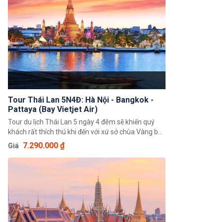
Tour Thái Lan 5N4Đ: Hà Nội - Bangkok -
Pattaya (Bay Vietjet Air)
Tour du lịch Thái Lan 5 ngày 4 đêm sẽ khiến quý
khách rất thích thú khi đến với xứ sở chùa Vàng bởi
các danh lam thắng cảnh tuyệt đẹp, hệ thống chùa
7.290.000 ₫
Giá
chiền nguy nga, tráng lệ, các khu vui chơi giải trí
náo nhiệt, các lễ hội truyền thống đặc sắc và đặc
biệt là vô số cơ hội shopping thỏa thuê tại các khu
mua sắm giá rẻ sầm uất.