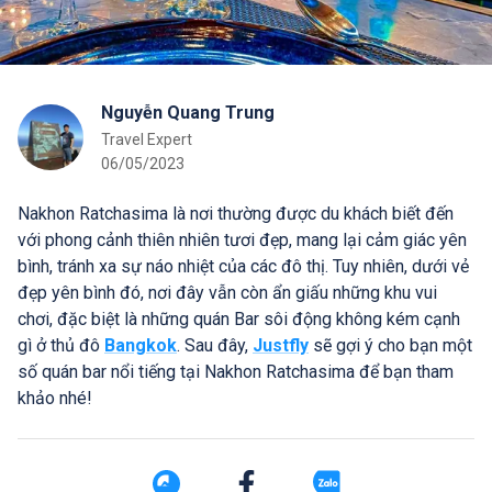
Nguyễn Quang Trung
Travel Expert
06/05/2023
Nakhon Ratchasima là nơi thường được du khách biết đến
với phong cảnh thiên nhiên tươi đẹp, mang lại cảm giác yên
bình, tránh xa sự náo nhiệt của các đô thị. Tuy nhiên, dưới vẻ
đẹp yên bình đó, nơi đây vẫn còn ẩn giấu những khu vui
chơi, đặc biệt là những quán Bar sôi động không kém cạnh
gì ở thủ đô
Bangkok
. Sau đây,
Justfly
sẽ gợi ý cho bạn một
số quán bar nổi tiếng tại Nakhon Ratchasima để bạn tham
khảo nhé!