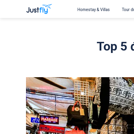
Homestay & Villas
Tour du
Top 5 đ