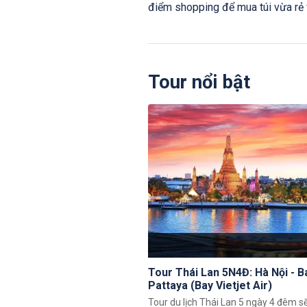
điểm shopping để mua túi vừa rẻ v
Tour nổi bật
Tour Thái Lan 5N4Đ: Hà Nội - 
Pattaya (Bay Vietjet Air)
Tour du lịch Thái Lan 5 ngày 4 đêm s