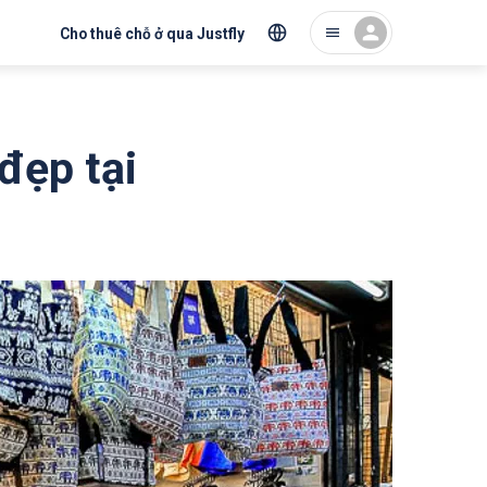
Cho thuê chỗ ở qua Justfly
 đẹp tại