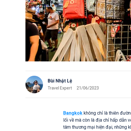
Bùi Nhật Lệ
Travel Expert
21/06/2023
Bangkok
không chỉ là thiên đườ
lối về mà còn là địa chỉ hấp dẫn vớ
tâm thương mại hiện đại, những k