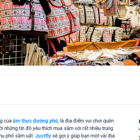
ng của
ẩm thực đường phố
, là địa điểm vui chơi quên
i những tín đồ yêu thích mua sắm với rất nhiều trung
hu phố sầm uất.
Justfly
sẽ gợi ý giúp bạn một vài địa