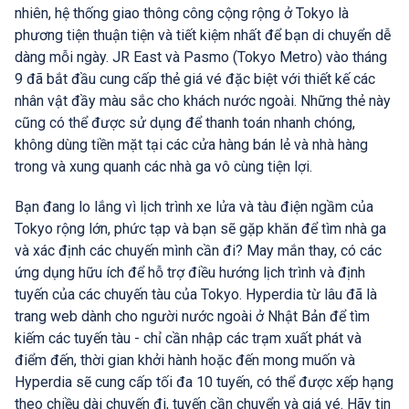
nhiên, hệ thống giao thông công cộng rộng ở Tokyo là
phương tiện thuận tiện và tiết kiệm nhất để bạn di chuyển dễ
dàng mỗi ngày. JR East và Pasmo (Tokyo Metro) vào tháng
9 đã bắt đầu cung cấp thẻ giá vé đặc biệt với thiết kế các
nhân vật đầy màu sắc cho khách nước ngoài. Những thẻ này
cũng có thể được sử dụng để thanh toán nhanh chóng,
không dùng tiền mặt tại các cửa hàng bán lẻ và nhà hàng
trong và xung quanh các nhà ga vô cùng tiện lợi.
Bạn đang lo lắng vì lịch trình xe lửa và tàu điện ngầm của
Tokyo rộng lớn, phức tạp và bạn sẽ gặp khăn để tìm nhà ga
và xác định các chuyến mình cần đi? May mắn thay, có các
ứng dụng hữu ích để hỗ trợ điều hướng lịch trình và định
tuyến của các chuyến tàu của Tokyo. Hyperdia từ lâu đã là
trang web dành cho người nước ngoài ở Nhật Bản để tìm
kiếm các tuyến tàu - chỉ cần nhập các trạm xuất phát và
điểm đến, thời gian khởi hành hoặc đến mong muốn và
Hyperdia sẽ cung cấp tối đa 10 tuyến, có thể được xếp hạng
theo chiều dài chuyến đi, tuyến cần chuyển và giá vé. Hãy tin