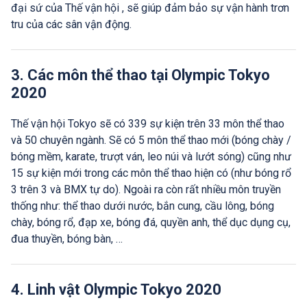
đại sứ của Thế vận hội , sẽ giúp đảm bảo sự vận hành trơn
tru của các sân vận động.
3. Các môn thể thao tại Olympic Tokyo
2020
Thế vận hội Tokyo sẽ có 339 sự kiện trên 33 môn thể thao
và 50 chuyên ngành. Sẽ có 5 môn thể thao mới (bóng chày /
bóng mềm, karate, trượt ván, leo núi và lướt sóng) cũng như
15 sự kiện mới trong các môn thể thao hiện có (như bóng rổ
3 trên 3 và BMX tự do). Ngoài ra còn rất nhiều môn truyền
thống như: thể thao dưới nước, bắn cung, cầu lông, bóng
chày, bóng rổ, đạp xe, bóng đá, quyền anh, thể dục dụng cụ,
đua thuyền, bóng bàn, …
4. Linh vật Olympic Tokyo 2020