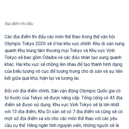
Địa điểm thi đấu
Các địa điểm thi đấu các môn thể thao trong thế vận hội
Olympic Tokyo 2020 sẽ ở hai khu vực chính: Khu di sản xung
quanh Khu trung tâm thương mại Tokyo và Khu vực Vịnh
Tokyo sẽ bao gồm Odaiba và các đảo nhân tạo xung quanh
khác. Hai khu vực sẽ chồng lên nhau để tạo thành hình dạng
của biểu tượng vô cực để tượng trưng cho di sản và sự liên
kết giữa quá khứ, hiện tại và tương lai.
Đối với địa điểm chính, Sân vận động Olympic Quốc gia có
từ trước của Tokyo sẽ được nâng cấp. Tổng cộng có 43 địa
điểm sẽ được sử dụng. Khu vực Vịnh Tokyo sẽ là lớn nhất
với 13 địa điểm, Khu Di sản sẽ có 7 địa điểm và cũng sẽ có
một số địa điểm xa xôi cho các môn thể thao với các yêu
cầu cụ thể. Hàng ngàn tình nguyện viên, những người sẽ là