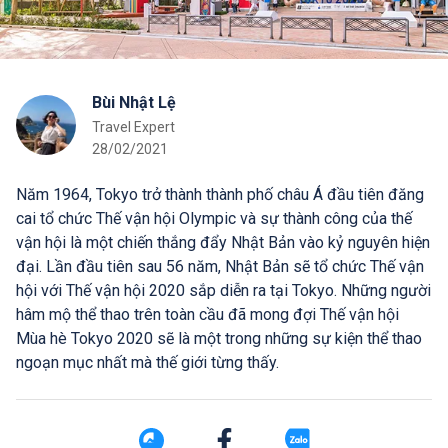
Bùi Nhật Lệ
Travel Expert
28/02/2021
Năm 1964, Tokyo trở thành thành phố châu Á đầu tiên đăng
cai tổ chức Thế vận hội Olympic và sự thành công của thế
vận hội là một chiến thắng đẩy Nhật Bản vào kỷ nguyên hiện
đại. Lần đầu tiên sau 56 năm, Nhật Bản sẽ tổ chức Thế vận
hội với Thế vận hội 2020 sắp diễn ra tại Tokyo. Những người
hâm mộ thể thao trên toàn cầu đã mong đợi Thế vận hội
Mùa hè Tokyo 2020 sẽ là một trong những sự kiện thể thao
ngoạn mục nhất mà thế giới từng thấy.