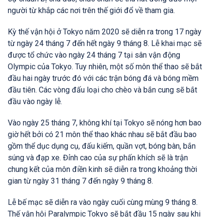
người từ khắp các nơi trên thế giới đổ về tham gia.
Kỳ thế vận hội ở Tokyo năm 2020 sẽ diễn ra trong 17 ngày
từ ngày 24 tháng 7 đến hết ngày 9 tháng 8. Lễ khai mạc sẽ
được tổ chức vào ngày 24 tháng 7 tại sân vận động
Olympic của Tokyo. Tuy nhiên, một số môn thể thao sẽ bắt
đầu hai ngày trước đó với các trận bóng đá và bóng mềm
đầu tiên. Các vòng đấu loại cho chèo và bắn cung sẽ bắt
đầu vào ngày lễ.
Vào ngày 25 tháng 7, không khí tại Tokyo sẽ nóng hơn bao
giờ hết bởi có 21 môn thể thao khác nhau sẽ bắt đầu bao
gồm thể dục dụng cụ, đấu kiếm, quần vợt, bóng bàn, bắn
súng và đạp xe. Đỉnh cao của sự phấn khích sẽ là trận
chung kết của môn điền kinh sẽ diễn ra trong khoảng thời
gian từ ngày 31 tháng 7 đến ngày 9 tháng 8.
Lễ bế mạc sẽ diễn ra vào ngày cuối cùng mùng 9 tháng 8.
Thế vận hội Paralympic Tokyo sẽ bắt đầu 15 ngày sau khi