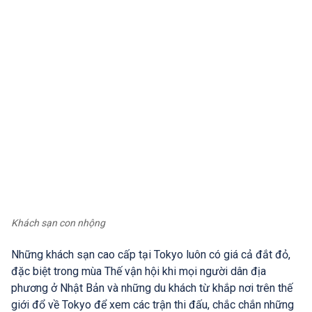
Khách sạn con nhộng
Những khách sạn cao cấp tại Tokyo luôn có giá cả đắt đỏ,
đặc biệt trong mùa Thế vận hội khi mọi người dân địa
phương ở Nhật Bản và những du khách từ khắp nơi trên thế
giới đổ về Tokyo để xem các trận thi đấu, chắc chắn những