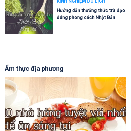
KINH NGHIỆM DU LỊCH
Hướng dẫn thưởng thức trà đạo
đúng phong cách Nhật Bản
Ẩm thực địa phương