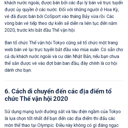
khách nước ngoài, được bán bởi các đại lý bán vé trực tuyến
được ủy quyền ở các nước. Đối với những người ở Hoa Kỳ,
vé đã được bán bởi CoSport vào tháng Bảy vừa rồi. Các
vòng bán vé tiếp theo dự kiến ​​sẽ diễn ra liên tục đến năm
2020, trước khi bắt đầu Thế vận hội.
Ban tổ chức Thế vận hội Tokyo cũng sẽ tổ chức một trang
web bán vé lại trực tuyến bắt đầu vào mùa xuân. Có sẵn cho
cả du khách nước ngoài và cư dân Nhật Bản, nếu bạn chưa
thể săn được vé vào đợt bán ban đầu, đây chính là cơ hội
dành cho bạn.
6. Cách di chuyển đến các địa điểm tổ
chức Thế vận hội 2020
Sử dụng mạng lưới đường sắt và tàu điện ngầm của Tokyo
là lựa chọn tốt nhất để bạn đến các địa điểm thi đấu các
môn thể thao tại Olympic. Điều này không có gì đáng ngạc