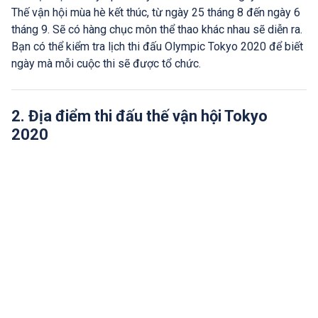
Thế vận hội mùa hè kết thúc, từ ngày 25 tháng 8 đến ngày 6
tháng 9. Sẽ có hàng chục môn thể thao khác nhau sẽ diễn ra.
Bạn có thể kiểm tra lịch thi đấu Olympic Tokyo 2020 để biết
ngày mà mỗi cuộc thi sẽ được tổ chức.
2. Địa điểm thi đấu thế vận hội Tokyo
2020