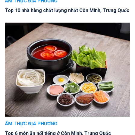
ẨM THỰC ĐỊA PHƯƠNG
Top 10 nhà hàng chất lượng nhất Côn Minh, Trung Quốc
ẨM THỰC ĐỊA PHƯƠNG
Top 6 món ăn nổi tiếng ở Côn Minh, Trung Quốc