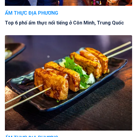
ẨM THỰC ĐỊA PHƯƠNG
Top 6 phố ẩm thực nổi tiếng ở Côn Minh, Trung Quốc