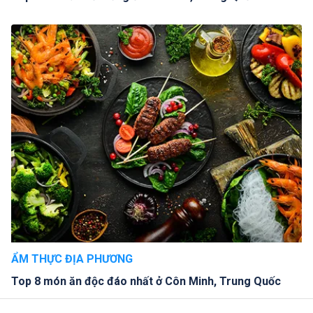
ẨM THỰC ĐỊA PHƯƠNG
Top 8 món ăn độc đáo nhất ở Côn Minh, Trung Quốc