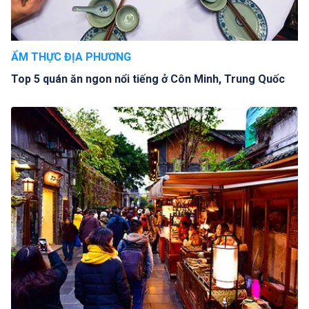
ẨM THỰC ĐỊA PHƯƠNG
Top 5 quán ăn ngon nổi tiếng ở Côn Minh, Trung Quốc