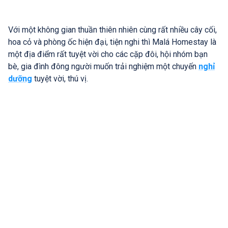
Với một không gian thuần thiên nhiên cùng rất nhiều cây cối,
hoa cỏ và phòng ốc hiện đại, tiện nghi thì Malá Homestay là
một địa điểm rất tuyệt vời cho các cặp đôi, hội nhóm bạn
bè, gia đình đông người muốn trải nghiệm một chuyến
nghỉ
dưỡng
tuyệt vời, thú vị.