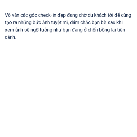
Vô vàn các góc check-in đẹp đang chờ du khách tới để cùng
tạo ra những bức ảnh tuyệt mĩ, dám chắc bạn bè sau khi
xem ảnh sẽ ngỡ tưởng như bạn đang ở chốn bồng lai tiên
cảnh.