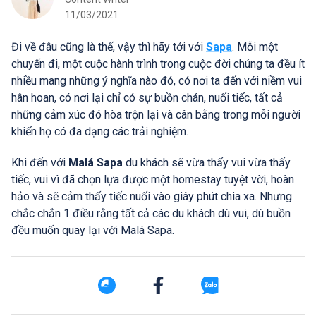
11/03/2021
Đi về đâu cũng là thế, vậy thì hãy tới với
Sapa
. Mỗi một
chuyến đi, một cuộc hành trình trong cuộc đời chúng ta đều ít
nhiều mang những ý nghĩa nào đó, có nơi ta đến với niềm vui
hân hoan, có nơi lại chỉ có sự buồn chán, nuối tiếc, tất cả
những cảm xúc đó hòa trộn lại và cân bằng trong mỗi người
khiến họ có đa dạng các trải nghiệm.
Khi đến với
Malá Sapa
du khách sẽ vừa thấy vui vừa thấy
tiếc, vui vì đã chọn lựa được một homestay tuyệt vời, hoàn
hảo và sẽ cảm thấy tiếc nuối vào giây phút chia xa. Nhưng
chắc chắn 1 điều rằng tất cả các du khách dù vui, dù buồn
đều muốn quay lại với Malá Sapa.