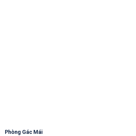
Phòng Gác Mái