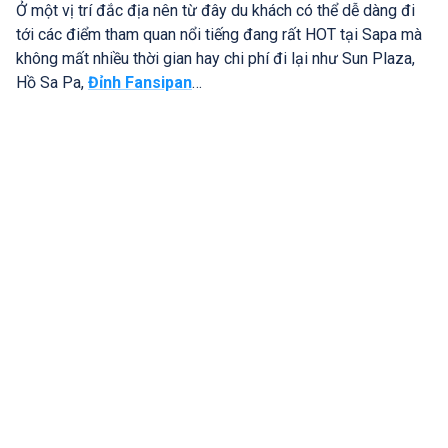
Ở một vị trí đắc địa nên từ đây du khách có thể dễ dàng đi
tới các điểm tham quan nổi tiếng đang rất HOT tại Sapa mà
không mất nhiều thời gian hay chi phí đi lại như Sun Plaza,
Hồ Sa Pa,
Đỉnh Fansipan
…