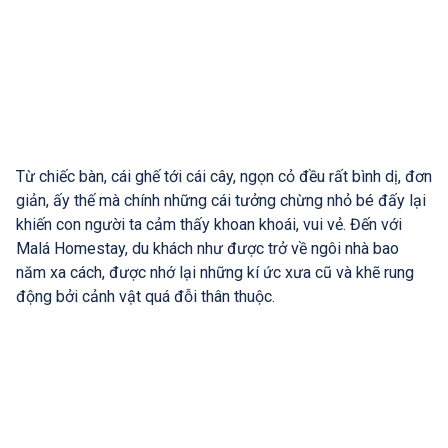
Từ chiếc bàn, cái ghế tới cái cây, ngọn cỏ đều rất bình dị, đơn
giản, ấy thế mà chính những cái tưởng chừng nhỏ bé đấy lại
khiến con người ta cảm thấy khoan khoái, vui vẻ. Đến với
Malá Homestay, du khách như được trở về ngôi nhà bao
năm xa cách, được nhớ lại những kí ức xưa cũ và khẽ rung
động bởi cảnh vật quá đỗi thân thuộc.