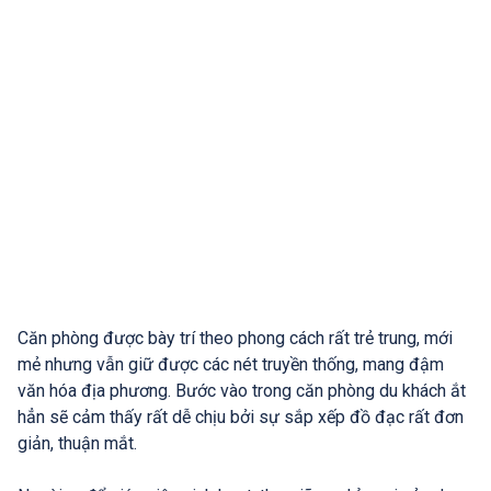
Căn phòng được bày trí theo phong cách rất trẻ trung, mới
mẻ nhưng vẫn giữ được các nét truyền thống, mang đậm
văn hóa địa phương. Bước vào trong căn phòng du khách ắt
hẳn sẽ cảm thấy rất dễ chịu bởi sự sắp xếp đồ đạc rất đơn
giản, thuận mắt.