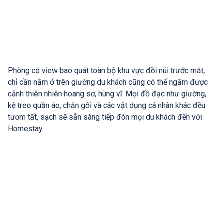
Phòng có view bao quát toàn bộ khu vực đồi núi trước mắt,
chỉ cần nằm ở trên giường du khách cũng có thể ngắm được
cảnh thiên nhiên hoang sơ, hùng vĩ. Mọi đồ đạc như giường,
kệ treo quần áo, chăn gối và các vật dụng cá nhân khác đều
tươm tất, sạch sẽ sẵn sàng tiếp đón mọi du khách đến với
Homestay.