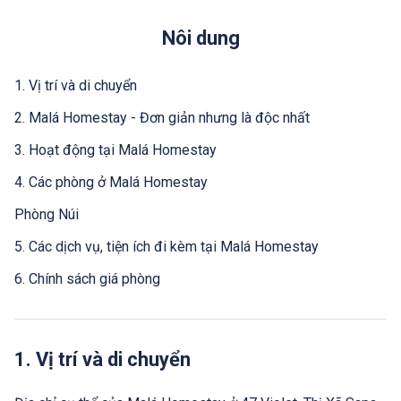
Nôi dung
1. Vị trí và di chuyển
2. Malá Homestay - Đơn giản nhưng là độc nhất
3. Hoạt động tại Malá Homestay
4. Các phòng ở Malá Homestay
Phòng Núi
5. Các dịch vụ, tiện ích đi kèm tại Malá Homestay
6. Chính sách giá phòng
1. Vị trí và di chuyển