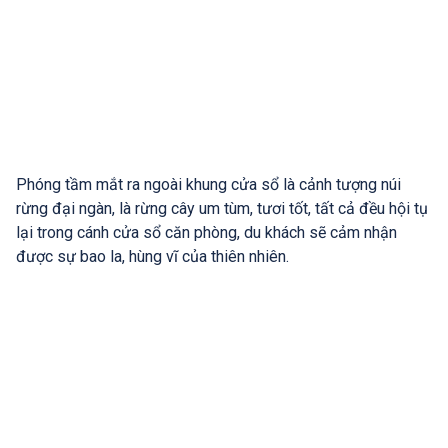
Phóng tầm mắt ra ngoài khung cửa sổ là cảnh tượng núi
rừng đại ngàn, là rừng cây um tùm, tươi tốt, tất cả đều hội tụ
lại trong cánh cửa sổ căn phòng, du khách sẽ cảm nhận
được sự bao la, hùng vĩ của thiên nhiên.