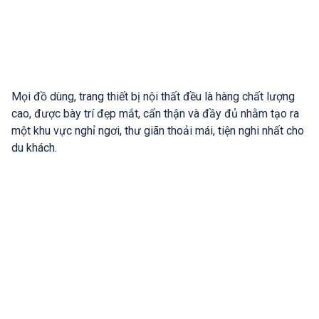
Mọi đồ dùng, trang thiết bị nội thất đều là hàng chất lượng
cao, được bày trí đẹp mắt, cẩn thận và đầy đủ nhằm tạo ra
một khu vực nghỉ ngơi, thư giãn thoải mái, tiện nghi nhất cho
du khách.