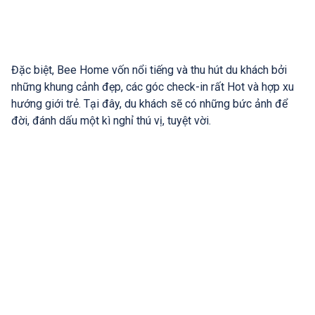
Đặc biệt, Bee Home vốn nổi tiếng và thu hút du khách bởi
những khung cảnh đẹp, các góc check-in rất Hot và hợp xu
hướng giới trẻ. Tại đây, du khách sẽ có những bức ảnh để
đời, đánh dấu một kì nghỉ thú vị, tuyệt vời.