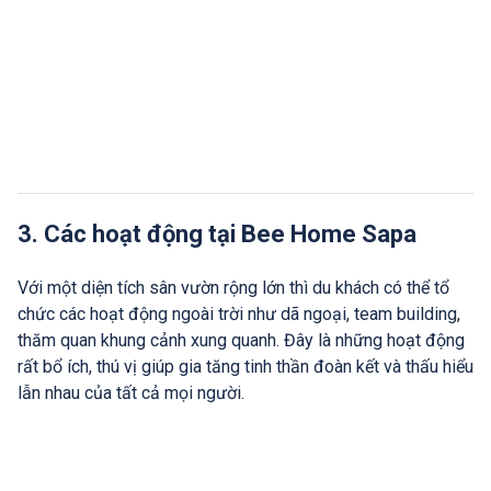
3. Các hoạt động tại Bee Home Sapa
Với một diện tích sân vườn rộng lớn thì du khách có thể tổ
chức các hoạt động ngoài trời như dã ngoại, team building,
thăm quan khung cảnh xung quanh. Đây là những hoạt động
rất bổ ích, thú vị giúp gia tăng tinh thần đoàn kết và thấu hiểu
lẫn nhau của tất cả mọi người.