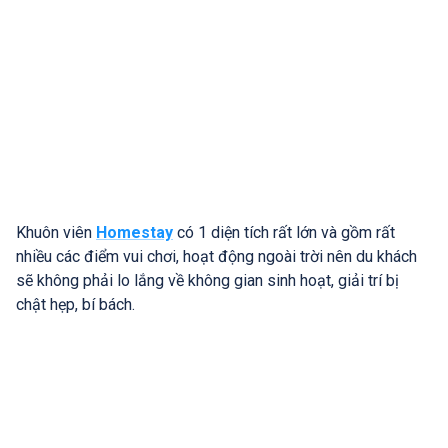
Khuôn viên
Homestay
có 1 diện tích rất lớn và gồm rất
nhiều các điểm vui chơi, hoạt động ngoài trời nên du khách
sẽ không phải lo lắng về không gian sinh hoạt, giải trí bị
chật hẹp, bí bách.