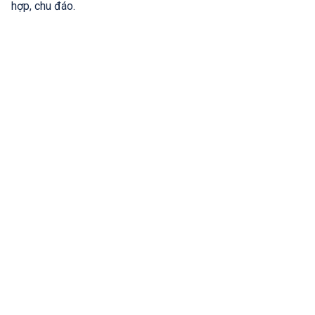
hợp, chu đáo.