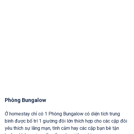
Phòng Bungalow
Ở homestay chỉ có 1 Phòng Bungalow có diện tích trung
bình được bố trí 1 giường đôi lớn thích hợp cho các cặp đôi
yêu thích sự lãng mạn, tình cảm hay các cặp bạn bè tận