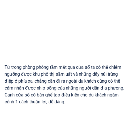
Từ trong phòng phóng tầm mắt qua cửa sổ ta có thể chiêm
ngưỡng được khu phố thị sầm uất và những dãy núi trùng
điệp ở phía xa, chẳng cần đi ra ngoài du khách cũng có thể
cảm nhận được nhịp sống của những người dân địa phương.
Cạnh cửa sổ có bàn ghế tạo điều kiện cho du khách ngắm
cảnh 1 cách thuận lợi, dễ dàng.