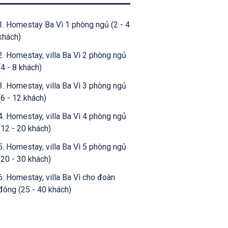
1. Homestay Ba Vì 1 phòng ngủ (2 - 4
khách)
2. Homestay, villa Ba Vì 2 phòng ngủ
(4 - 8 khách)
3. Homestay, villa Ba Vì 3 phòng ngủ
(6 - 12 khách)
4. Homestay, villa Ba Vì 4 phòng ngủ
(12 - 20 khách)
5. Homestay, villa Ba Vì 5 phòng ngủ
(20 - 30 khách)
6. Homestay, villa Ba Vì cho đoàn
đông (25 - 40 khách)
7. Khu nghỉ dưỡng cao cấp ở Ba Vì