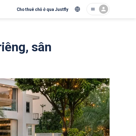
Cho thuê chỗ ở qua Justfly
riêng, sân