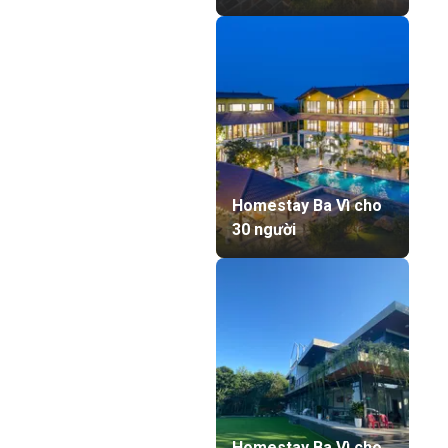
Homestay Ba Vì cho
30 người
Homestay Ba Vì cho