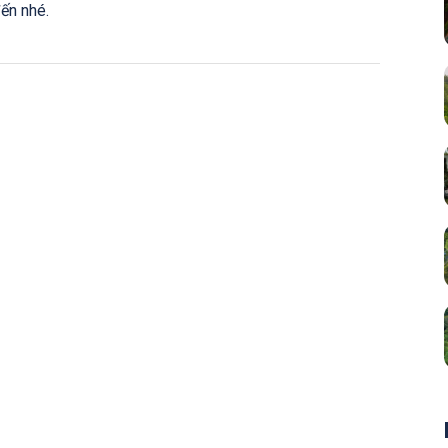
ến nhé.