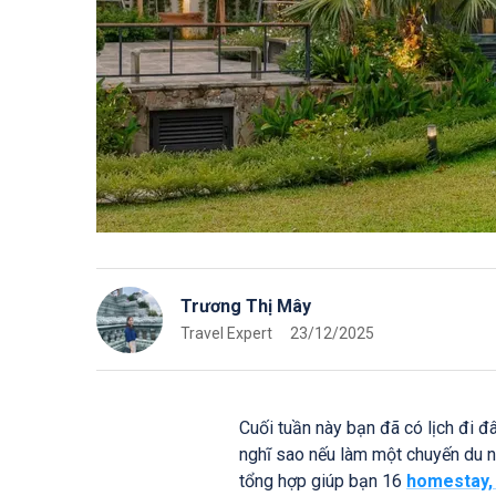
Trương Thị Mây
Travel Expert
23/12/2025
Cuối tuần này bạn đã có lịch đi 
nghĩ sao nếu làm một chuyến du 
tổng hợp giúp bạn 16
homestay, v