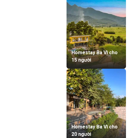
Homestay Ba Vì cho
15 người
Homestay Ba Vì cho
20 người