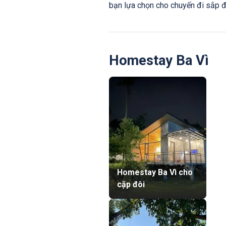
bạn lựa chọn cho chuyến đi sắp đ
Homestay Ba Vì
Homestay Ba Vì cho
cặp đôi