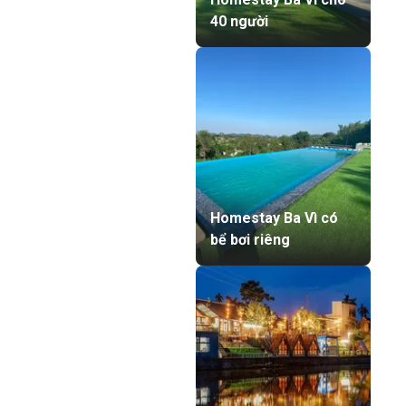
40 người
Homestay Ba Vì có
bể bơi riêng