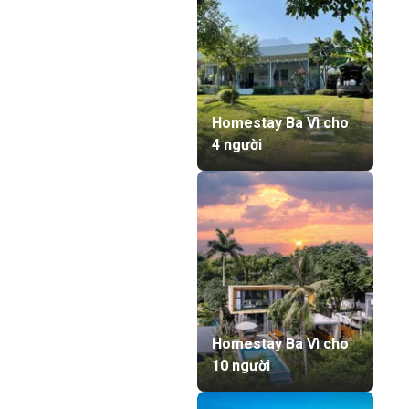
Homestay Ba Vì cho
4 người
Homestay Ba Vì cho
10 người