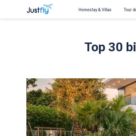
Homestay & Villas
Tour du
Top 30 bi