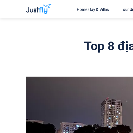
Homestay & Villas
Tour du
Top 8 đị