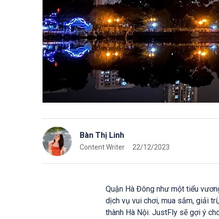
Bàn Thị Linh
Content Writer
22/12/2023
Quận Hà Đông như một tiểu vương 
dịch vụ vui chơi, mua sắm, giải t
thành Hà Nội. JustFly sẽ gợi ý c