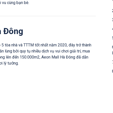
i vu cùng bạn bè.
à Đông
 5 tòa nhà và TTTM tốt nhất năm 2020, đây trở thành
 lùng bởi quy tụ nhiều dịch vụ vui chơi giải trí, mua
 rộng lên đến 150.000m2, Aeon Mall Hà Đông đã dẫn
i lý tưởng.