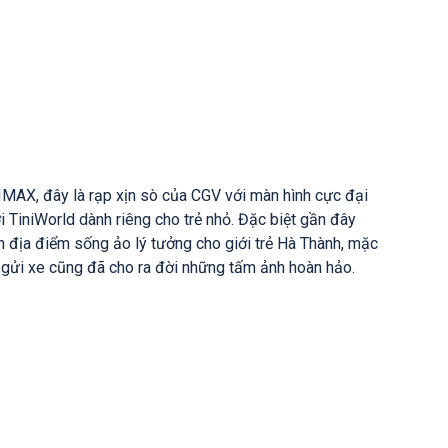
MAX, đây là rạp xịn sò của CGV với màn hình cực đại
i TiniWorld dành riêng cho trẻ nhỏ. Đặc biệt gần đây
 địa điểm sống ảo lý tưởng cho giới trẻ Hà Thành, mặc
i gửi xe cũng đã cho ra đời những tấm ảnh hoàn hảo.