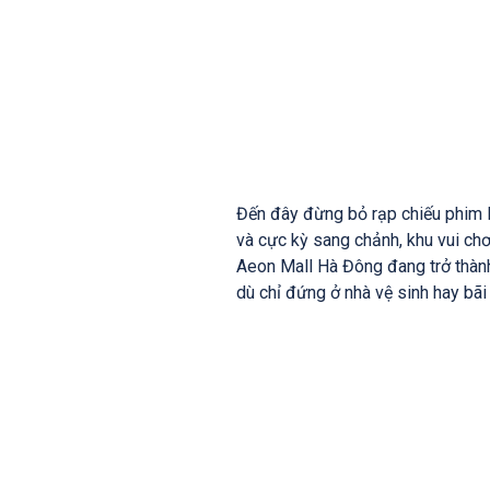
Đến đây đừng bỏ rạp chiếu phim I
và cực kỳ sang chảnh, khu vui chơ
Aeon Mall Hà Đông đang trở thành
dù chỉ đứng ở nhà vệ sinh hay bã