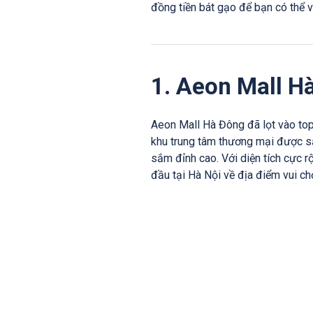
đồng tiền bát gạo để bạn có thể v
1. Aeon Mall H
Aeon Mall Hà Đông đã lọt vào top
khu trung tâm thương mại được săn
sắm đỉnh cao. Với diện tích cực
đầu tại Hà Nội về địa điểm vui chơ