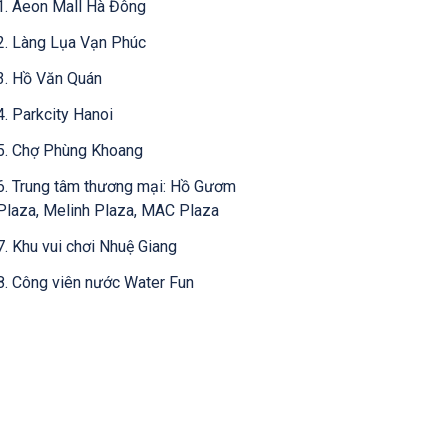
1. Aeon Mall Hà Đông
2. Làng Lụa Vạn Phúc
3. Hồ Văn Quán
4. Parkcity Hanoi
5. Chợ Phùng Khoang
6. Trung tâm thương mại: Hồ Gươm
Plaza, Melinh Plaza, MAC Plaza
7. Khu vui chơi Nhuệ Giang
8. Công viên nước Water Fun