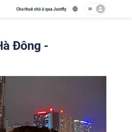
Cho thuê chỗ ở qua Justfly
Hà Đông -