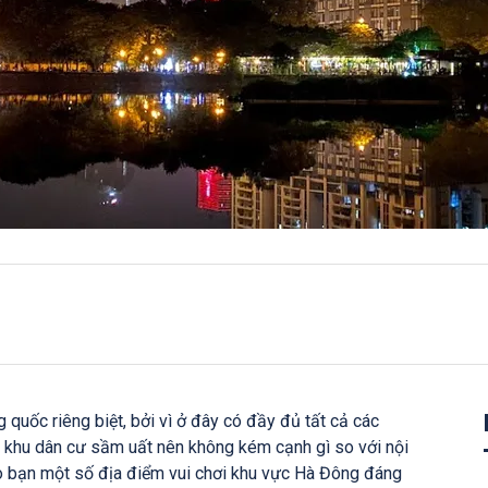
quốc riêng biệt, bởi vì ở đây có đầy đủ tất cả các
rí, khu dân cư sầm uất nên không kém cạnh gì so với nội
ho bạn một số địa điểm vui chơi khu vực Hà Đông đáng