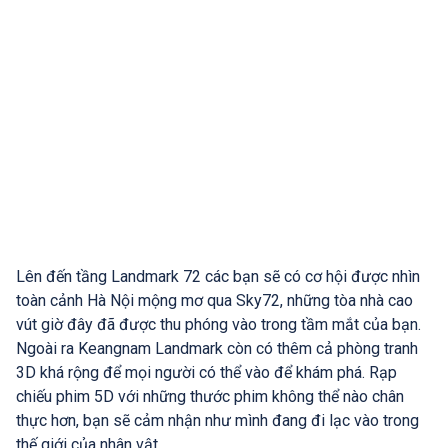
Lên đến tầng Landmark 72 các bạn sẽ có cơ hội được nhìn
toàn cảnh Hà Nội mộng mơ qua Sky72, những tòa nhà cao
vút giờ đây đã được thu phóng vào trong tầm mắt của bạn.
Ngoài ra Keangnam Landmark còn có thêm cả phòng tranh
3D khá rộng để mọi người có thể vào để khám phá. Rạp
chiếu phim 5D với những thước phim không thể nào chân
thực hơn, bạn sẽ cảm nhận như mình đang đi lạc vào trong
thế giới của nhân vật.