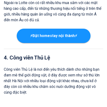
Ngoài ra Lotte còn có rất nhiều khu mua sắm với các mặt
hàng cao cấp, đến từ những thương hiệu nổi tiếng ở trên thế
giới, nhiều hàng quán ăn uống vô cùng đa dạng từ món Á
đến món Âu có đủ cả.
⚡Đặt homestay nội thành⚡
4. Công viên Thủ Lệ
Công viên Thủ Lệ là nơi đến yêu thích dành cho những bạn
đam mê thế giới động vật, ở đây được xem như sở thú lớn
nhất Hà Nội với nhiều loại động vật khác nhau, chưa kể ở
đây còn có nhiều khu chăm sóc nuôi dưỡng động vật vô
cùng đặc biệt.