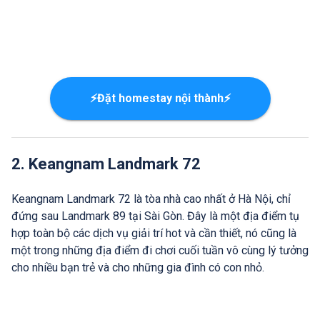
⚡Đặt homestay nội thành⚡
2. Keangnam Landmark 72
Keangnam Landmark 72 là tòa nhà cao nhất ở Hà Nội, chỉ
đứng sau Landmark 89 tại Sài Gòn. Đây là một địa điểm tụ
hợp toàn bộ các dịch vụ giải trí hot và cần thiết, nó cũng là
một trong những địa điểm đi chơi cuối tuần vô cùng lý tưởng
cho nhiều bạn trẻ và cho những gia đình có con nhỏ.