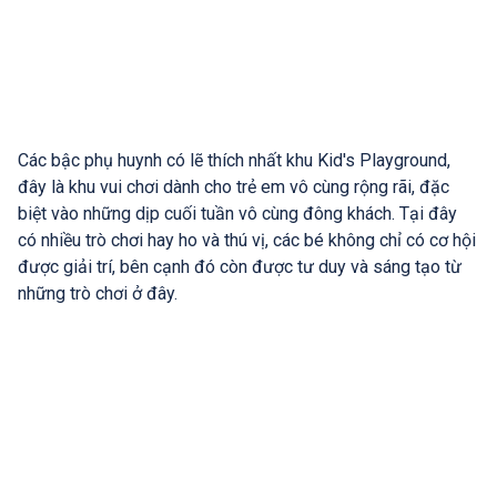
Các bậc phụ huynh có lẽ thích nhất khu Kid's Playground,
đây là khu vui chơi dành cho trẻ em vô cùng rộng rãi, đặc
biệt vào những dịp cuối tuần vô cùng đông khách. Tại đây
có nhiều trò chơi hay ho và thú vị, các bé không chỉ có cơ hội
được giải trí, bên cạnh đó còn được tư duy và sáng tạo từ
những trò chơi ở đây.