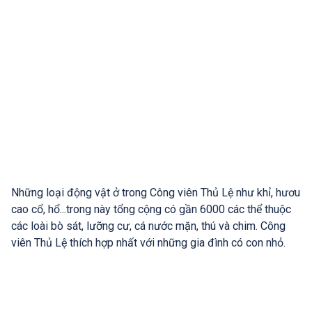
Những loại động vật ở trong Công viên Thủ Lệ như khỉ, hươu
cao cổ, hổ...trong này tổng cộng có gần 6000 các thể thuộc
các loài bò sát, lưỡng cư, cá nước mặn, thú và chim. Công
viên Thủ Lệ thích hợp nhất với những gia đình có con nhỏ.