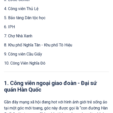
4. Công viên Thủ Lệ
5. Bảo tàng Dân tộc học
6. IPH
7. Chợ Nhà Xanh
8. Khu phố Nghĩa Tân - Khu phố Tô Hiệu
9. Công viên Cầu Giấy
10. Công Viên Nghĩa Đô
11. Bảo tàng Hà Nội
1. Công viên ngoại giao đoàn - Đại sứ
quán Hàn Quốc
Gần đây mạng xã hội đang hot với hình ảnh giới trẻ sống ảo
tại một góc mới toang, góc này được gọi là “con đường Hàn