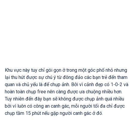
Khu vực này tuy chỉ gói gọn ở trong một góc phố nhỏ nhưng
lại thu hút được sự chú ý từ đông đảo các bạn trẻ đến tham
quan và chủ yếu là để chụp ảnh. Bởi vì cảnh đẹp có 1-0-2 và
hoàn toàn chụp free nên càng được ưa chuộng nhiều hơn.
Tuy nhiên đến đây bạn sẽ không được chụp ảnh quá nhiều
bởi vì luôn có công an canh gác, mỗi người tối đa chỉ được
chụp tầm 15 phút nếu gặp người canh gác ở đó.