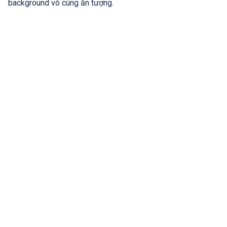
background vô cùng ấn tượng.