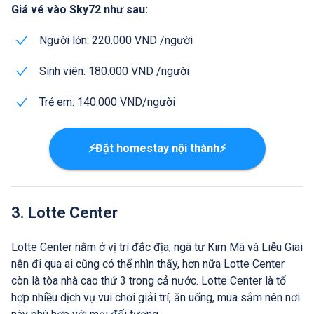
Giá vé vào Sky72 như sau:
Người lớn: 220.000 VND /người
Sinh viên: 180.000 VND /người
Trẻ em: 140.000 VND/người
⚡Đặt homestay nội thành⚡
3. Lotte Center
Lotte Center nằm ở vị trí đắc địa, ngã tư Kim Mã và Liễu Giai
nên đi qua ai cũng có thể nhìn thấy, hơn nữa Lotte Center
còn là tòa nhà cao thứ 3 trong cả nước. Lotte Center là tổ
hợp nhiều dịch vụ vui chơi giải trí, ăn uống, mua sắm nên nơi