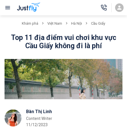
Khám phá
Việt Nam
Hà Nội
Cầu Giấy
Top 11 địa điểm vui chơi khu vực
Cầu Giấy không đi là phí
Bàn Thị Linh
Content Writer
11/12/2023