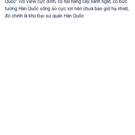
Quốc” với view cực đỉnh, có hai hàng cây xanh ngát, có bức
tường Hàn Quốc sống ảo cực xịn nên chưa bao giờ hạ nhiệt,
đó chính là khu Đại sứ quán Hàn Quốc.