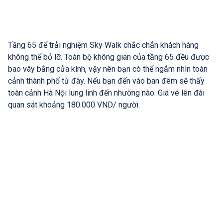
Tầng 65 để trải nghiệm Sky Walk chắc chắn khách hàng
không thể bỏ lỡ. Toàn bộ không gian của tầng 65 đều được
bao vây bằng cửa kính, vậy nên bạn có thể ngắm nhìn toàn
cảnh thành phố từ đây. Nếu bạn đến vào ban đêm sẽ thấy
toàn cảnh Hà Nội lung linh đến nhường nào. Giá vé lên đài
quan sát khoảng 180.000 VND/ người.