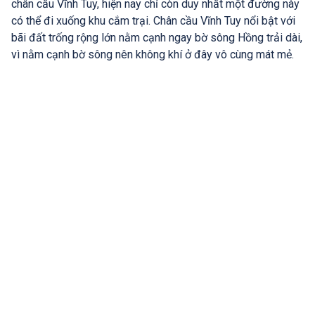
chân cầu Vĩnh Tuy, hiện nay chỉ còn duy nhất một đường này
có thể đi xuống khu cắm trại. Chân cầu Vĩnh Tuy nổi bật với
bãi đất trống rộng lớn nằm cạnh ngay bờ sông Hồng trải dài,
vì nằm cạnh bờ sông nên không khí ở đây vô cùng mát mẻ.