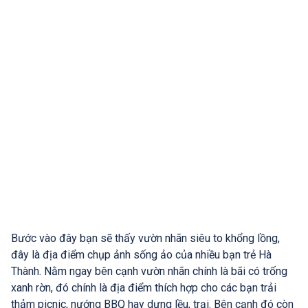
Bước vào đây bạn sẽ thấy vườn nhãn siêu to khổng lồng,
đây là địa điểm chụp ảnh sống ảo của nhiều bạn trẻ Hà
Thành. Nằm ngay bên cạnh vườn nhãn chính là bãi có trống
xanh rờn, đó chính là địa điểm thích hợp cho các bạn trải
thảm picnic, nướng BBQ hay dựng lều, trại. Bên cạnh đó còn