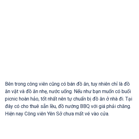
Bên trong công viên cũng có bán đồ ăn, tuy nhiên chỉ là đồ
ăn vặt và đồ ăn nhẹ, nước uống. Nếu như bạn muốn có buổi
picnic hoàn hảo, tốt nhất nên tự chuẩn bị đồ ăn ở nhà đi. Tại
đây có cho thuê sẵn lều, đồ nướng BBQ với giá phải chăng.
Hiện nay Công viên Yên Sở chưa mất vé vào cửa.