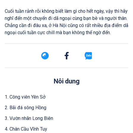
Cuối tuần rảnh rỗi không biết làm gì cho hết ngày, vậy thì hãy
nghĩ đến một chuyến đi dã ngoại cùng bạn bè và người thân.
Chẳng cần đi đâu xa, ở Hà Nội cũng có rất nhiều địa điểm dã
ngoại cuối tuần cực chill mà bạn không thể ngờ đến.
Nôi dung
1. Công viên Yên Sở
2. Bãi đá sông Hồng
3. Vườn nhãn Long Biên
4. Chân Cầu Vĩnh Tuy