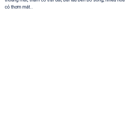
cỏ thơm mát…