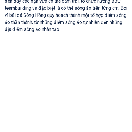
đến đây các bạn vừa có thể cắm trại, tổ chức nướng BBQ,
teambuilding và đặc biệt là có thể sống ảo trên từng cm. Bởi
vì bãi đá Sông Hồng quy hoạch thành một tổ hợp điểm sống
ảo thần thánh, từ những điểm sống ảo tự nhiên đến những
địa điểm sống ảo nhân tạo.