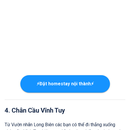
⚡Đặt homestay nội thành⚡
4. Chân Cầu Vĩnh Tuy
Từ Vườn nhãn Long Biên các bạn có thể đi thẳng xuống