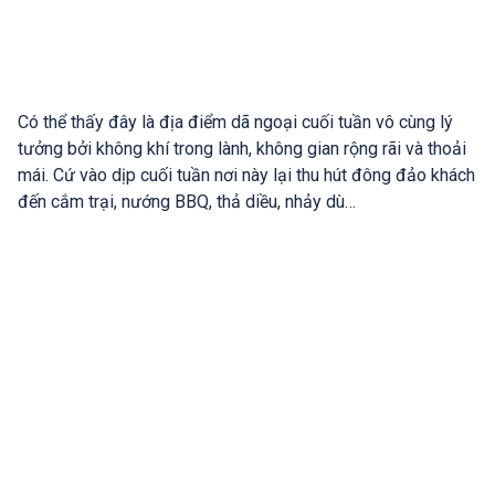
Có thể thấy đây là địa điểm dã ngoại cuối tuần vô cùng lý
tưởng bởi không khí trong lành, không gian rộng rãi và thoải
mái. Cứ vào dịp cuối tuần nơi này lại thu hút đông đảo khách
đến cắm trại, nướng BBQ, thả diều, nhảy dù…