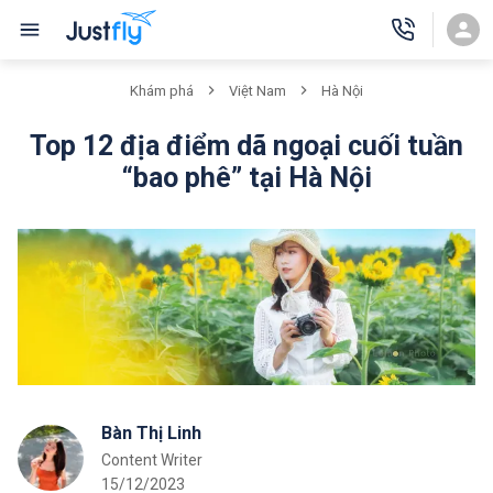
Khám phá
Việt Nam
Hà Nội
Top 12 địa điểm dã ngoại cuối tuần
“bao phê” tại Hà Nội
Bàn Thị Linh
Content Writer
15/12/2023