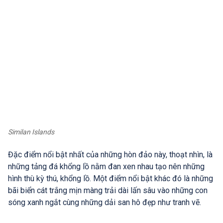
Similan Islands
Đặc điểm nổi bật nhất của những hòn đảo này, thoạt nhìn, là
những tảng đá khổng lồ nằm đan xen nhau tạo nên những
hình thù kỳ thú, khổng lồ. Một điểm nổi bật khác đó là những
bãi biển cát trắng mịn màng trải dài lấn sâu vào những con
sóng xanh ngắt cùng những dải san hô đẹp như tranh vẽ.