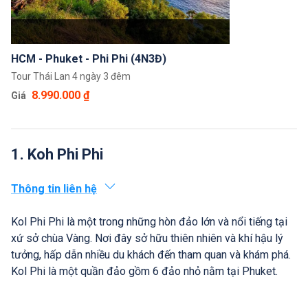
HCM - Phuket - Phi Phi (4N3Đ)
Tour Thái Lan 4 ngày 3 đêm
8.990.000 ₫
Giá
1. Koh Phi Phi
Thông tin liên hệ
Kol Phi Phi là một trong những hòn đảo lớn và nổi tiếng tại
xứ sở chùa Vàng. Nơi đây sở hữu thiên nhiên và khí hậu lý
tưởng, hấp dẫn nhiều du khách đến tham quan và khám phá.
Kol Phi là một quần đảo gồm 6 đảo nhỏ nằm tại Phuket.