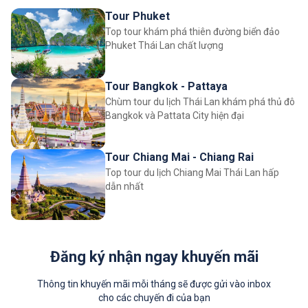
Tour Phuket
Top tour khám phá thiên đường biển đảo
Phuket Thái Lan chất lượng
Tour Bangkok - Pattaya
Chùm tour du lịch Thái Lan khám phá thủ đô
Bangkok và Pattata City hiện đại
Tour Chiang Mai - Chiang Rai
Top tour du lịch Chiang Mai Thái Lan hấp
dẫn nhất
Đăng ký nhận ngay khuyến mãi
Thông tin khuyến mãi mỗi tháng sẽ được gửi vào inbox
cho các chuyến đi của bạn