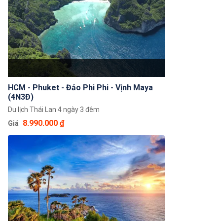
HCM - Phuket - Đảo Phi Phi - Vịnh Maya
(4N3Đ)
Du lịch Thái Lan 4 ngày 3 đêm
8.990.000 ₫
Giá