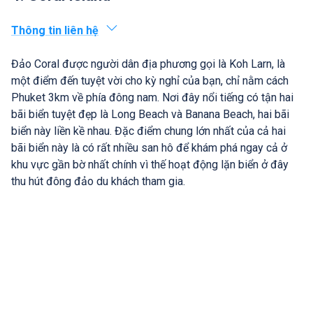
Thông tin liên hệ
Đảo Coral được người dân địa phương gọi là Koh Larn, là
một điểm đến tuyệt vời cho kỳ nghỉ của bạn, chỉ nằm cách
Phuket 3km về phía đông nam. Nơi đây nổi tiếng có tận hai
bãi biển tuyệt đẹp là Long Beach và Banana Beach, hai bãi
biển này liền kề nhau. Đặc điểm chung lớn nhất của cả hai
bãi biển này là có rất nhiều san hô để khám phá ngay cả ở
khu vực gần bờ nhất chính vì thế hoạt động lặn biển ở đây
thu hút đông đảo du khách tham gia.