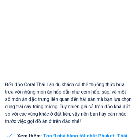
Đến đảo Coral Thái Lan du khách có thể thưởng thức bữa
trưa với những món ăn hấp dẫn như cơm hấp, súp, và một
số món ăn đặc trưng liên quan đến hải sản mà bạn lựa chọn
cùng trái cây tráng miệng. Tuy nhiên giá cả trên đảo khá đắt
so với các vùng khác ở đất liền, vậy nên bạn hãy cân nhắc
trước việc gọi đồ ăn ở trên đảo nhé!
Xem thêm:
Top 9 nhà hàng tốt nhất Phuket, Thái