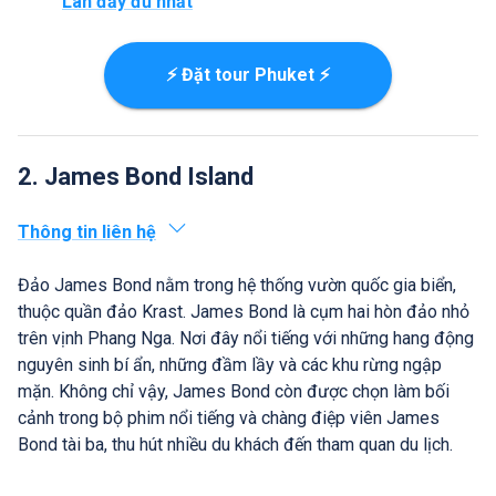
Lan đầy đủ nhất
⚡ Đặt tour Phuket ⚡
2. James Bond Island
Thông tin liên hệ
Đảo James Bond nằm trong hệ thống vườn quốc gia biển,
thuộc quần đảo Krast. James Bond là cụm hai hòn đảo nhỏ
trên vịnh Phang Nga. Nơi đây nổi tiếng với những hang động
nguyên sinh bí ẩn, những đầm lầy và các khu rừng ngập
mặn. Không chỉ vậy, James Bond còn được chọn làm bối
cảnh trong bộ phim nổi tiếng và chàng điệp viên James
Bond tài ba, thu hút nhiều du khách đến tham quan du lịch.