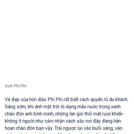
Koh Phi Phi
Vẻ đẹp của hòn đảo Phi Phi rất biết cách quyến rũ du khách.
Sáng sớm, khi ánh mặt trời ló dạng màu nước trong xanh
chào đón anh bình minh, những làn gió thổi mát rượi khiến
không ít người như cảm nhận cách sắc nơi đây đang hân
hoan chào đón bạn vậy. Trái ngược lại vào buổi sáng, vào