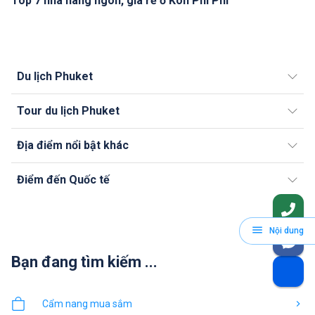
Top 7 nhà hàng ngon, giá rẻ ở Koh Phi Phi
Du lịch Phuket
Tour du lịch Phuket
Địa điểm nổi bật khác
Điểm đến Quốc tế
Nội dung
Bạn đang tìm kiếm ...
Cẩm nang mua sắm