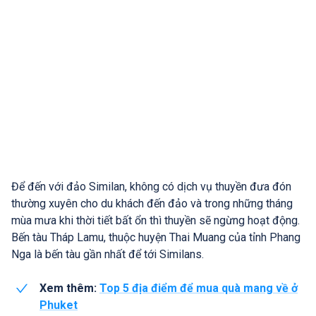
Để đến với đảo Similan, không có dịch vụ thuyền đưa đón
thường xuyên cho du khách đến đảo và trong những tháng
mùa mưa khi thời tiết bất ổn thì thuyền sẽ ngừng hoạt động.
Bến tàu Tháp Lamu, thuộc huyện Thai Muang của tỉnh Phang
Nga là bến tàu gần nhất để tới Similans.
Xem thêm:
Top 5 địa điểm để mua quà mang về ở
Phuket