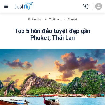
Khám phá
Thái Lan
Phuket
Top 5 hòn đảo tuyệt đẹp gần
Phuket, Thái Lan