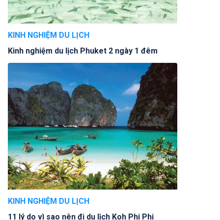
KINH NGHIỆM DU LỊCH
Kinh nghiệm du lịch Phuket 2 ngày 1 đêm
KINH NGHIỆM DU LỊCH
11 lý do vì sao nên đi du lịch Koh Phi Phi