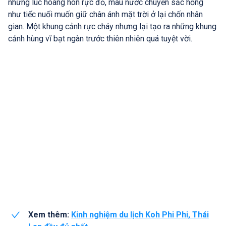
những lúc hoàng hôn rực đỏ, màu nước chuyển sắc hồng
như tiếc nuối muốn giữ chân ánh mặt trời ở lại chốn nhân
gian. Một khung cảnh rực cháy nhưng lại tạo ra những khung
cảnh hùng vĩ bạt ngàn trước thiên nhiên quá tuyệt vời.
Xem thêm:
Kinh nghiệm du lịch Koh Phi Phi, Thái