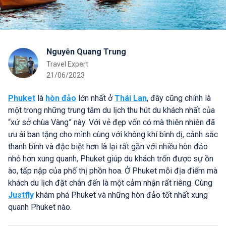
Nguyễn Quang Trung
Travel Expert
21/06/2023
Phuket
là
hòn đảo
lớn nhất ở
Thái Lan
, đây cũng chính là
một trong những trung tâm du lịch thu hút du khách nhất của
“xứ sở chùa Vàng” này. Với vẻ đẹp vốn có mà thiên nhiên đã
ưu ái ban tặng cho mình cùng với không khí bình dị, cảnh sắc
thanh bình và đặc biệt hơn là lại rất gần với nhiều hòn đảo
nhỏ hơn xung quanh, Phuket giúp du khách trốn được sự ồn
ào, tấp nập của phố thị phồn hoa. Ở Phuket mỗi địa điểm mà
khách du lịch đặt chân đến là một cảm nhận rất riêng. Cùng
Justfly
khám phá Phuket và những hòn đảo tốt nhất xung
quanh Phuket nào.