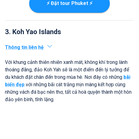
⚡ Đặt tour Phuket ⚡
3. Koh Yao Islands
Thông tin liên hệ
Với khung cảnh thiên nhiên xanh mát, không khí trong lành
thoáng đãng, đảo Koh Yah sẽ là một điểm đến lý tưởng để
du khách đặt chân đến trong mùa hè. Nơi đây có những
bãi
biển đẹp
với những bãi cát trắng mịn màng kết hợp cùng
những vách đá bạc nên thơ, tất cả hoà quyện thành một hòn
đảo yên bình, tĩnh lặng.