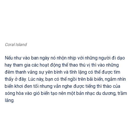
Coral Island
Nếu như vào ban ngày nó nhộn nhịp với những người đi dạo
hay tham gia các hoạt động thể thao thú vị thì vào những
đêm thanh vắng sự yên bình và tĩnh lặng có thể được tìm
thấy ở đây. Lúc này, bạn có thể ngồi trên bãi biển, ngắm nhìn
biển khơi đen tối nhưng vẫn nghe được tiếng thì thào của
sóng hòa vào gió biển tạo nên một bản nhạc du dương, trầm
lắng.