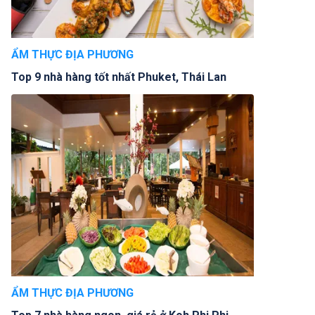
ẨM THỰC ĐỊA PHƯƠNG
Top 9 nhà hàng tốt nhất Phuket, Thái Lan
ẨM THỰC ĐỊA PHƯƠNG