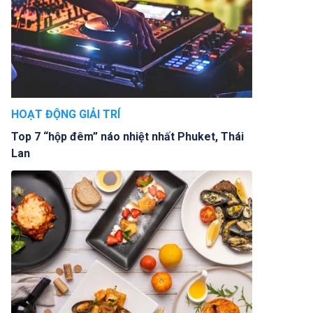
HOẠT ĐỘNG GIẢI TRÍ
Top 7 “hộp đêm” náo nhiệt nhất Phuket, Thái
Lan