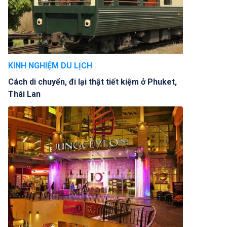
KINH NGHIỆM DU LỊCH
Cách di chuyển, đi lại thật tiết kiệm ở Phuket,
Thái Lan