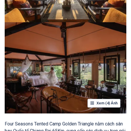
Xem (4) Ảnh
Four Seasons Tented Camp Golden Triangle nằm cách sân
bay Quốc tế Chiang Rai 65Km, cung cấp các dịch vụ trọn gói