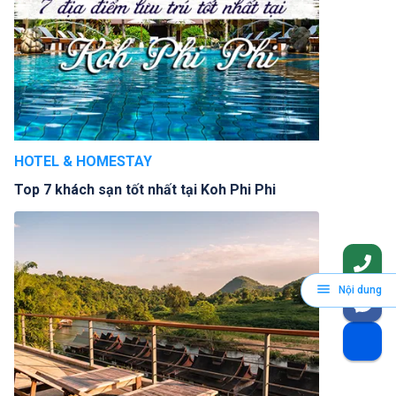
HOTEL & HOMESTAY
Top 7 khách sạn tốt nhất tại Koh Phi Phi
Nội dung