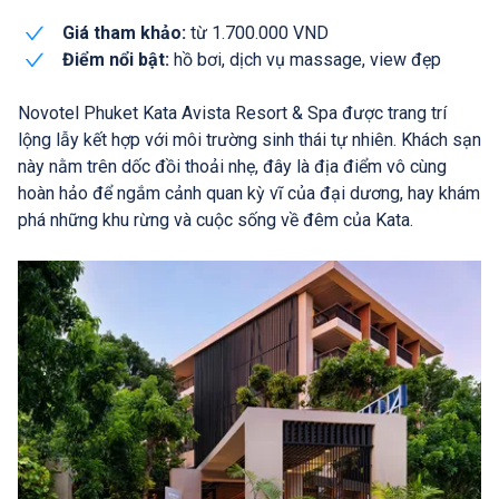
Giá tham khảo:
từ 1.700.000 VND
Điểm nổi bật:
hồ bơi, dịch vụ massage, view đẹp
Novotel Phuket Kata Avista Resort & Spa được trang trí
lộng lẫy kết hợp với môi trường sinh thái tự nhiên. Khách sạn
này nằm trên dốc đồi thoải nhẹ, đây là địa điểm vô cùng
hoàn hảo để ngắm cảnh quan kỳ vĩ của đại dương, hay khám
phá những khu rừng và cuộc sống về đêm của Kata.