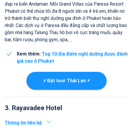
đẹp ra biển Andaman. Mỗi Grand Villas của Paresa Resort
Phuket có thể chứa tối đa 8 người lớn và 4 trẻ em, khiến nó
trở thành biệt thự nghỉ dưỡng gia đình ở Phuket hoàn hảo
nhất. Các dịch vụ ở Paresa đều đẳng cấp và chất lượng bao
gồm nhà hàng Talung Thai, hồ bơi vô cực tráng muối, quầy
bar, hầm rượu, phòng gym, spa,....
Xem thêm:
Top 10 địa điểm nghỉ dưỡng được đánh
giá cao ở Phuket
⚡ Đặt tour Thái Lan ⚡
3. Rayavadee Hotel
Thông tin liên hệ