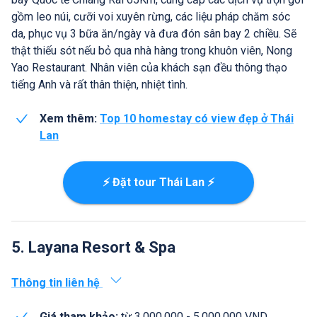
gồm leo núi, cưỡi voi xuyên rừng, các liệu pháp chăm sóc
da, phục vụ 3 bữa ăn/ngày và đưa đón sân bay 2 chiều. Sẽ
thật thiếu sót nếu bỏ qua nhà hàng trong khuôn viên, Nong
Yao Restaurant. Nhân viên của khách sạn đều thông thạo
tiếng Anh và rất thân thiện, nhiệt tình.
Xem thêm:
Top 10 homestay có view đẹp ở Thái
Lan
⚡ Đặt tour Thái Lan ⚡
5. Layana Resort & Spa
Thông tin liên hệ
Giá tham khảo:
từ 3.000.000 - 5.000.000 VND