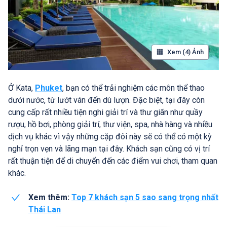
Xem (4) Ảnh
Ở Kata,
Phuket
, bạn có thể trải nghiệm các môn thể thao
dưới nước, từ lướt ván đến dù lượn. Đặc biệt, tại đây còn
cung cấp rất nhiều tiện nghi giải trí và thư giãn như quầy
rượu, hồ bơi, phòng giải trí, thư viện, spa, nhà hàng và nhiều
dịch vụ khác vì vậy những cặp đôi này sẽ có thể có một kỳ
nghỉ trọn vẹn và lãng mạn tại đây. Khách sạn cũng có vị trí
rất thuận tiện để di chuyển đến các điểm vui chơi, tham quan
khác.
Xem thêm:
Top 7 khách sạn 5 sao sang trọng nhất
Thái Lan