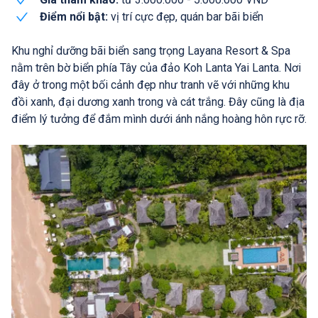
Điểm nổi bật:
vị trí cực đẹp, quán bar bãi biển
Khu nghỉ dưỡng bãi biển sang trọng Layana Resort & Spa
nằm trên bờ biển phía Tây của đảo Koh Lanta Yai Lanta. Nơi
đây ở trong một bối cảnh đẹp như tranh vẽ với những khu
đồi xanh, đại dương xanh trong và cát trắng. Đây cũng là địa
điểm lý tưởng để đắm mình dưới ánh nắng hoàng hôn rực rỡ.