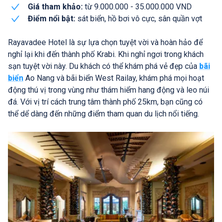
Giá tham khảo:
từ 9.000.000 - 35.000.000 VND
Điểm nổi bật:
sát biển, hồ bơi vô cực, sân quần vợt
Rayavadee Hotel là sự lựa chọn tuyệt vời và hoàn hảo để
nghỉ lại khi đến thành phố Krabi. Khi nghỉ ngơi trong khách
sạn tuyệt vời này. Du khách có thể khám phá vẻ đẹp của
bãi
biển
Ao Nang và bãi biển West Railay, khám phá mọi hoạt
động thú vị trong vùng như thám hiểm hang động và leo núi
đá. Với vị trí cách trung tâm thành phố 25km, bạn cũng có
thể dể dàng đến những điểm tham quan du lịch nổi tiếng.