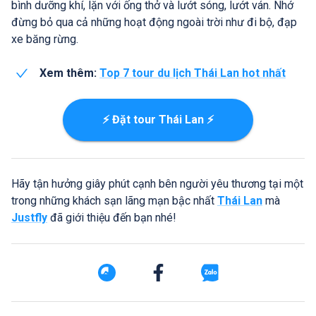
bình dưỡng khí, lặn với ống thở và lướt sóng, lướt ván. Nhớ
đừng bỏ qua cả những hoạt động ngoài trời như đi bộ, đạp
xe băng rừng.
Xem thêm:
Top 7 tour du lịch Thái Lan hot nhất
⚡ Đặt tour Thái Lan ⚡
Hãy tận hưởng giây phút cạnh bên người yêu thương tại một
trong những khách sạn lãng mạn bậc nhất
Thái Lan
mà
Justfly
đã giới thiệu đến bạn nhé!