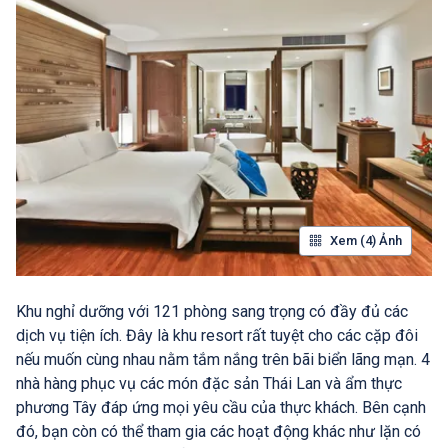
Xem (4) Ảnh
Khu nghỉ dưỡng với 121 phòng sang trọng có đầy đủ các
dịch vụ tiện ích. Đây là khu resort rất tuyệt cho các cặp đôi
nếu muốn cùng nhau nằm tắm nắng trên bãi biển lãng mạn. 4
nhà hàng phục vụ các món đặc sản Thái Lan và ẩm thực
phương Tây đáp ứng mọi yêu cầu của thực khách. Bên cạnh
đó, bạn còn có thể tham gia các hoạt động khác như lặn có