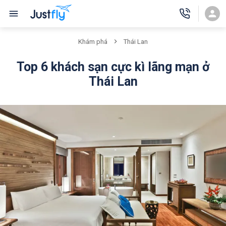
Khám phá
Thái Lan
Top 6 khách sạn cực kì lãng mạn ở
Thái Lan