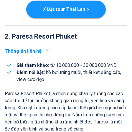
⚡ Đặt tour Thái Lan ⚡
2. Paresa Resort Phuket
Thông tin liên hệ
Giá tham khảo:
từ 10.000.000 - 30.000.000 VND
Điểm nổi bật:
hồ bơi tráng muối, thiết kết đẳng cấp,
view cực đẹp
Paresa Resort Phuket là chốn dừng chân lý tưởng cho các
cặp đôi để tận hưởng không gian riêng tư, yên tĩnh và sang
trọng. Khu nghỉ dưỡng cao cấp là nơi thế giới bên ngoài biến
mất và thời gian thì như dừng lại. Nằm trên những sườn núi
bên bờ biển, giữa những khu rừng nhiệt đới, Paresa là một
ốc đảo yên bình và sang trọng vô cùng.