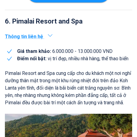
6. Pimalai Resort and Spa
Thông tin liên hệ
Giá tham khảo:
6.000.000 - 13.000.000 VND
Điểm nổi bật:
vị trí đẹp, nhiều nhà hàng, thể thao biển
Pimalai Resort and Spa cung cấp cho du khách một nơi nghỉ
dưỡng thân mật trong một khu rừng nhiệt đới trên đảo Koh
Lanta yên tĩnh, đối diện là bãi biển cát trắng nguyên sơ. Bình
yên, nhẹ nhàng nhưng không kém phần đẳng cấp, tất cả ở
Pimalai đều được bài trí một cách ấn tượng và trang nhã.