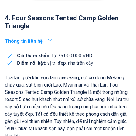
4. Four Seasons Tented Camp Golden
Triangle
Thông tin liên hệ
Giá tham khảo:
từ 75.000.000 VND
Điểm nổi bật:
vị trí đẹp, nhà trên cây
Tọa lạc giữa khu vực tam giác vàng, nơi có dòng Mekong
chảy qua, sát biên giới Lào, Myanmar và Thái Lan, Four
Seasons Tented Camp Golden Triangle là một trong những
resort 5 sao hút khách nhất nhì xứ sở chùa vàng. Nơi lưu trú
này sở hữu nhiều căn lều sang trọng cùng hai ngôi nhà trên
cây tuyệt đẹp. Tất cả đều thiết kế theo phong cách dân giã,
gần gũi với thiên nhiên. Tuy nhiên, để trải nghiệm cảm giác
“Vua Chúa” tại khách sạn này, bạn phải chi một khoản tiền
khá lớn.