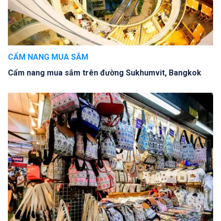
CẨM NANG MUA SẮM
Cẩm nang mua sắm trên đường Sukhumvit, Bangkok