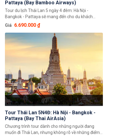
Pattaya (Bay Bamboo Airways)
Tour du lịch Thái Lan 5 ngày 4 đêm: Hà Nội -
Bangkok - Pattaya sẽ mang đến cho du khách
những trải nghiệm đáng nhớ về đất nước xứ sở
6.690.000 ₫
Giá
chùa Vàng. Đến đây bạn sẽ được chiêm ngưỡng
cảnh đẹp của chùa tháp, bãi biển, thành phố và ẩm
thực tuyệt vời.
Tour Thái Lan 5N4Đ: Hà Nội - Bangkok -
Pattaya (Bay Thai AirAsia)
Chương trình tour dành cho những người đang
muốn đi Thái Lan, nhưng không rõ về những điểm