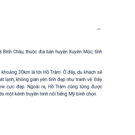
 Bình Châu, thuộc địa bàn huyện Xuyên Mộc, tỉnh
 khoảng 30km là tới Hồ Tràm. Ở đây, du khách sẽ
t lạnh, không gian yên tĩnh đẹp như tranh vẽ. Đây
view cực đẹp. Ngoài ra, Hồ Tràm cũng từng được
do một kênh truyền hình nổi tiếng Mỹ bình chọn.