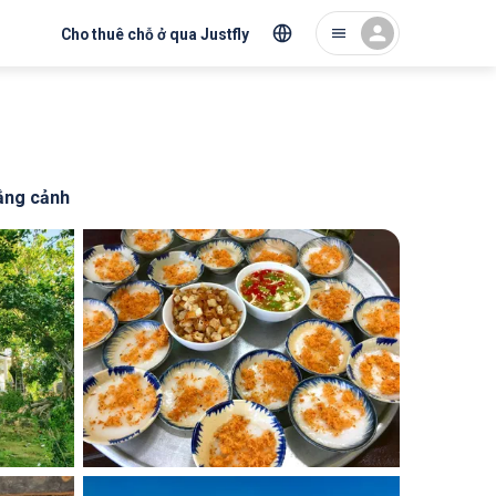
Cho thuê chỗ ở qua Justfly
ắng cảnh