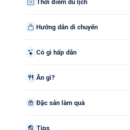
Thời điểm du lịch
Hướng dẫn di chuyển
Có gì hấp dẫn
Ăn gì?
Đặc sản làm quà
Tips