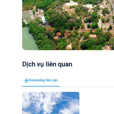
Dịch vụ liên quan
Homestay lân cận