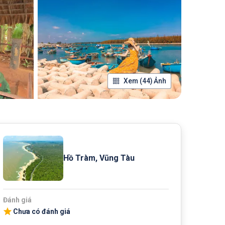
Xem (44) Ảnh
Hồ Tràm, Vũng Tàu
Đánh giá
Chưa có đánh giá