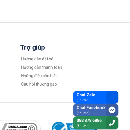
Trợ giúp
Hướng dẫn đặt vé
Hướng dẫn thanh toán
Những điều cần biết
Câu hỏi thường gặp
Chat Zalo
(8h - 24h)
Chat Facebook
(8h - 24h)
088 878 6886
(8h - 24h)