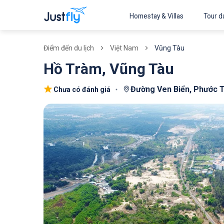
Homestay & Villas
Tour du
Việt Nam
Vũng Tàu
Điểm đến du lịch
Hồ Tràm, Vũng Tàu
Đường Ven Biển, Phước T
Chưa có đánh giá