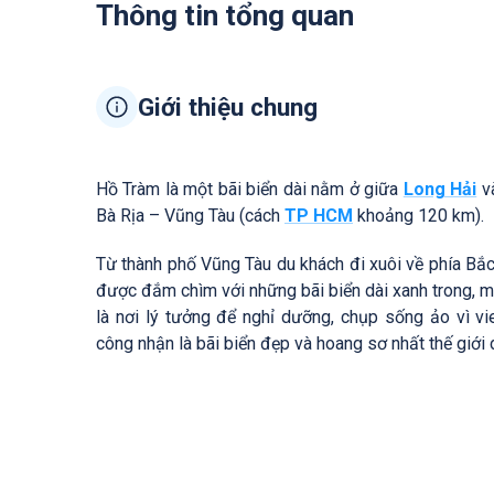
Thông tin tổng quan
Giới thiệu chung
Hồ Tràm là một bãi biển dài nằm ở giữa
Long Hải
và
Bà Rịa – Vũng Tàu (cách
TP HCM
khoảng 120 km).
Từ thành phố Vũng Tàu du khách đi xuôi về phía Bắc
được đắm chìm với những bãi biển dài xanh trong, má
là nơi lý tưởng để nghỉ dưỡng, chụp sống ảo vì 
công nhận là bãi biển đẹp và hoang sơ nhất thế giới 