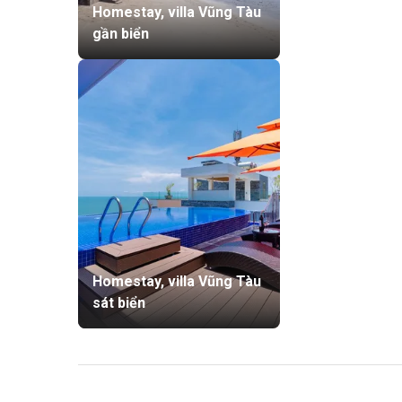
Homestay, villa Vũng Tàu
gần biển
Homestay, villa Vũng Tàu
sát biển