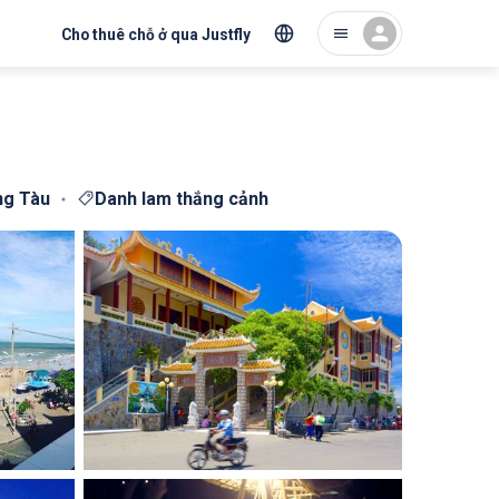
Cho thuê chỗ ở qua Justfly
ng Tàu
Danh lam thắng cảnh