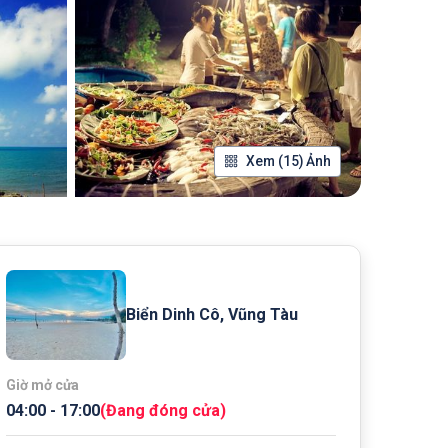
Xem (15) Ảnh
Biển Dinh Cô, Vũng Tàu
Giờ mở cửa
04:00
-
17:00
(
Đang đóng cửa
)