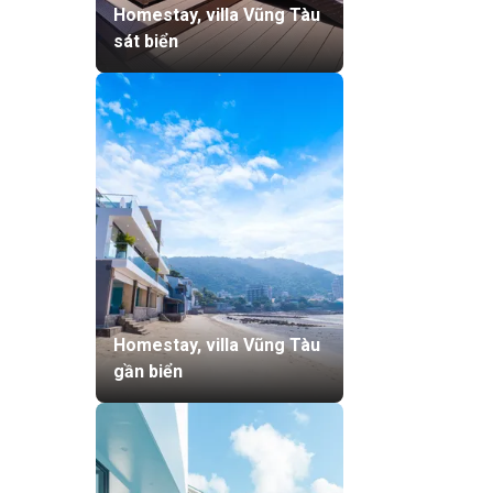
Homestay, villa Vũng Tàu
sát biển
Homestay, villa Vũng Tàu
gần biển