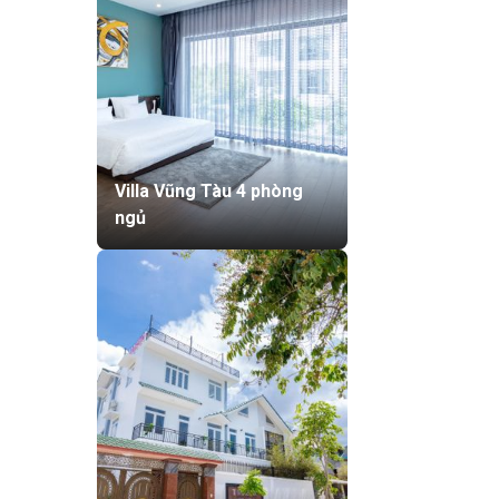
Villa Vũng Tàu 4 phòng
ngủ