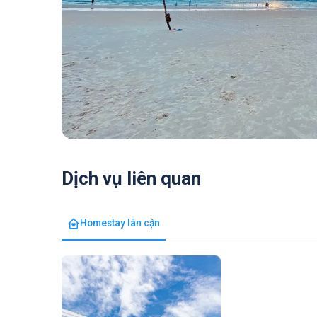
Dịch vụ liên quan
Homestay lân cận