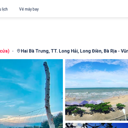
 lịch
Vé máy bay
 cửa
)
Hai Bà Trưng, TT. Long Hải, Long Điền, Bà Rịa - Vũ