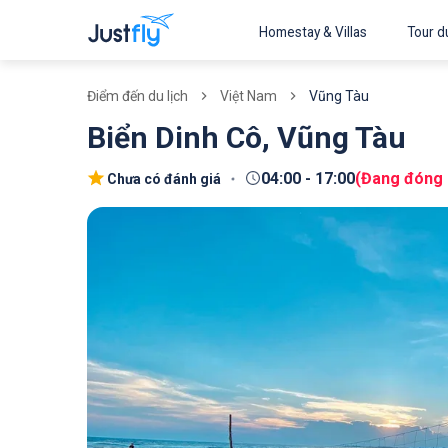
Homestay & Villas
Tour du
Việt Nam
Vũng Tàu
Điểm đến du lịch
Biển Dinh Cô, Vũng Tàu
04:00
-
17:00
(
Đang đóng
Chưa có đánh giá