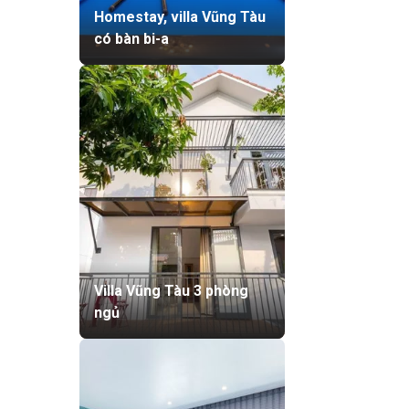
Homestay, villa Vũng Tàu
có bàn bi-a
Villa Vũng Tàu 3 phòng
ngủ