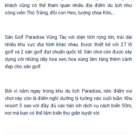
khách cũng có thể tham quan nhiều địa điểm du lịch như
công viên Thỏ Trắng, đồi con Heo, tượng chúa Kito,...
Sân Golf Paradise Vũng Tàu với diện tích rộng lớn, trải dài
nhiều khu vực địa hình khác nhau. Được thiết kế với 27 lỗ
golf và 2 sân golf đạt chuẩn quốc tế. Sân chơi còn được xây
dựng với những dãy hoa sen, hoa súng làm tăng thêm cảnh
đẹp cho sân golf.
Bởi vì nằm ngay trong khu du lịch Paradise, nên điểm vui
chơi này còn là điểm nghỉ dưỡng lý tưởng vào cuối tuần. Khu
resort 5 sao với đầy đủ các tiện ích dịch vụ cách biển 50m,
nơi mà bạn có thể tắm biển thư giãn tuyệt vời.