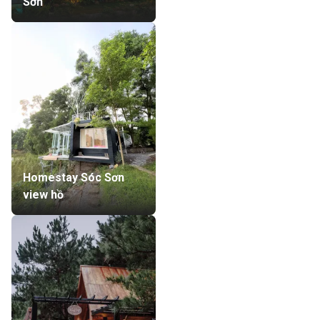
Sơn
Homestay Sóc Sơn
view hồ