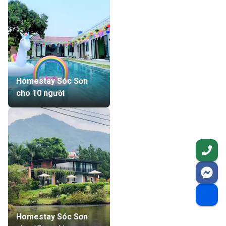
Homestay Sóc Sơn
cho 10 người
Homestay Sóc Sơn