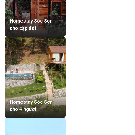
Homestay Sóc Sơn
cho cặp đôi
Homestay Sóc Sơn
cho 4 người