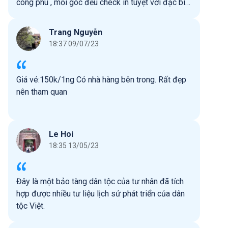
công phu , mỗi góc đều check in tuyệt vời đặc biệt
đẹp với áo dài truyền thống hoặc giả cổ.
Trang Nguyễn
18:37 09/07/23
Giá vé:150k/1ng Có nhà hàng bên trong. Rất đẹp
nên tham quan
Le Hoi
18:35 13/05/23
Đây là một bảo tàng dân tộc của tư nhân đã tích
hợp được nhiều tư liệu lịch sử phát triển của dân
tộc Việt.