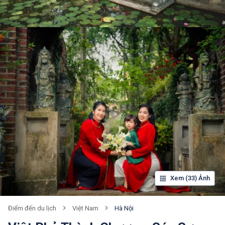
Xem (33) Ảnh
Việt Nam
Hà Nội
Điểm đến du lịch