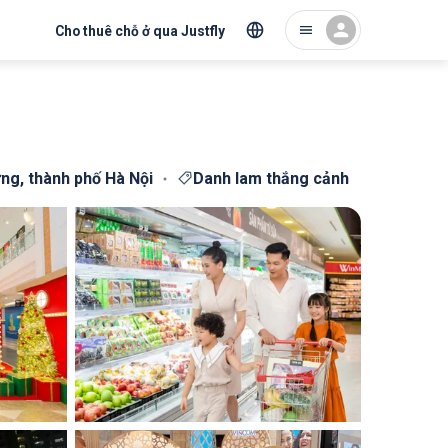
Cho thuê chỗ ở qua Justfly
ưng, thành phố Hà Nội
Danh lam thắng cảnh