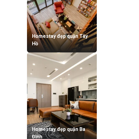
Homestay đẹp quận Tây
Hồ
Homestay đẹp quận Ba
Đình