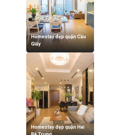
Homestay đẹp quận Cầu
Giấy
Homestay đẹp quận Hai
Bà Trưng