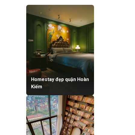
Homestay đẹp quận Hoàn
Kiếm